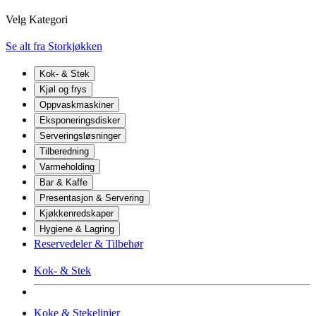
Velg Kategori
Se alt fra Storkjøkken
Kok- & Stek
Kjøl og frys
Oppvaskmaskiner
Eksponeringsdisker
Serveringsløsninger
Tilberedning
Varmeholding
Bar & Kaffe
Presentasjon & Servering
Kjøkkenredskaper
Hygiene & Lagring
Reservedeler & Tilbehør
Kok- & Stek
Koke & Stekelinjer