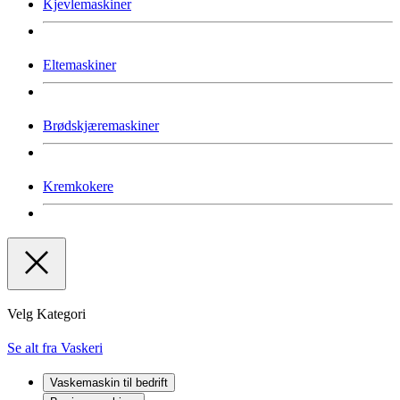
Kjevlemaskiner
Eltemaskiner
Brødskjæremaskiner
Kremkokere
Velg Kategori
Se alt fra Vaskeri
Vaskemaskin til bedrift