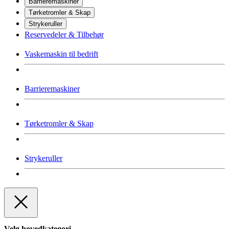
Barrieremaskiner
Tørketromler & Skap
Strykeruller
Reservedeler & Tilbehør
Vaskemaskin til bedrift
Barrieremaskiner
Tørketromler & Skap
Strykeruller
Velg hovedkategori