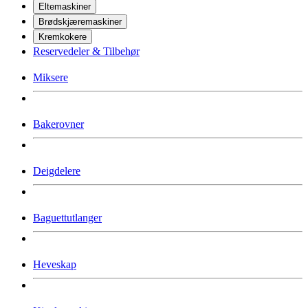
Eltemaskiner
Brødskjæremaskiner
Kremkokere
Reservedeler & Tilbehør
Miksere
Bakerovner
Deigdelere
Baguettutlanger
Heveskap