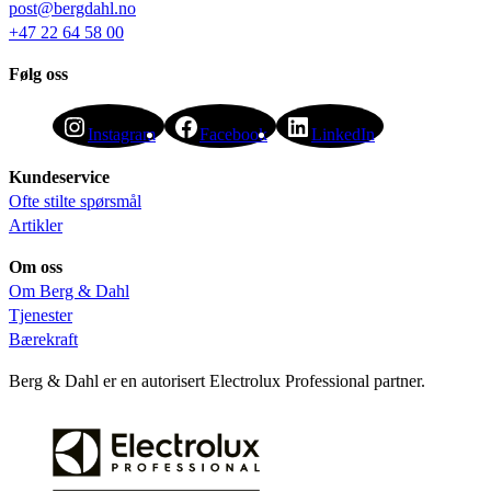
post@bergdahl.no
+47 22 64 58 00
Følg oss
Instagram
Facebook
LinkedIn
Kundeservice
Ofte stilte spørsmål
Artikler
Om oss
Om Berg & Dahl
Tjenester
Bærekraft
Berg & Dahl er en autorisert Electrolux Professional partner.