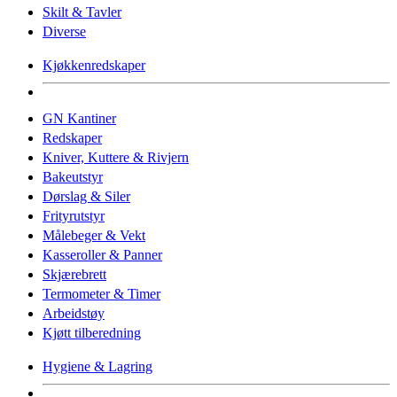
Skilt & Tavler
Diverse
Kjøkkenredskaper
GN Kantiner
Redskaper
Kniver, Kuttere & Rivjern
Bakeutstyr
Dørslag & Siler
Frityrutstyr
Målebeger & Vekt
Kasseroller & Panner
Skjærebrett
Termometer & Timer
Arbeidstøy
Kjøtt tilberedning
Hygiene & Lagring