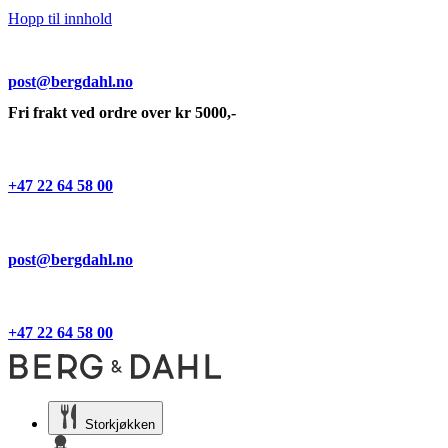
Hopp til innhold
post@bergdahl.no
Fri frakt ved ordre over kr 5000,-
+47 22 64 58 00
post@bergdahl.no
+47 22 64 58 00
Storkjøkken