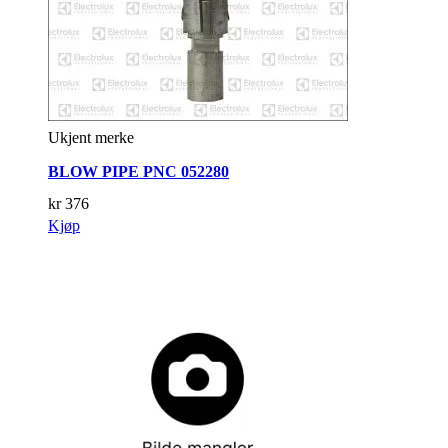
Ukjent merke
BLOW PIPE PNC 052280
kr
376
Kjøp