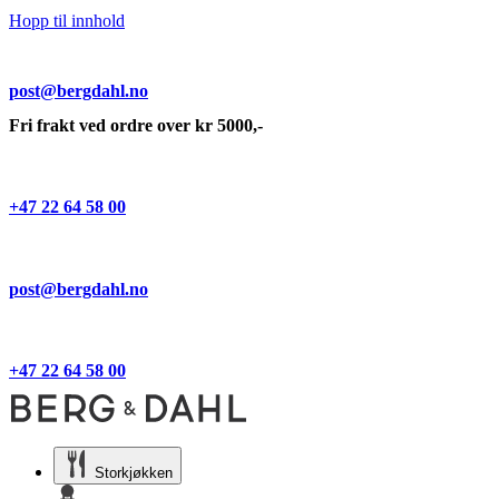
Hopp til innhold
post@bergdahl.no
Fri frakt ved ordre over kr 5000,-
+47 22 64 58 00
post@bergdahl.no
+47 22 64 58 00
Storkjøkken