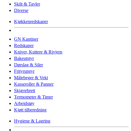
Skilt & Tavler
Diverse
Kjøkkenredskaper
GN Kantiner
Redskaper
Kniver, Kuttere & Rivjern
Bakeutstyr
Dørslag & Siler
Frityrutstyr
Målebeger & Vekt
Kasseroller & Panner
Skjærebrett
Termometer & Timer
Arbeidstøy
Kjøtt tilberedning
Hygiene & Lagring