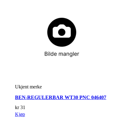
Ukjent merke
BEN-REGULERBAR WT30 PNC 046407
kr
31
Kjøp