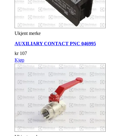
Ukjent merke
AUXILIARY CONTACT PNC 046995
kr
107
Kjøp