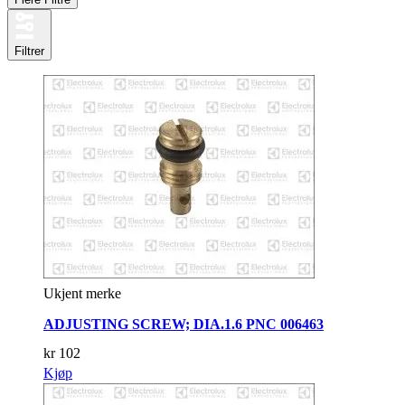
Filtrer
Ukjent merke
ADJUSTING SCREW; DIA.1.6 PNC 006463
kr
102
Kjøp