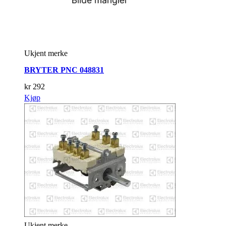
Ukjent merke
BRYTER PNC 048831
kr
292
Kjøp
Ukjent merke