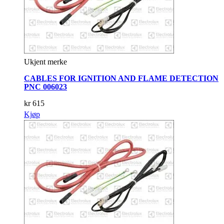
Ukjent merke
CABLES FOR IGNITION AND FLAME DETECTION
PNC 006023
kr
615
Kjøp