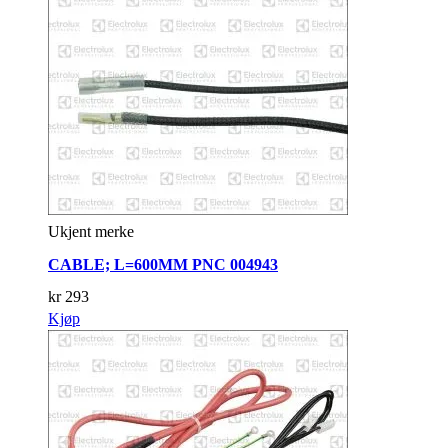
Ukjent merke
CABLE; L=600MM PNC 004943
kr
293
Kjøp