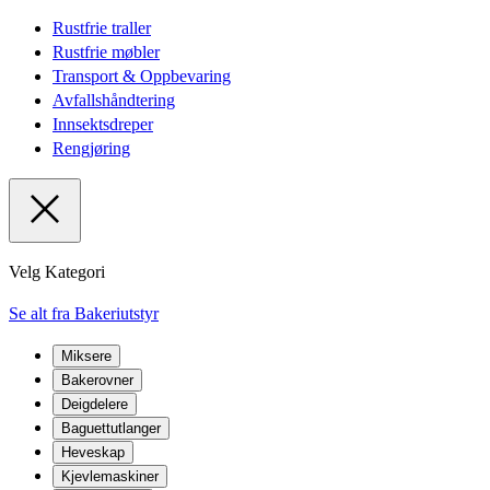
Rustfrie traller
Rustfrie møbler
Transport & Oppbevaring
Avfallshåndtering
Innsektsdreper
Rengjøring
Velg Kategori
Se alt fra Bakeriutstyr
Miksere
Bakerovner
Deigdelere
Baguettutlanger
Heveskap
Kjevlemaskiner