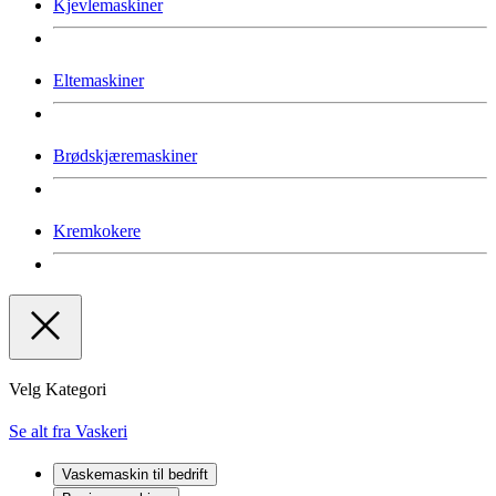
Kjevlemaskiner
Eltemaskiner
Brødskjæremaskiner
Kremkokere
Velg Kategori
Se alt fra Vaskeri
Vaskemaskin til bedrift