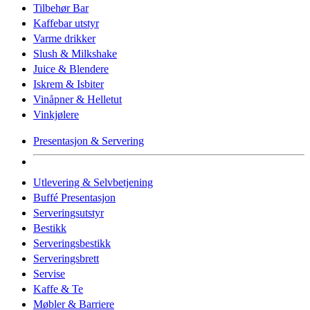
Tilbehør Bar
Kaffebar utstyr
Varme drikker
Slush & Milkshake
Juice & Blendere
Iskrem & Isbiter
Vinåpner & Helletut
Vinkjølere
Presentasjon & Servering
Utlevering & Selvbetjening
Buffé Presentasjon
Serveringsutstyr
Bestikk
Serveringsbestikk
Serveringsbrett
Servise
Kaffe & Te
Møbler & Barriere