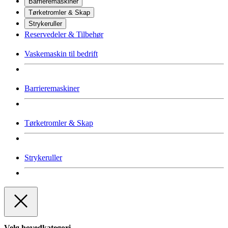
Barrieremaskiner
Tørketromler & Skap
Strykeruller
Reservedeler & Tilbehør
Vaskemaskin til bedrift
Barrieremaskiner
Tørketromler & Skap
Strykeruller
Velg hovedkategori