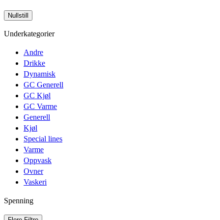
Underkategorier
Andre
Drikke
Dynamisk
GC Generell
GC Kjøl
GC Varme
Generell
Kjøl
Special lines
Varme
Oppvask
Ovner
Vaskeri
Spenning
Flere Filtre