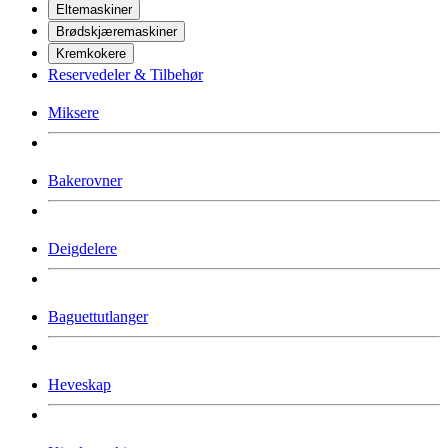
Eltemaskiner
Brødskjæremaskiner
Kremkokere
Reservedeler & Tilbehør
Miksere
Bakerovner
Deigdelere
Baguettutlanger
Heveskap