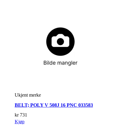
Ukjent merke
BELT; POLY V 508J 16 PNC 033583
kr
731
Kjøp