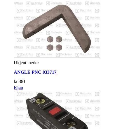
Ukjent merke
ANGLE PNC 033717
kr
381
Kjøp