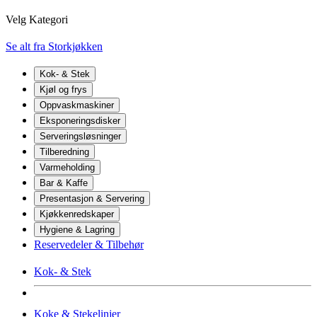
Velg Kategori
Se alt fra Storkjøkken
Kok- & Stek
Kjøl og frys
Oppvaskmaskiner
Eksponeringsdisker
Serveringsløsninger
Tilberedning
Varmeholding
Bar & Kaffe
Presentasjon & Servering
Kjøkkenredskaper
Hygiene & Lagring
Reservedeler & Tilbehør
Kok- & Stek
Koke & Stekelinjer