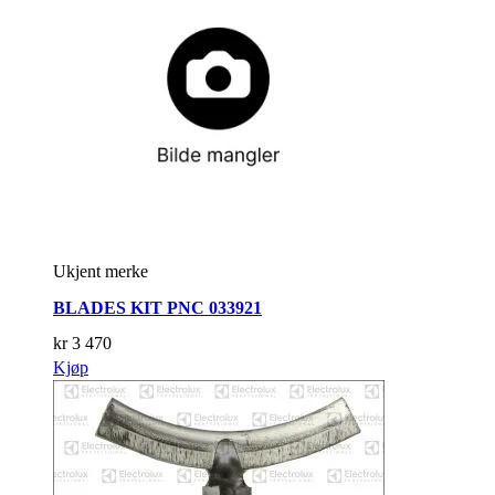
Ukjent merke
BLADES KIT PNC 033921
kr
3 470
Kjøp