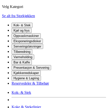
Velg Kategori
Se alt fra Storkjøkken
Kok- & Stek
Kjøl og frys
Oppvaskmaskiner
Eksponeringsdisker
Serveringsløsninger
Tilberedning
Varmeholding
Bar & Kaffe
Presentasjon & Servering
Kjøkkenredskaper
Hygiene & Lagring
Reservedeler & Tilbehør
Kok- & Stek
Koke & Stekelinjer