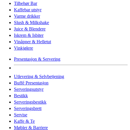
Tilbehør Bar
Kaffebar utstyr
Varme drikker
Slush & Milkshake
Juice & Blendere
Iskrem & Isbiter
Vinåpner & Helletut
Vinkjølere
Presentasjon & Servering
Utlevering & Selvbetjening
Buffé Presentasjon
Serveringsutstyr
Bestikk
Serveringsbestikk
Serveringsbrett
Servise
Kaffe & Te
Møbler & Barriere