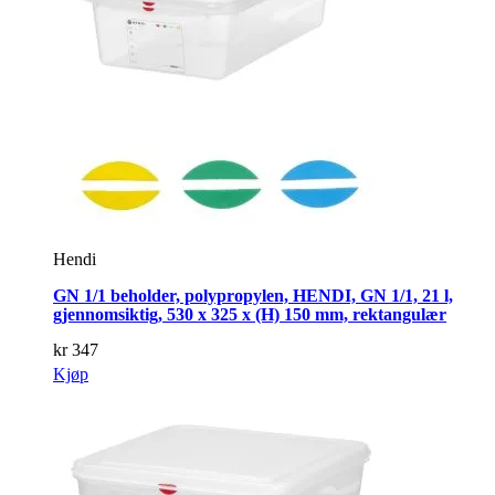
Hendi
GN 1/1 beholder, polypropylen, HENDI, GN 1/1, 21 l,
gjennomsiktig, 530 x 325 x (H) 150 mm, rektangulær
kr
347
Kjøp