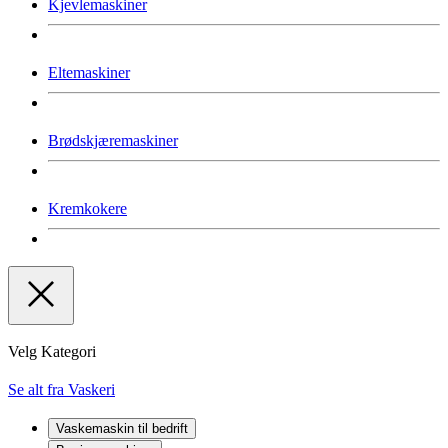
Kjevlemaskiner
Eltemaskiner
Brødskjæremaskiner
Kremkokere
Velg Kategori
Se alt fra Vaskeri
Vaskemaskin til bedrift