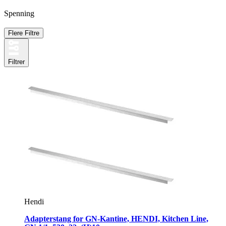
Spenning
Flere Filtre
Filtrer
Hendi
Adapterstang for GN-Kantine, HENDI, Kitchen Line,