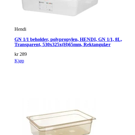
Hendi
GN 1/1 beholder, polypropylen, HENDI, GN 1/1, 8L,
Transparent, 530x325x(H)65mm, Rektangulær
kr
289
Kjøp