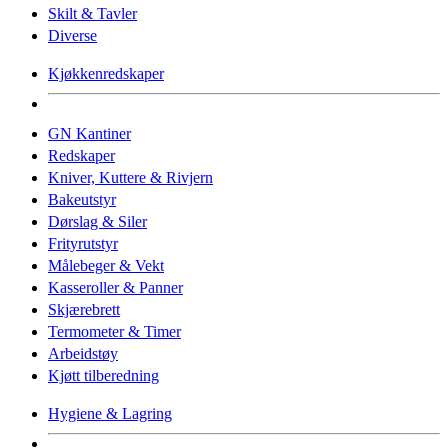
Skilt & Tavler
Diverse
Kjøkkenredskaper
GN Kantiner
Redskaper
Kniver, Kuttere & Rivjern
Bakeutstyr
Dørslag & Siler
Frityrutstyr
Målebeger & Vekt
Kasseroller & Panner
Skjærebrett
Termometer & Timer
Arbeidstøy
Kjøtt tilberedning
Hygiene & Lagring