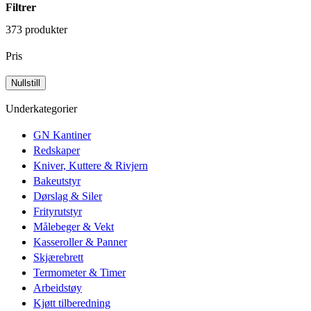
Filtrer
373 produkter
Pris
Underkategorier
GN Kantiner
Redskaper
Kniver, Kuttere & Rivjern
Bakeutstyr
Dørslag & Siler
Frityrutstyr
Målebeger & Vekt
Kasseroller & Panner
Skjærebrett
Termometer & Timer
Arbeidstøy
Kjøtt tilberedning