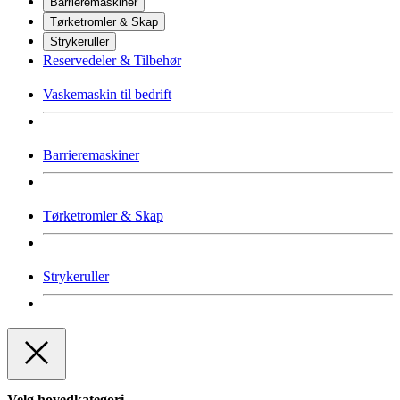
Barrieremaskiner
Tørketromler & Skap
Strykeruller
Reservedeler & Tilbehør
Vaskemaskin til bedrift
Barrieremaskiner
Tørketromler & Skap
Strykeruller
Velg hovedkategori