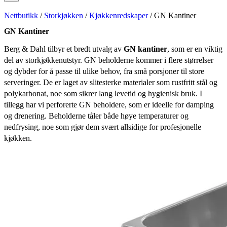
Nettbutikk
/
Storkjøkken
/
Kjøkkenredskaper
/ GN Kantiner
GN Kantiner
Berg & Dahl tilbyr et bredt utvalg av
GN kantiner
, som er en viktig
del av storkjøkkenutstyr. GN beholderne kommer i flere størrelser
og dybder for å passe til ulike behov, fra små porsjoner til store
serveringer. De er laget av slitesterke materialer som rustfritt stål og
polykarbonat, noe som sikrer lang levetid og hygienisk bruk. I
tillegg har vi perforerte GN beholdere, som er ideelle for damping
og drenering. Beholderne tåler både høye temperaturer og
nedfrysing, noe som gjør dem svært allsidige for profesjonelle
kjøkken.