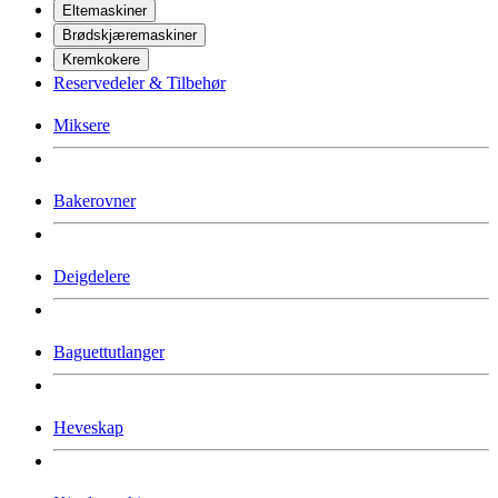
Eltemaskiner
Brødskjæremaskiner
Kremkokere
Reservedeler & Tilbehør
Miksere
Bakerovner
Deigdelere
Baguettutlanger
Heveskap