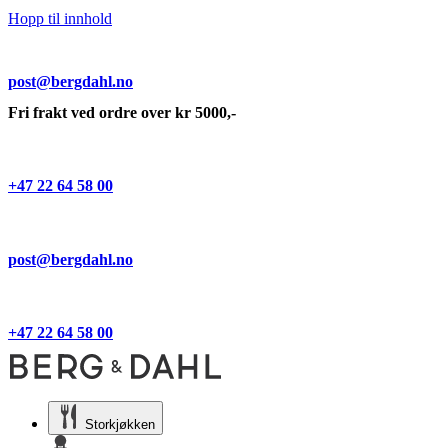
Hopp til innhold
post@bergdahl.no
Fri frakt ved ordre over kr 5000,-
+47 22 64 58 00
post@bergdahl.no
+47 22 64 58 00
Storkjøkken