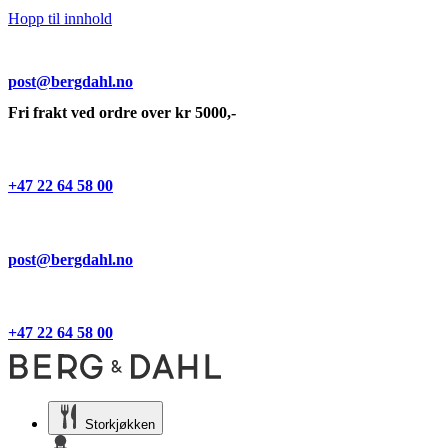
Hopp til innhold
post@bergdahl.no
Fri frakt ved ordre over kr 5000,-
+47 22 64 58 00
post@bergdahl.no
+47 22 64 58 00
Storkjøkken