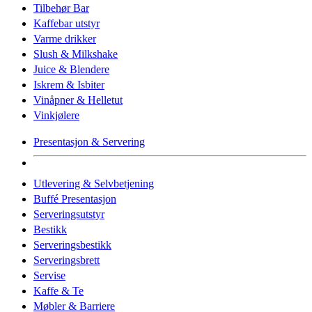
Tilbehør Bar
Kaffebar utstyr
Varme drikker
Slush & Milkshake
Juice & Blendere
Iskrem & Isbiter
Vinåpner & Helletut
Vinkjølere
Presentasjon & Servering
Utlevering & Selvbetjening
Buffé Presentasjon
Serveringsutstyr
Bestikk
Serveringsbestikk
Serveringsbrett
Servise
Kaffe & Te
Møbler & Barriere