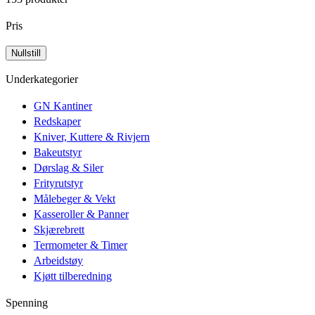
Pris
Underkategorier
GN Kantiner
Redskaper
Kniver, Kuttere & Rivjern
Bakeutstyr
Dørslag & Siler
Frityrutstyr
Målebeger & Vekt
Kasseroller & Panner
Skjærebrett
Termometer & Timer
Arbeidstøy
Kjøtt tilberedning
Spenning