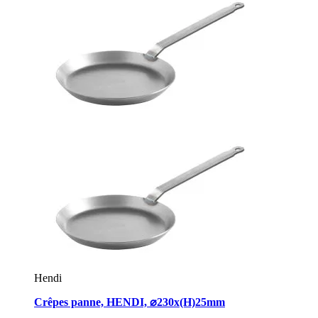
Hendi
Crêpes panne, HENDI, ⌀230x(H)25mm