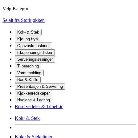
Velg Kategori
Se alt fra Storkjøkken
Kok- & Stek
Kjøl og frys
Oppvaskmaskiner
Eksponeringsdisker
Serveringsløsninger
Tilberedning
Varmeholding
Bar & Kaffe
Presentasjon & Servering
Kjøkkenredskaper
Hygiene & Lagring
Reservedeler & Tilbehør
Kok- & Stek
Koke & Stekelinjer