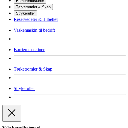
Barrieremaskiner
Tørketromler & Skap
Strykeruller
Reservedeler & Tilbehør
Vaskemaskin til bedrift
Barrieremaskiner
Tørketromler & Skap
Strykeruller
Velg hovedkategori