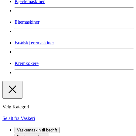
Kjevlemaskiner
Eltemaskiner
Brødskjæremaskiner
Kremkokere
Velg Kategori
Se alt fra Vaskeri
Vaskemaskin til bedrift