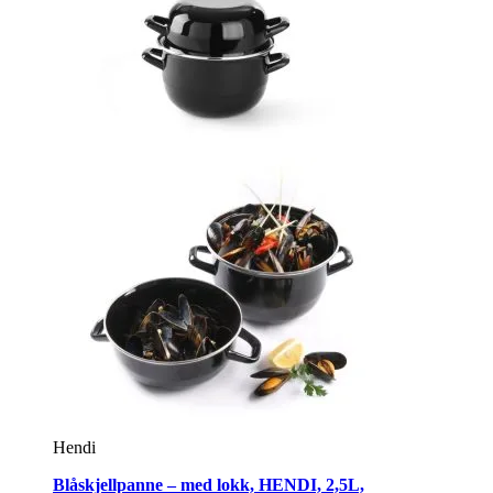
Hendi
Blåskjellpanne – med lokk, HENDI, 2,5L,