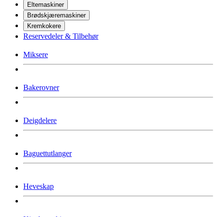
Eltemaskiner
Brødskjæremaskiner
Kremkokere
Reservedeler & Tilbehør
Miksere
Bakerovner
Deigdelere
Baguettutlanger
Heveskap