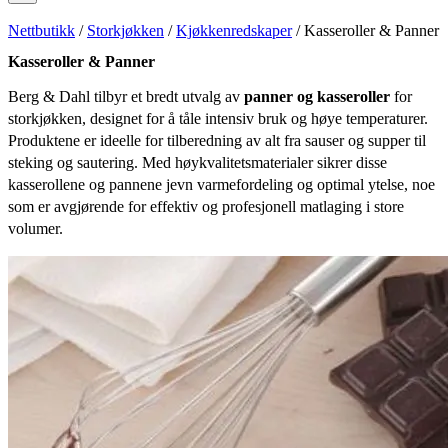
Nettbutikk
/
Storkjøkken
/
Kjøkkenredskaper
/ Kasseroller & Panner
Kasseroller & Panner
Berg & Dahl tilbyr et bredt utvalg av
panner og kasseroller
for
storkjøkken, designet for å tåle intensiv bruk og høye temperaturer.
Produktene er ideelle for tilberedning av alt fra sauser og supper til
steking og sautering. Med høykvalitetsmaterialer sikrer disse
kasserollene og pannene jevn varmefordeling og optimal ytelse, noe
som er avgjørende for effektiv og profesjonell matlaging i store
volumer.