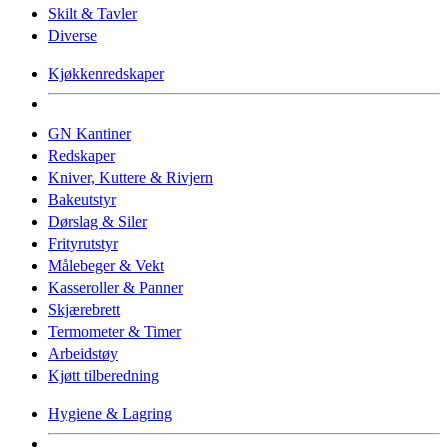
Skilt & Tavler
Diverse
Kjøkkenredskaper
GN Kantiner
Redskaper
Kniver, Kuttere & Rivjern
Bakeutstyr
Dørslag & Siler
Frityrutstyr
Målebeger & Vekt
Kasseroller & Panner
Skjærebrett
Termometer & Timer
Arbeidstøy
Kjøtt tilberedning
Hygiene & Lagring