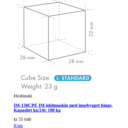
Hoshizaki
IM-130CPE IM-isbitmaskin med innebygget binge,
Kapasitet kg/24t: 108 kg
kr
55 640
Kjøp