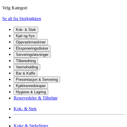
Velg Kategori
Se alt fra Storkjøkken
Kok- & Stek
Kjøl og frys
Oppvaskmaskiner
Eksponeringsdisker
Serveringsløsninger
Tilberedning
Varmeholding
Bar & Kaffe
Presentasjon & Servering
Kjøkkenredskaper
Hygiene & Lagring
Reservedeler & Tilbehør
Kok- & Stek
Koke & Stekelinjer