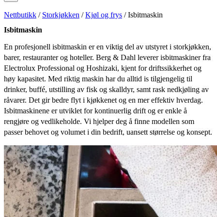
Nettbutikk
/
Storkjøkken
/
Kjøl og frys
/ Isbitmaskin
Isbitmaskin
En profesjonell isbitmaskin er en viktig del av utstyret i storkjøkken,
barer, restauranter og hoteller. Berg & Dahl leverer isbitmaskiner fra
Electrolux Professional og Hoshizaki, kjent for driftssikkerhet og
høy kapasitet. Med riktig maskin har du alltid is tilgjengelig til
drinker, buffé, utstilling av fisk og skalldyr, samt rask nedkjøling av
råvarer. Det gir bedre flyt i kjøkkenet og en mer effektiv hverdag.
Isbitmaskinene er utviklet for kontinuerlig drift og er enkle å
rengjøre og vedlikeholde. Vi hjelper deg å finne modellen som
passer behovet og volumet i din bedrift, uansett størrelse og konsept.