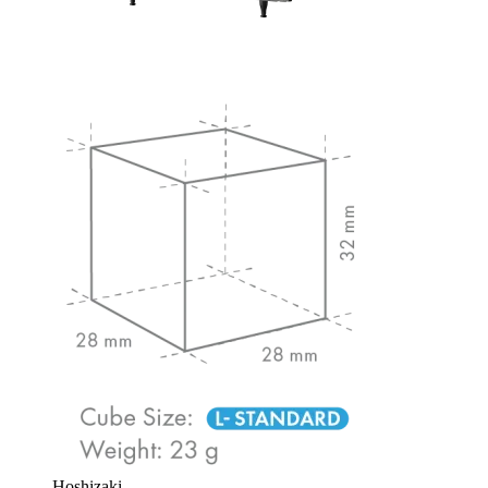
Hoshizaki