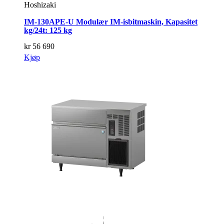
Hoshizaki
IM-130APE-U Modulær IM-isbitmaskin, Kapasitet
kg/24t: 125 kg
kr
56 690
Kjøp