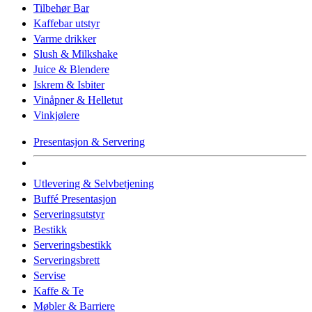
Tilbehør Bar
Kaffebar utstyr
Varme drikker
Slush & Milkshake
Juice & Blendere
Iskrem & Isbiter
Vinåpner & Helletut
Vinkjølere
Presentasjon & Servering
Utlevering & Selvbetjening
Buffé Presentasjon
Serveringsutstyr
Bestikk
Serveringsbestikk
Serveringsbrett
Servise
Kaffe & Te
Møbler & Barriere