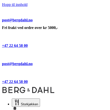
Hopp til innhold
post@bergdahl.no
Fri frakt ved ordre over kr 5000,-
+47 22 64 58 00
post@bergdahl.no
+47 22 64 58 00
Storkjøkken