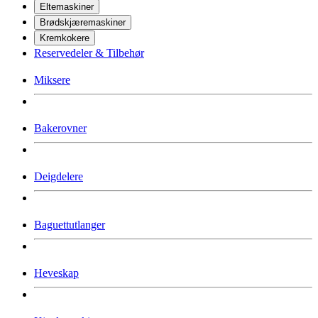
Eltemaskiner
Brødskjæremaskiner
Kremkokere
Reservedeler & Tilbehør
Miksere
Bakerovner
Deigdelere
Baguettutlanger
Heveskap