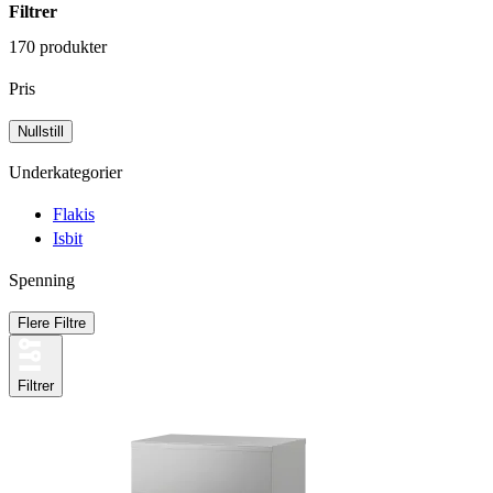
Filtrer
170 produkter
Pris
Underkategorier
Flakis
Isbit
Spenning
Flere Filtre
Filtrer