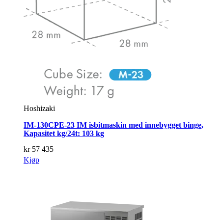
Hoshizaki
IM-130CPE-23 IM isbitmaskin med innebygget binge,
Kapasitet kg/24t: 103 kg
kr
57 435
Kjøp