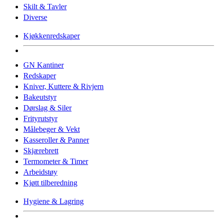
Skilt & Tavler
Diverse
Kjøkkenredskaper
GN Kantiner
Redskaper
Kniver, Kuttere & Rivjern
Bakeutstyr
Dørslag & Siler
Frityrutstyr
Målebeger & Vekt
Kasseroller & Panner
Skjærebrett
Termometer & Timer
Arbeidstøy
Kjøtt tilberedning
Hygiene & Lagring