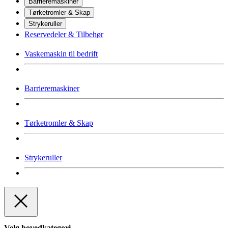
Barrieremaskiner
Tørketromler & Skap
Strykeruller
Reservedeler & Tilbehør
Vaskemaskin til bedrift
Barrieremaskiner
Tørketromler & Skap
Strykeruller
Velg hovedkategori