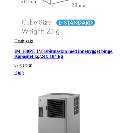
Hoshizaki
IM-100PE IM-isbitmaskin med innebygget binge,
Kapasitet kg/24t: 104 kg
kr
53 730
Kjøp