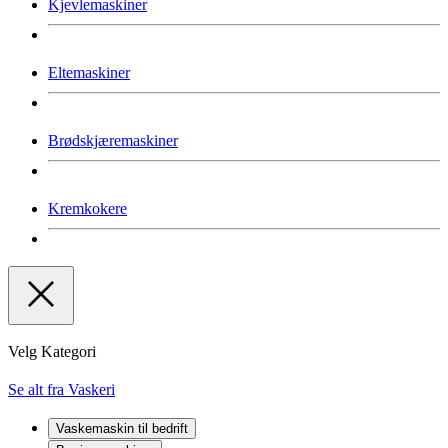
Kjevlemaskiner
Eltemaskiner
Brødskjæremaskiner
Kremkokere
Velg Kategori
Se alt fra Vaskeri
Vaskemaskin til bedrift