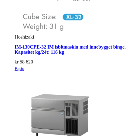
Hoshizaki
IM-130CPE-32 IM isbitmaskin med innebygget binge,
Kapasitet kg/24t: 116 kg
kr
58 620
Kjøp