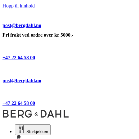
Hopp til innhold
post@bergdahl.no
Fri frakt ved ordre over kr 5000,-
+47 22 64 58 00
post@bergdahl.no
+47 22 64 58 00
Storkjøkken