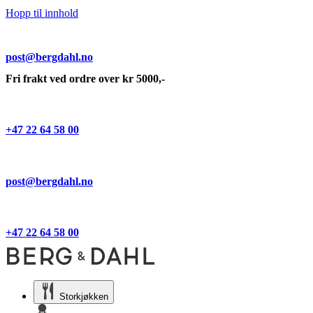
Hopp til innhold
post@bergdahl.no
Fri frakt ved ordre over kr 5000,-
+47 22 64 58 00
post@bergdahl.no
+47 22 64 58 00
Storkjøkken