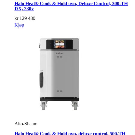
Halo Heat® Cook & Hold ovn, Deluxe Control, 300-TH
DX, 230v
kr
129 480
Kjøp
Alto-Shaam
Halo Heat® Cook & Hold ovn, deluxe control, 500-TH