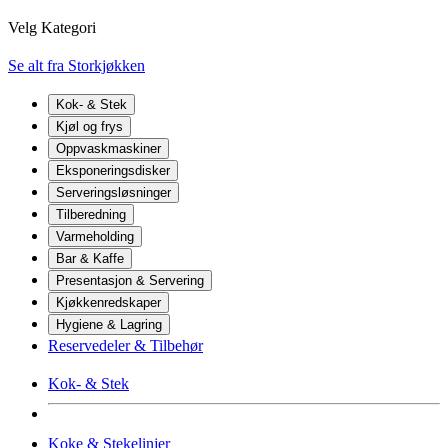
Velg Kategori
Se alt fra Storkjøkken
Kok- & Stek
Kjøl og frys
Oppvaskmaskiner
Eksponeringsdisker
Serveringsløsninger
Tilberedning
Varmeholding
Bar & Kaffe
Presentasjon & Servering
Kjøkkenredskaper
Hygiene & Lagring
Reservedeler & Tilbehør
Kok- & Stek
Koke & Stekelinjer