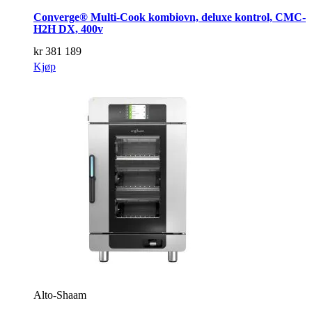
Converge® Multi-Cook kombiovn, deluxe kontrol, CMC-
H2H DX, 400v
kr
381 189
Kjøp
Alto-Shaam