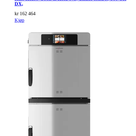
DX,
kr
162 464
Kjøp