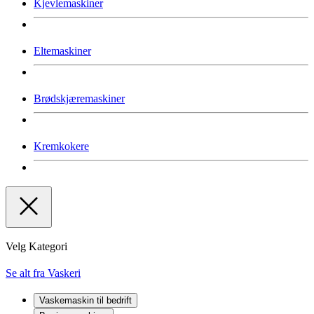
Kjevlemaskiner
Eltemaskiner
Brødskjæremaskiner
Kremkokere
Velg Kategori
Se alt fra Vaskeri
Vaskemaskin til bedrift