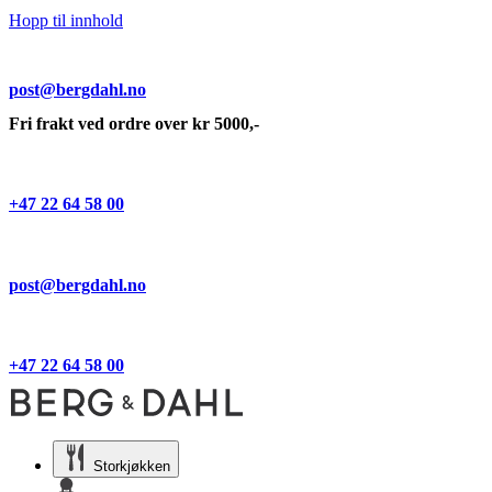
Hopp til innhold
post@bergdahl.no
Fri frakt ved ordre over kr 5000,-
+47 22 64 58 00
post@bergdahl.no
+47 22 64 58 00
Storkjøkken