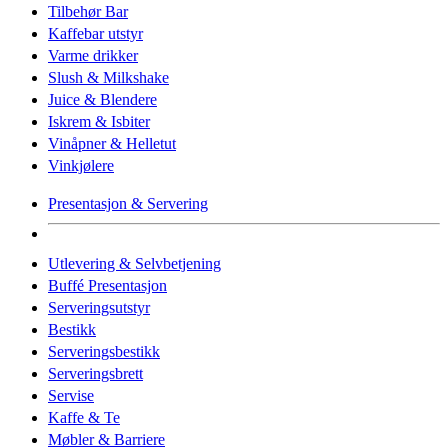
Tilbehør Bar
Kaffebar utstyr
Varme drikker
Slush & Milkshake
Juice & Blendere
Iskrem & Isbiter
Vinåpner & Helletut
Vinkjølere
Presentasjon & Servering
Utlevering & Selvbetjening
Buffé Presentasjon
Serveringsutstyr
Bestikk
Serveringsbestikk
Serveringsbrett
Servise
Kaffe & Te
Møbler & Barriere