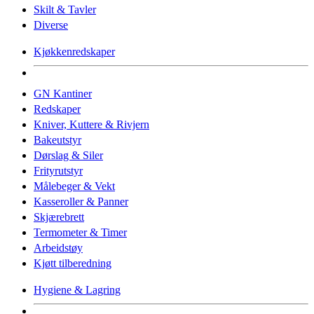
Skilt & Tavler
Diverse
Kjøkkenredskaper
GN Kantiner
Redskaper
Kniver, Kuttere & Rivjern
Bakeutstyr
Dørslag & Siler
Frityrutstyr
Målebeger & Vekt
Kasseroller & Panner
Skjærebrett
Termometer & Timer
Arbeidstøy
Kjøtt tilberedning
Hygiene & Lagring