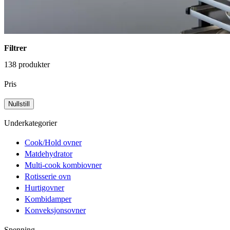
Filtrer
138 produkter
Pris
Underkategorier
Cook/Hold ovner
Matdehydrator
Multi-cook kombiovner
Rotisserie ovn
Hurtigovner
Kombidamper
Konveksjonsovner
Spenning