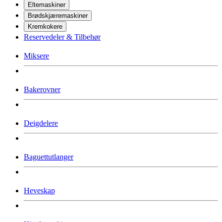
Eltemaskiner
Brødskjæremaskiner
Kremkokere
Reservedeler & Tilbehør
Miksere
Bakerovner
Deigdelere
Baguettutlanger
Heveskap