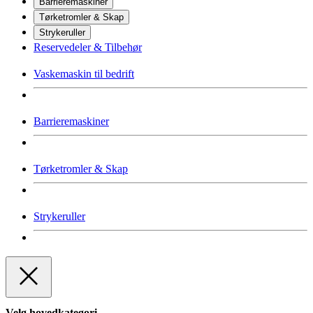
Barrieremaskiner
Tørketromler & Skap
Strykeruller
Reservedeler & Tilbehør
Vaskemaskin til bedrift
Barrieremaskiner
Tørketromler & Skap
Strykeruller
Velg hovedkategori