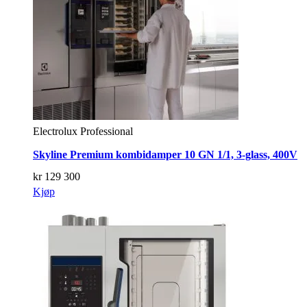
Electrolux Professional
Skyline Premium kombidamper 10 GN 1/1, 3-glass, 400V
kr
129 300
Kjøp