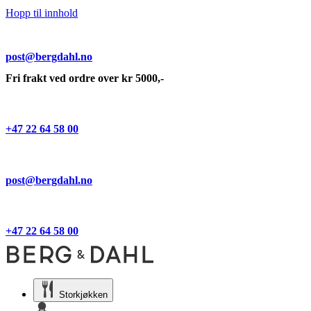
Hopp til innhold
post@bergdahl.no
Fri frakt ved ordre over kr 5000,-
+47 22 64 58 00
post@bergdahl.no
+47 22 64 58 00
Storkjøkken