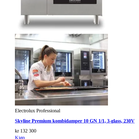
Electrolux Professional
Skyline Premium kombidamper 10 GN 1/1, 3-glass, 230V
kr
132 300
Kjøp