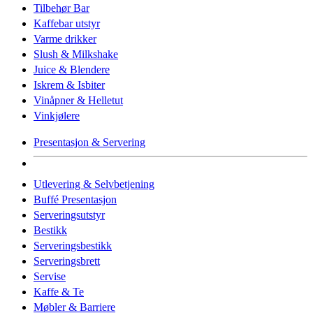
Tilbehør Bar
Kaffebar utstyr
Varme drikker
Slush & Milkshake
Juice & Blendere
Iskrem & Isbiter
Vinåpner & Helletut
Vinkjølere
Presentasjon & Servering
Utlevering & Selvbetjening
Buffé Presentasjon
Serveringsutstyr
Bestikk
Serveringsbestikk
Serveringsbrett
Servise
Kaffe & Te
Møbler & Barriere