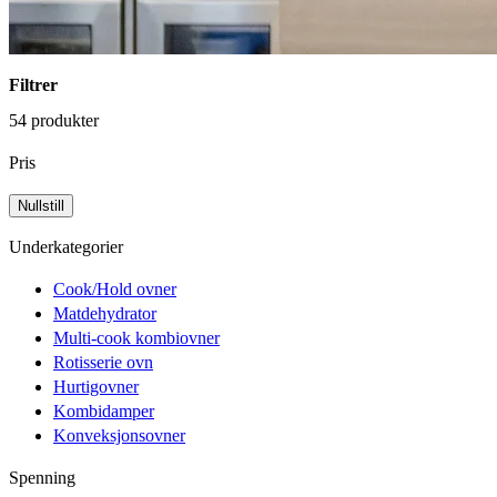
Filtrer
54 produkter
Pris
Underkategorier
Cook/Hold ovner
Matdehydrator
Multi-cook kombiovner
Rotisserie ovn
Hurtigovner
Kombidamper
Konveksjonsovner
Spenning