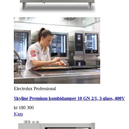
Electrolux Professional
Skyline Premium kombidamper 10 GN 2/1, 3-glass, 400V
kr
180 300
Kjøp