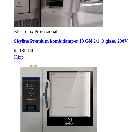
Electrolux Professional
Skyline Premium kombidamper 10 GN 2/1, 3-glass, 230V
kr
186 100
Kjøp