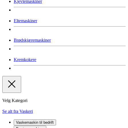
Kjevlemaskiner
Eltemaskiner
Brødskjæremaskiner
Kremkokere
Velg Kategori
Se alt fra Vaskeri
Vaskemaskin til bedrift