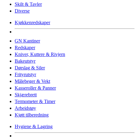
Skilt & Tavler
Diverse
Kjøkkenredskaper
GN Kantiner
Redskaper
Kniver, Kuttere & Rivjern
Bakeutstyr
Dørslag & Siler
Frityrutstyr
Målebeger & Vekt
Kasseroller & Panner
Skjærebrett
Termometer & Timer
Arbeidstøy
Kjøtt tilberedning
Hygiene & Lagring