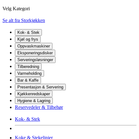
Velg Kategori
Se alt fra Storkjøkken
Kok- & Stek
Kjøl og frys
Oppvaskmaskiner
Eksponeringsdisker
Serveringsløsninger
Tilberedning
Varmeholding
Bar & Kaffe
Presentasjon & Servering
Kjøkkenredskaper
Hygiene & Lagring
Reservedeler & Tilbehør
Kok- & Stek
Koke & Stekelinjer