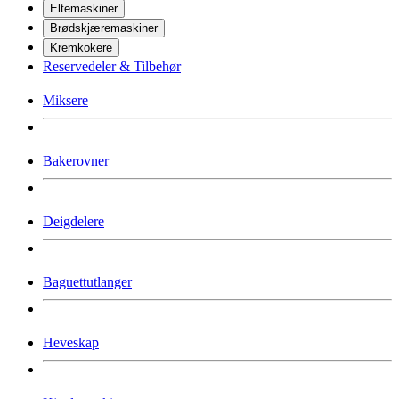
Eltemaskiner
Brødskjæremaskiner
Kremkokere
Reservedeler & Tilbehør
Miksere
Bakerovner
Deigdelere
Baguettutlanger
Heveskap