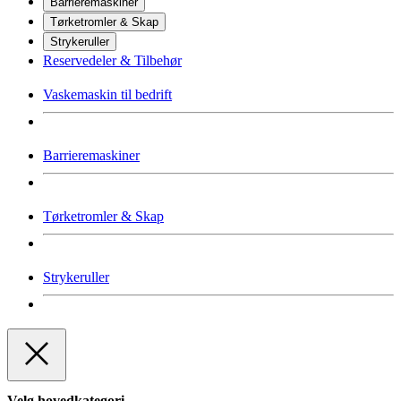
Barrieremaskiner
Tørketromler & Skap
Strykeruller
Reservedeler & Tilbehør
Vaskemaskin til bedrift
Barrieremaskiner
Tørketromler & Skap
Strykeruller
Velg hovedkategori