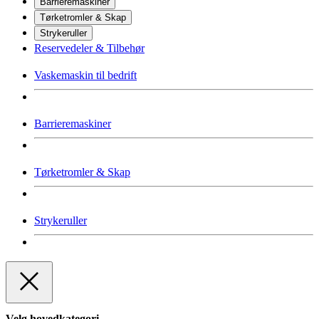
Barrieremaskiner
Tørketromler & Skap
Strykeruller
Reservedeler & Tilbehør
Vaskemaskin til bedrift
Barrieremaskiner
Tørketromler & Skap
Strykeruller
Velg hovedkategori