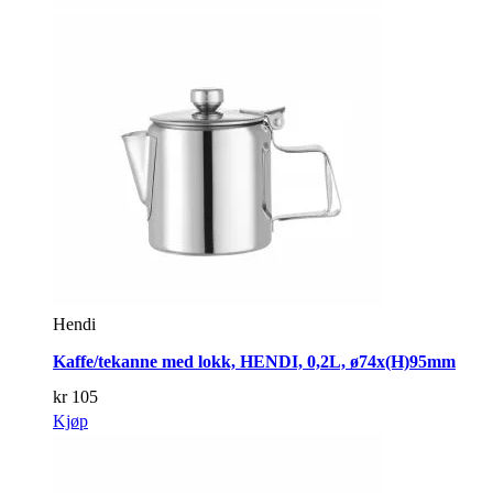
Hendi
Kaffe/tekanne med lokk, HENDI, 0,2L, ø74x(H)95mm
kr
105
Kjøp