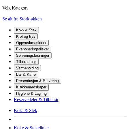
Velg Kategori
Se alt fra Storkjøkken
Kok- & Stek
Kjøl og frys
Oppvaskmaskiner
Eksponeringsdisker
Serveringsløsninger
Tilberedning
Varmeholding
Bar & Kaffe
Presentasjon & Servering
Kjøkkenredskaper
Hygiene & Lagring
Reservedeler & Tilbehør
Kok- & Stek
Koke & Stekelinjer