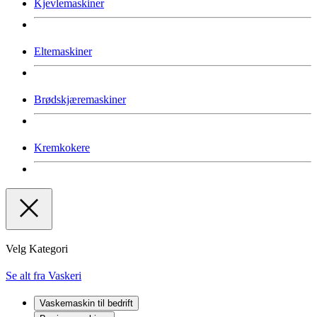
Kjevlemaskiner
Eltemaskiner
Brødskjæremaskiner
Kremkokere
Velg Kategori
Se alt fra Vaskeri
Vaskemaskin til bedrift