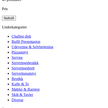
Pris
Underkategorier
Chafing dish
Buffé Presentasjon
Utlevering & Selvbetjening
Pizzautstyr
Servise
Serveringsbestikk
Serveringsbrett
Serveringsutstyr
Bestikk
Kaffe & Te
Møbler & Barriere
Skilt & Tavler
Diverse