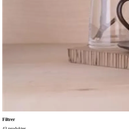
Filtrer
43 produkter