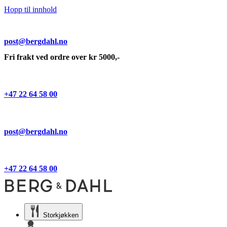
Hopp til innhold
post@bergdahl.no
Fri frakt ved ordre over kr 5000,-
+47 22 64 58 00
post@bergdahl.no
+47 22 64 58 00
Storkjøkken