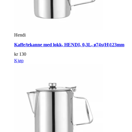
Hendi
Kaffe/tekanne med lokk, HENDI, 0,3L, ø74x(H)123mm
kr
130
Kjøp