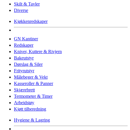
Skilt & Tavler
Diverse
Kjøkkenredskaper
GN Kantiner
Redskaper
Kniver, Kuttere & Rivjern
Bakeutstyr
Dørslag & Siler
Frityrutstyr
Målebeger & Vekt
Kasseroller & Panner
Skjærebrett
Termometer & Timer
Arbeidstøy
Kjøtt tilberedning
Hygiene & Lagring