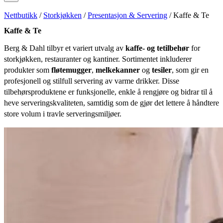
Nettbutikk
/
Storkjøkken
/
Presentasjon & Servering
/ Kaffe & Te
Kaffe & Te
Berg & Dahl tilbyr et variert utvalg av
kaffe- og tetilbehør
for
storkjøkken, restauranter og kantiner. Sortimentet inkluderer
produkter som
fløtemugger
,
melkekanner
og
tesiler
, som gir en
profesjonell og stilfull servering av varme drikker. Disse
tilbehørsproduktene er funksjonelle, enkle å rengjøre og bidrar til å
heve serveringskvaliteten, samtidig som de gjør det lettere å håndtere
store volum i travle serveringsmiljøer.