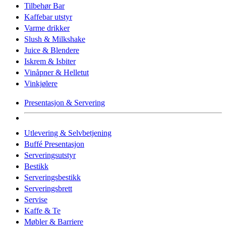
Tilbehør Bar
Kaffebar utstyr
Varme drikker
Slush & Milkshake
Juice & Blendere
Iskrem & Isbiter
Vinåpner & Helletut
Vinkjølere
Presentasjon & Servering
Utlevering & Selvbetjening
Buffé Presentasjon
Serveringsutstyr
Bestikk
Serveringsbestikk
Serveringsbrett
Servise
Kaffe & Te
Møbler & Barriere