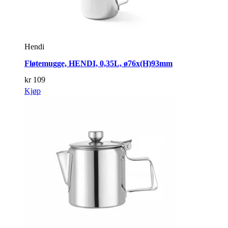
Hendi
Fløtemugge, HENDI, 0,35L, ø76x(H)93mm
kr
109
Kjøp