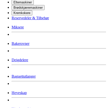
Eltemaskiner
Brødskjæremaskiner
Kremkokere
Reservedeler & Tilbehør
Miksere
Bakerovner
Deigdelere
Baguettutlanger
Heveskap