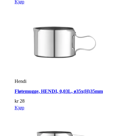
Kjøp
Hendi
Fløtemugge, HENDI, 0,03L, ø35x(H)35mm
kr
28
Kjøp