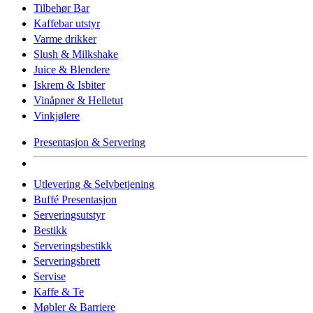
Tilbehør Bar
Kaffebar utstyr
Varme drikker
Slush & Milkshake
Juice & Blendere
Iskrem & Isbiter
Vinåpner & Helletut
Vinkjølere
Presentasjon & Servering
Utlevering & Selvbetjening
Buffé Presentasjon
Serveringsutstyr
Bestikk
Serveringsbestikk
Serveringsbrett
Servise
Kaffe & Te
Møbler & Barriere