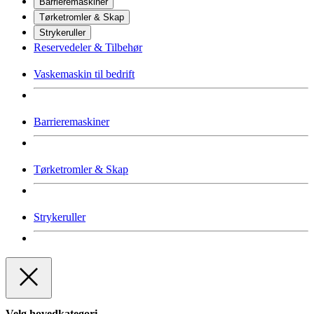
Barrieremaskiner
Tørketromler & Skap
Strykeruller
Reservedeler & Tilbehør
Vaskemaskin til bedrift
Barrieremaskiner
Tørketromler & Skap
Strykeruller
Velg hovedkategori