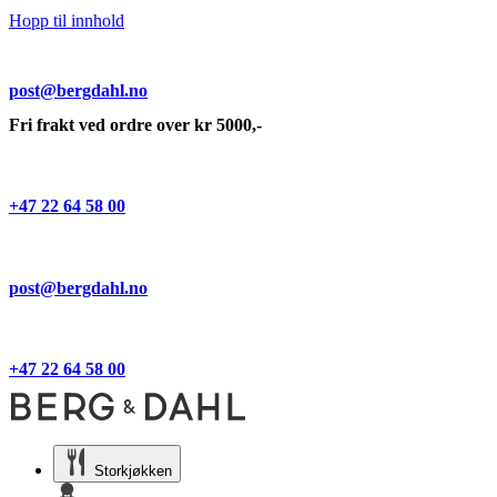
Hopp til innhold
post@bergdahl.no
Fri frakt ved ordre over kr 5000,-
+47 22 64 58 00
post@bergdahl.no
+47 22 64 58 00
Storkjøkken