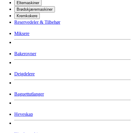
Eltemaskiner
Brødskjæremaskiner
Kremkokere
Reservedeler & Tilbehør
Miksere
Bakerovner
Deigdelere
Baguettutlanger
Heveskap