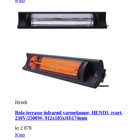
Kjøp
Hendi
Bola terrasse infrarød varmelampe, HENDI, svart,
230V/2500W, 912x185x(H)174mm
kr
2 878
Kjøp