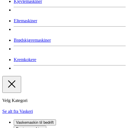
Kjevlemaskiner
Eltemaskiner
Brødskjæremaskiner
Kremkokere
Velg Kategori
Se alt fra Vaskeri
Vaskemaskin til bedrift