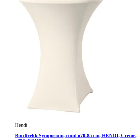
Hendi
Bordtrekk Symposium, rund ø70-85 cm, HENDI, Creme,