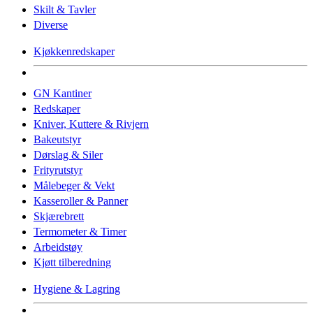
Skilt & Tavler
Diverse
Kjøkkenredskaper
GN Kantiner
Redskaper
Kniver, Kuttere & Rivjern
Bakeutstyr
Dørslag & Siler
Frityrutstyr
Målebeger & Vekt
Kasseroller & Panner
Skjærebrett
Termometer & Timer
Arbeidstøy
Kjøtt tilberedning
Hygiene & Lagring