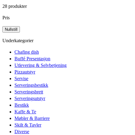
28 produkter
Pris
Underkategorier
Chafing dish
Buffé Presentasjon
Utlevering & Selvbetjening
Pizzautstyr
Servise
Serveringsbestikk
Serveringsbrett
Serveringsutstyr
Bestikk
Kaffe & Te
Møbler & Barriere
Skilt & Tavler
Diverse