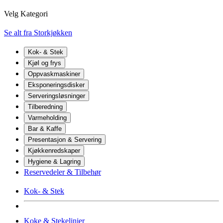
Velg Kategori
Se alt fra Storkjøkken
Kok- & Stek
Kjøl og frys
Oppvaskmaskiner
Eksponeringsdisker
Serveringsløsninger
Tilberedning
Varmeholding
Bar & Kaffe
Presentasjon & Servering
Kjøkkenredskaper
Hygiene & Lagring
Reservedeler & Tilbehør
Kok- & Stek
Koke & Stekelinjer