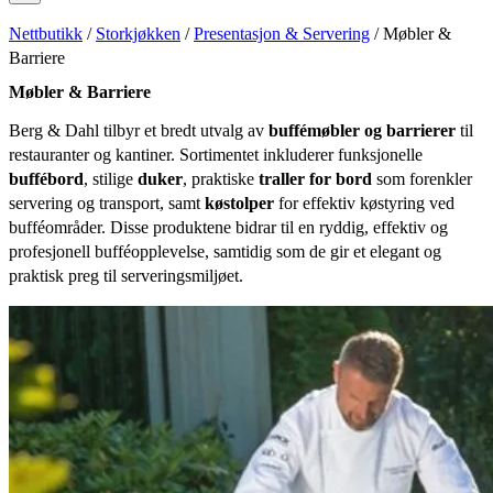
Nettbutikk
/
Storkjøkken
/
Presentasjon & Servering
/ Møbler &
Barriere
Møbler & Barriere
Berg & Dahl tilbyr et bredt utvalg av
buffémøbler og barrierer
til
restauranter og kantiner. Sortimentet inkluderer funksjonelle
buffébord
, stilige
duker
, praktiske
traller for bord
som forenkler
servering og transport, samt
køstolper
for effektiv køstyring ved
bufféområder. Disse produktene bidrar til en ryddig, effektiv og
profesjonell bufféopplevelse, samtidig som de gir et elegant og
praktisk preg til serveringsmiljøet.