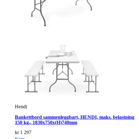
Hendi
Bankettbord sammenleggbart, HENDI, maks. belastning
150 kg., 1830x750x(H)740mm
kr
1 297