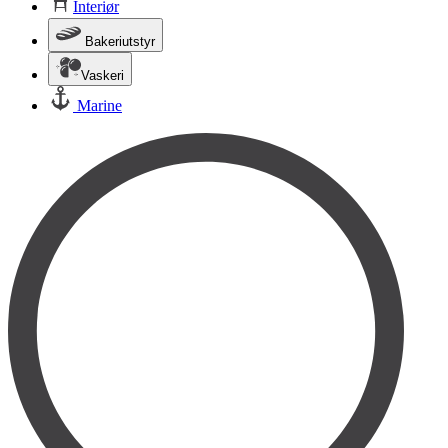
Interiør
Bakeriutstyr
Vaskeri
Marine