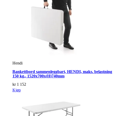
Hendi
Bankettbord sammenleggbart, HENDI, maks. belastning
150 kg., 1520x700x(H)740mm
kr
1 152
Kjøp