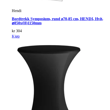
Hendi
Bordtrekk Symposium, rund ø70-85 cm, HENDI, Hvit,
⌀850x(H)1150mm
kr
304
Kjøp