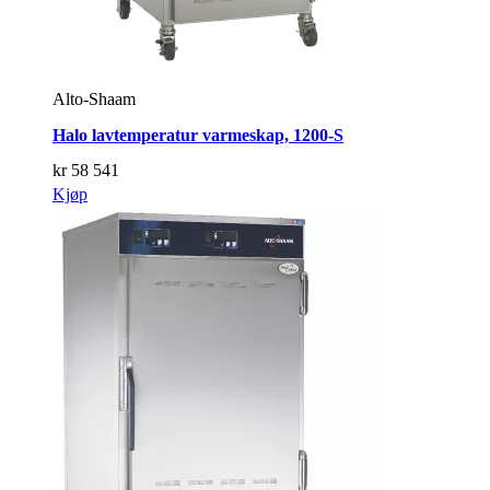
Alto-Shaam
Halo lavtemperatur varmeskap, 1200-S
kr
58 541
Kjøp