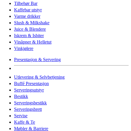
Tilbehør Bar
Kaffebar utstyr
Varme drikker
Slush & Milkshake
Juice & Blendere
Iskrem & Isbiter
Vinåpner & Helletut
Vinkjølere
Presentasjon & Servering
Utlevering & Selvbetjening
Buffé Presentasjon
Serveringsutstyr
Bestikk
Serveringsbestikk
Serveringsbrett
Servise
Kaffe & Te
Møbler & Barriere