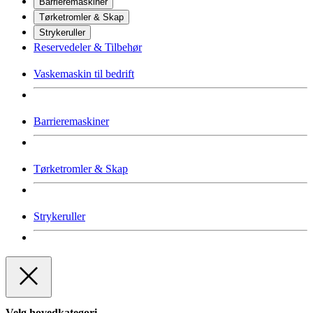
Barrieremaskiner
Tørketromler & Skap
Strykeruller
Reservedeler & Tilbehør
Vaskemaskin til bedrift
Barrieremaskiner
Tørketromler & Skap
Strykeruller
Velg hovedkategori