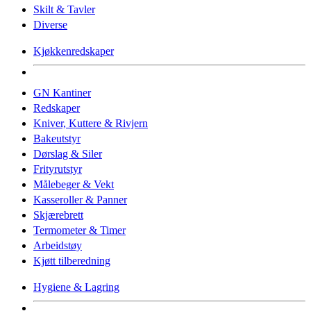
Skilt & Tavler
Diverse
Kjøkkenredskaper
GN Kantiner
Redskaper
Kniver, Kuttere & Rivjern
Bakeutstyr
Dørslag & Siler
Frityrutstyr
Målebeger & Vekt
Kasseroller & Panner
Skjærebrett
Termometer & Timer
Arbeidstøy
Kjøtt tilberedning
Hygiene & Lagring