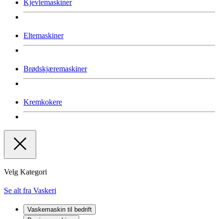
Kjevlemaskiner
Eltemaskiner
Brødskjæremaskiner
Kremkokere
Velg Kategori
Se alt fra Vaskeri
Vaskemaskin til bedrift