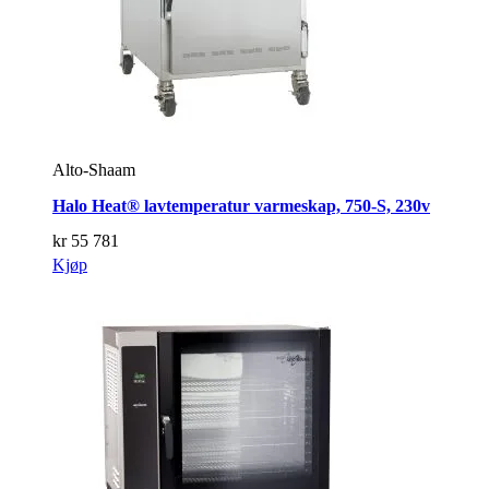
Alto-Shaam
Halo Heat® lavtemperatur varmeskap, 750-S, 230v
kr
55 781
Kjøp