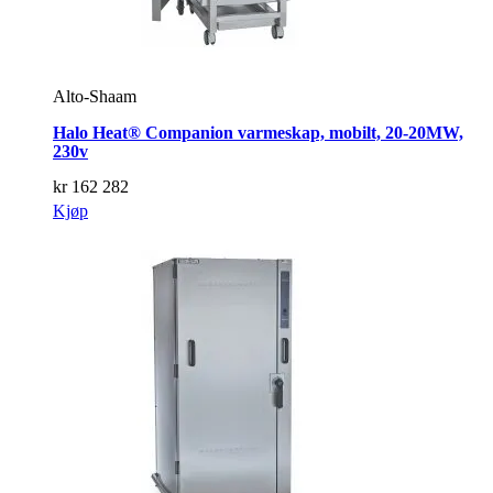
Alto-Shaam
Halo Heat® Companion varmeskap, mobilt, 20-20MW,
230v
kr
162 282
Kjøp