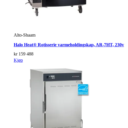
Alto-Shaam
Halo Heat® Rotisserie varmeholdingskap, AR-7HT, 230v
kr
159 488
Kjøp