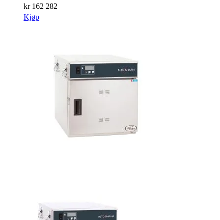
kr
162 282
Kjøp