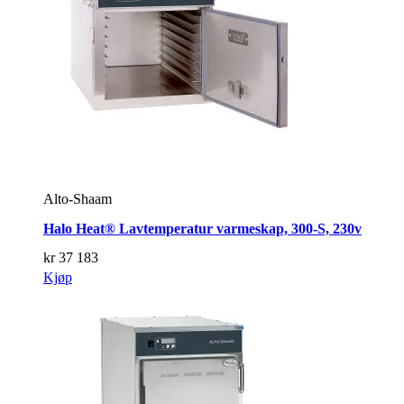
Alto-Shaam
Halo Heat® Lavtemperatur varmeskap, 300-S, 230v
kr
37 183
Kjøp