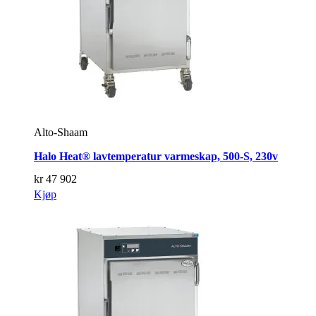
Alto-Shaam
Halo Heat® lavtemperatur varmeskap, 500-S, 230v
kr
47 902
Kjøp