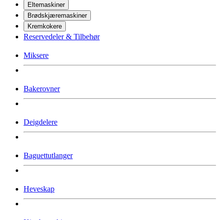
Eltemaskiner
Brødskjæremaskiner
Kremkokere
Reservedeler & Tilbehør
Miksere
Bakerovner
Deigdelere
Baguettutlanger
Heveskap