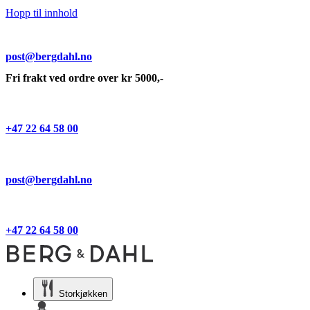
Hopp til innhold
post@bergdahl.no
Fri frakt ved ordre over kr 5000,-
+47 22 64 58 00
post@bergdahl.no
+47 22 64 58 00
Storkjøkken