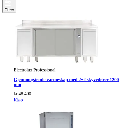
Filtrer
Electrolux Professional
Gjennomgående varmeskap med 2+2 skyvedører 1200
mm
kr
48 400
Kjøp