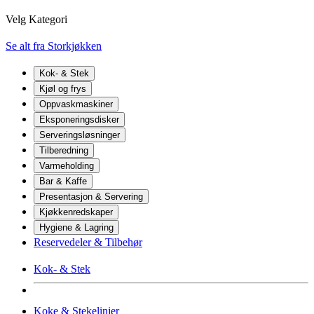
Velg Kategori
Se alt fra Storkjøkken
Kok- & Stek
Kjøl og frys
Oppvaskmaskiner
Eksponeringsdisker
Serveringsløsninger
Tilberedning
Varmeholding
Bar & Kaffe
Presentasjon & Servering
Kjøkkenredskaper
Hygiene & Lagring
Reservedeler & Tilbehør
Kok- & Stek
Koke & Stekelinjer