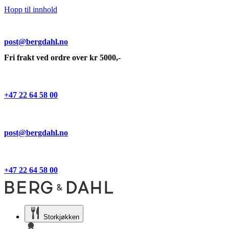
Hopp til innhold
post@bergdahl.no
Fri frakt ved ordre over kr 5000,-
+47 22 64 58 00
post@bergdahl.no
+47 22 64 58 00
Storkjøkken