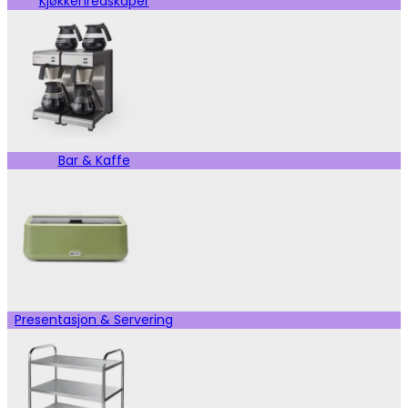
Kjøkkenredskaper
Bar & Kaffe
Presentasjon & Servering