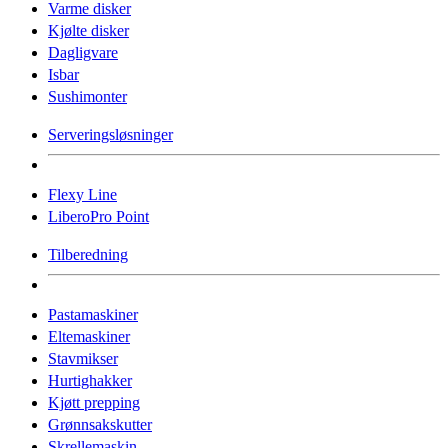
Varme disker
Kjølte disker
Dagligvare
Isbar
Sushimonter
Serveringsløsninger
Flexy Line
LiberoPro Point
Tilberedning
Pastamaskiner
Eltemaskiner
Stavmikser
Hurtighakker
Kjøtt prepping
Grønnsakskutter
Skrellemaskin