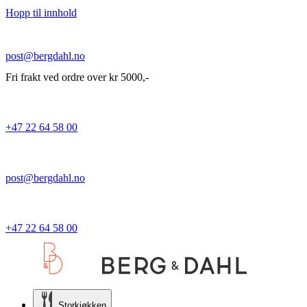
Hopp til innhold
post@bergdahl.no
Fri frakt ved ordre over kr 5000,-
+47 22 64 58 00
post@bergdahl.no
+47 22 64 58 00
Storkjøkken