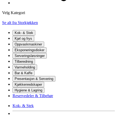
Velg Kategori
Se alt fra Storkjøkken
Kok- & Stek
Kjøl og frys
Oppvaskmaskiner
Eksponeringsdisker
Serveringsløsninger
Tilberedning
Varmeholding
Bar & Kaffe
Presentasjon & Servering
Kjøkkenredskaper
Hygiene & Lagring
Reservedeler & Tilbehør
Kok- & Stek