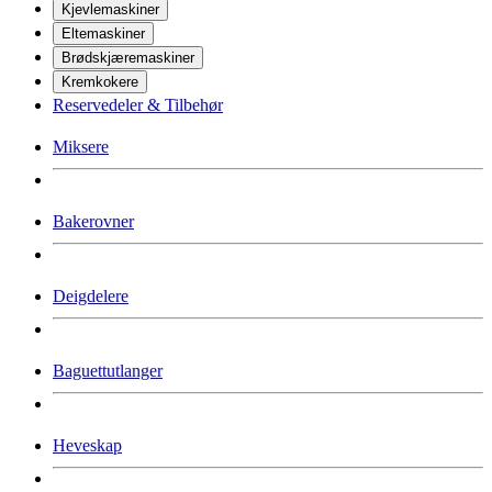
Kjevlemaskiner
Eltemaskiner
Brødskjæremaskiner
Kremkokere
Reservedeler & Tilbehør
Miksere
Bakerovner
Deigdelere
Baguettutlanger
Heveskap