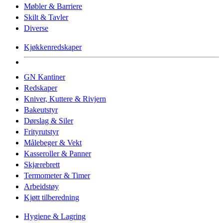
Møbler & Barriere
Skilt & Tavler
Diverse
Kjøkkenredskaper
GN Kantiner
Redskaper
Kniver, Kuttere & Rivjern
Bakeutstyr
Dørslag & Siler
Frityrutstyr
Målebeger & Vekt
Kasseroller & Panner
Skjærebrett
Termometer & Timer
Arbeidstøy
Kjøtt tilberedning
Hygiene & Lagring