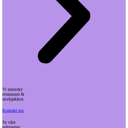
Vi innreder
restaurant &
storkjøkken
Kontakt oss
Se våre
referanser