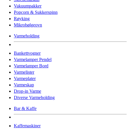
Vakuumpakker
Popcorn & Sukkerspinn
Røyking
Mikrobølgeovn
Varmeholding
Bankettvogner
Varmelamper Pendel
Varmelamper Bord
Varmelister
Varmeplater
Varmeskap
Drop-in Varme
Diverse Varmeholding
Bar & Kaffe
Kaffemaskiner