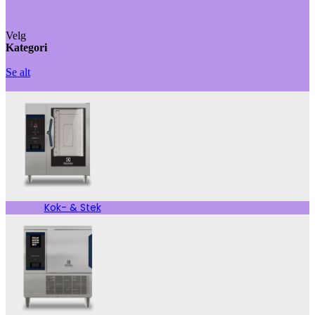
Velg
Kategori
Se alt
Kok- & Stek