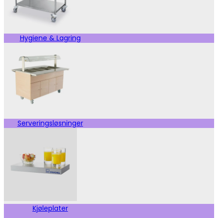
Hygiene & Lagring
Serveringsløsninger
Kjøleplater