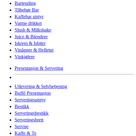
Bartending
Tilbehør Bar
Kaffebar utstyr
Varme drikker
Slush & Milkshake
Juice & Blendere
Iskrem & Isbiter
Vinåpner & Helletut
Vinkjølere
Presentasjon & Servering
Utlevering & Selvbetjening
Buffé Presentasjon
Serveringsutstyr
Bestikk
Serveringsbestikk
Serveringsbrett
Servise
Kaffe & Te