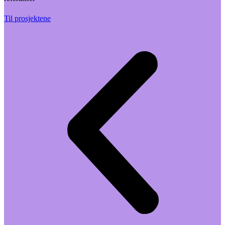
Til prosjektene