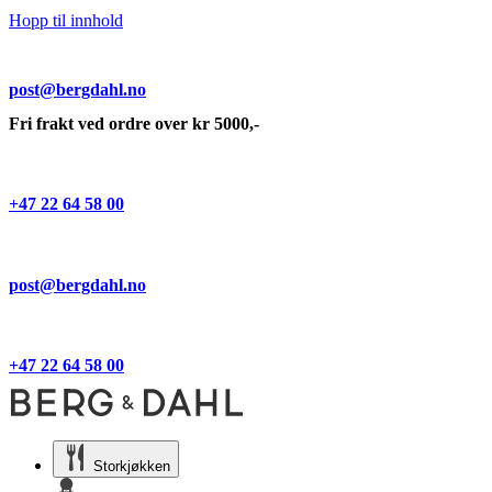
Hopp til innhold
post@bergdahl.no
Fri frakt ved ordre over kr 5000,-
+47 22 64 58 00
post@bergdahl.no
+47 22 64 58 00
Storkjøkken