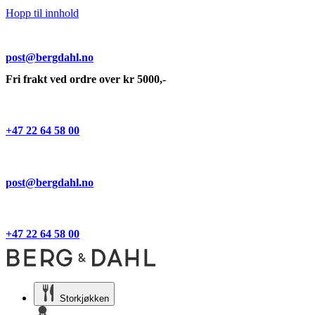
Hopp til innhold
post@bergdahl.no
Fri frakt ved ordre over kr 5000,-
+47 22 64 58 00
post@bergdahl.no
+47 22 64 58 00
Storkjøkken