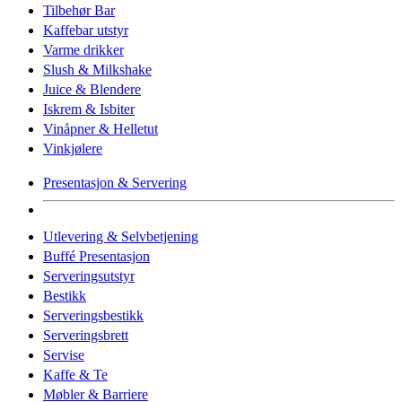
Tilbehør Bar
Kaffebar utstyr
Varme drikker
Slush & Milkshake
Juice & Blendere
Iskrem & Isbiter
Vinåpner & Helletut
Vinkjølere
Presentasjon & Servering
Utlevering & Selvbetjening
Buffé Presentasjon
Serveringsutstyr
Bestikk
Serveringsbestikk
Serveringsbrett
Servise
Kaffe & Te
Møbler & Barriere