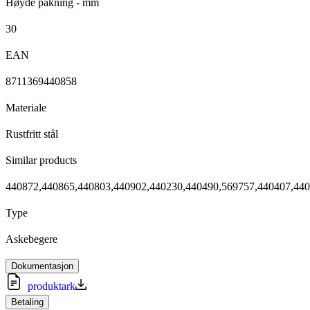
Høyde pakning - mm
30
EAN
8711369440858
Materiale
Rustfritt stål
Similar products
440872,440865,440803,440902,440230,440490,569757,440407,44
Type
Askebegere
Dokumentasjon
produktark
Betaling