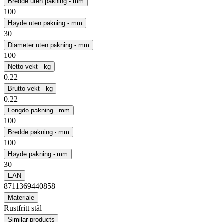
Bredde uten pakning - mm
100
Høyde uten pakning - mm
30
Diameter uten pakning - mm
100
Netto vekt - kg
0.22
Brutto vekt - kg
0.22
Lengde pakning - mm
100
Bredde pakning - mm
100
Høyde pakning - mm
30
EAN
8711369440858
Materiale
Rustfritt stål
Similar products