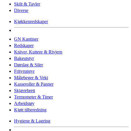
Skilt & Tavler
Diverse
Kjøkkenredskaper
GN Kantiner
Redskaper
Kniver, Kuttere & Rivjern
Bakeutstyr
Dørslag & Siler
Frityrutstyr
Målebeger & Vekt
Kasseroller & Panner
Skjærebrett
Termometer & Timer
Arbeidstøy
Kjøtt tilberedning
Hygiene & Lagring