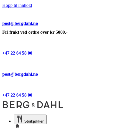
Hopp til innhold
post@bergdahl.no
Fri frakt ved ordre over kr 5000,-
+47 22 64 58 00
post@bergdahl.no
+47 22 64 58 00
Storkjøkken