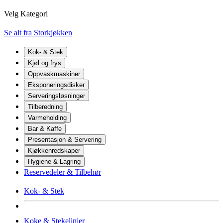
Velg Kategori
Se alt fra Storkjøkken
Kok- & Stek
Kjøl og frys
Oppvaskmaskiner
Eksponeringsdisker
Serveringsløsninger
Tilberedning
Varmeholding
Bar & Kaffe
Presentasjon & Servering
Kjøkkenredskaper
Hygiene & Lagring
Reservedeler & Tilbehør
Kok- & Stek
Koke & Stekelinjer