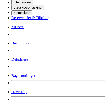
Eltemaskiner
Brødskjæremaskiner
Kremkokere
Reservedeler & Tilbehør
Miksere
Bakerovner
Deigdelere
Baguettutlanger
Heveskap