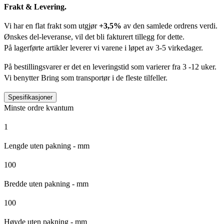
Frakt & Levering.
Vi har en flat frakt som utgjør
+3,5%
av den samlede ordrens verdi.
Ønskes del-leveranse, vil det bli fakturert tillegg for dette.
På lagerførte artikler leverer vi varene i løpet av 3-5 virkedager.
På bestillingsvarer er det en leveringstid som varierer fra 3 -12 uker.
Vi benytter Bring som transportør i de fleste tilfeller.
Spesifikasjoner
Minste ordre kvantum
1
Lengde uten pakning - mm
100
Bredde uten pakning - mm
100
Høyde uten pakning - mm