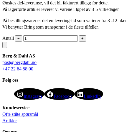
Ønskes del-leveranse, vil det bli fakturert tillegg for dette.
På lagerførte artikler leverer vi varene i løpet av 3-5 virkedager.
På bestillingsvarer er det en leveringstid som varierer fra 3 -12 uker.
Vi benytter Bring som transportør i de fleste tilfeller.
Antall
−
+
Berg & Dahl AS
post@bergdahl.no
+47 22 64 58 00
Følg oss
Instagram
Facebook
LinkedIn
Kundeservice
Ofte stilte spørsmål
Artikler
Om oss