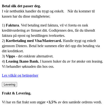
Betal slik det passer deg.
I vår nettbutikk handler du trygt og enkelt. Når du kommer til
kassen har du disse mulighetene;
1)
Faktura
. Ved betaling med faktura, vil vi foreta en rask
kredittvurdering av firmaet ditt. Godkjennes den, får du tilsendt
faktura på epost og bestillingen iverksettes.
2)
Kortbetaling med Visa/Mastercard.
Handle trygt og enkelt
gjennom Dintero. Betal hele summen eller del opp din betaling via
ditt kredittkort.
3)
Vipps
- det enkleste alternativet.
4)
Leasing Ikano Bank.
I kassen huker du av for ønske om leasing.
Vi behandler søknaden din hos oss.
Les vilkår og betingelser
Levering
Frakt & Levering.
Vi har en flat frakt som utgjør
+3,5%
av den samlede ordrens verdi.