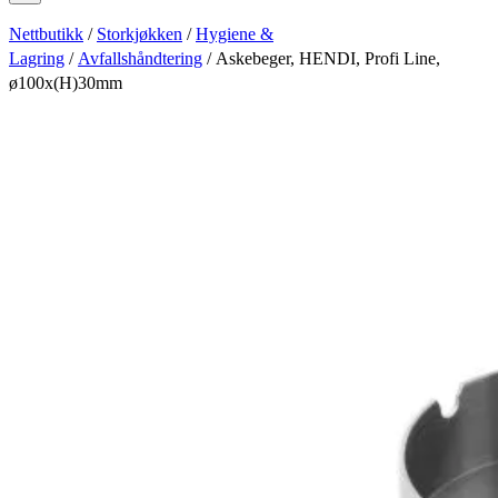
Nettbutikk
/
Storkjøkken
/
Hygiene &
Lagring
/
Avfallshåndtering
/ Askebeger, HENDI, Profi Line,
ø100x(H)30mm