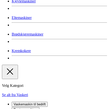
Kjevlemaskiner
Eltemaskiner
Brødskjæremaskiner
Kremkokere
Velg Kategori
Se alt fra Vaskeri
Vaskemaskin til bedrift