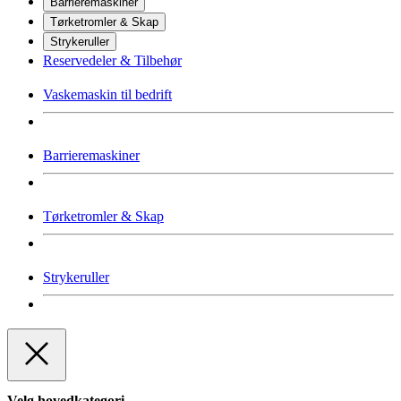
Barrieremaskiner
Tørketromler & Skap
Strykeruller
Reservedeler & Tilbehør
Vaskemaskin til bedrift
Barrieremaskiner
Tørketromler & Skap
Strykeruller
Velg hovedkategori