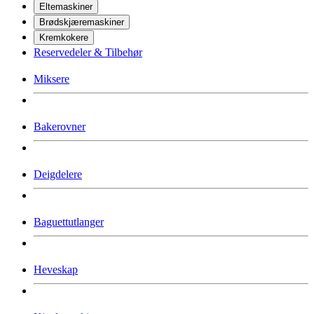
Eltemaskiner
Brødskjæremaskiner
Kremkokere
Reservedeler & Tilbehør
Miksere
Bakerovner
Deigdelere
Baguettutlanger
Heveskap