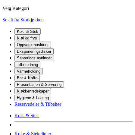
Velg Kategori
Se alt fra Storkjøkken
Kok- & Stek
Kjøl og frys
Oppvaskmaskiner
Eksponeringsdisker
Serveringsløsninger
Tilberedning
Varmeholding
Bar & Kaffe
Presentasjon & Servering
Kjøkkenredskaper
Hygiene & Lagring
Reservedeler & Tilbehør
Kok- & Stek
Koke & Stekelinjer