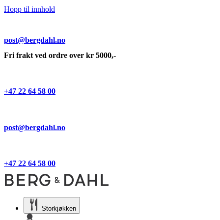
Hopp til innhold
post@bergdahl.no
Fri frakt ved ordre over kr 5000,-
+47 22 64 58 00
post@bergdahl.no
+47 22 64 58 00
Storkjøkken