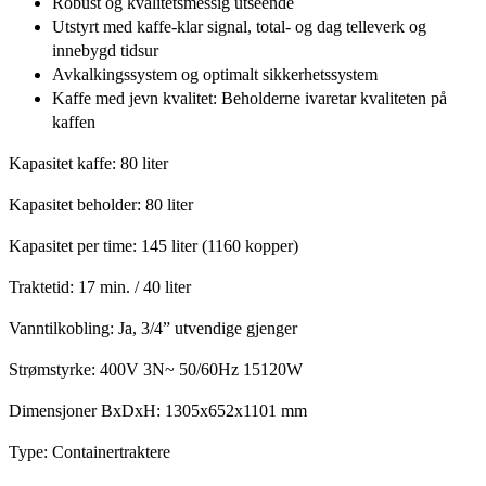
Robust og kvalitetsmessig utseende
Utstyrt med kaffe-klar signal, total- og dag telleverk og
innebygd tidsur
Avkalkingssystem og optimalt sikkerhetssystem
Kaffe med jevn kvalitet: Beholderne ivaretar kvaliteten på
kaffen
Kapasitet kaffe: 80 liter
Kapasitet beholder: 80 liter
Kapasitet per time: 145 liter (1160 kopper)
Traktetid: 17 min. / 40 liter
Vanntilkobling: Ja, 3/4” utvendige gjenger
Strømstyrke: 400V 3N~ 50/60Hz 15120W
Dimensjoner BxDxH: 1305x652x1101 mm
Type: Containertraktere