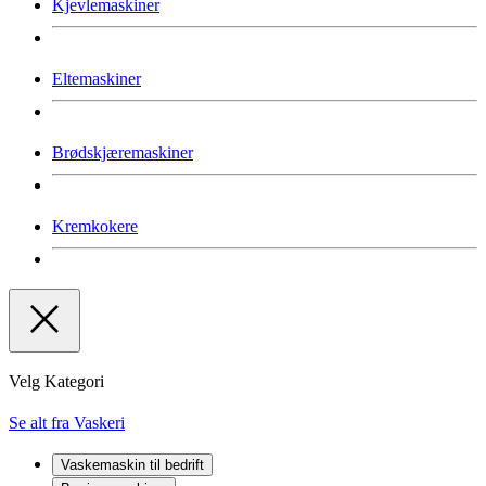
Kjevlemaskiner
Eltemaskiner
Brødskjæremaskiner
Kremkokere
Velg Kategori
Se alt fra Vaskeri
Vaskemaskin til bedrift