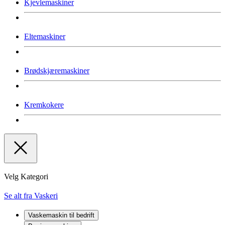
Kjevlemaskiner
Eltemaskiner
Brødskjæremaskiner
Kremkokere
Velg Kategori
Se alt fra Vaskeri
Vaskemaskin til bedrift