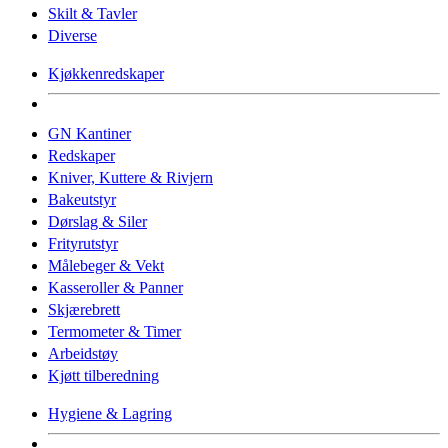
Skilt & Tavler
Diverse
Kjøkkenredskaper
GN Kantiner
Redskaper
Kniver, Kuttere & Rivjern
Bakeutstyr
Dørslag & Siler
Frityrutstyr
Målebeger & Vekt
Kasseroller & Panner
Skjærebrett
Termometer & Timer
Arbeidstøy
Kjøtt tilberedning
Hygiene & Lagring