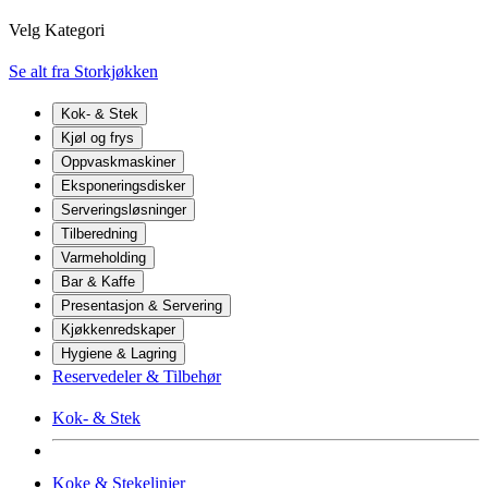
Velg Kategori
Se alt fra Storkjøkken
Kok- & Stek
Kjøl og frys
Oppvaskmaskiner
Eksponeringsdisker
Serveringsløsninger
Tilberedning
Varmeholding
Bar & Kaffe
Presentasjon & Servering
Kjøkkenredskaper
Hygiene & Lagring
Reservedeler & Tilbehør
Kok- & Stek
Koke & Stekelinjer