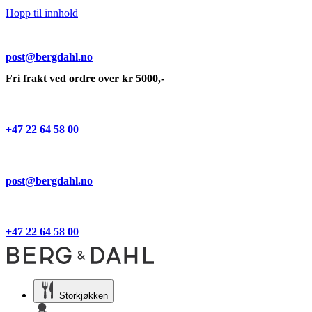
Hopp til innhold
post@bergdahl.no
Fri frakt ved ordre over kr 5000,-
+47 22 64 58 00
post@bergdahl.no
+47 22 64 58 00
Storkjøkken