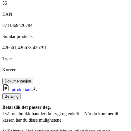
55
EAN
8711369426784
Similar products
426661,426678,426791
Type
Kurver
Dokumentasjon
produktark
Betaling
Betal slik det passer deg.
I vår nettbutikk handler du trygt og enkelt. Når du kommer til
kassen har du disse mulighetene;