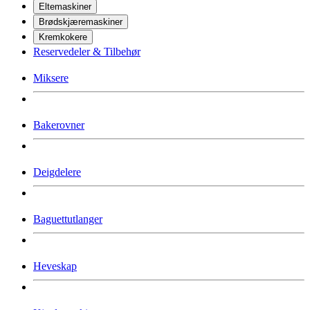
Eltemaskiner
Brødskjæremaskiner
Kremkokere
Reservedeler & Tilbehør
Miksere
Bakerovner
Deigdelere
Baguettutlanger
Heveskap