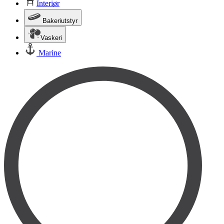
Interiør
Bakeriutstyr
Vaskeri
Marine