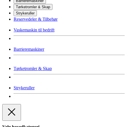
Barrieremaskiner
Tørketromler & Skap
Strykeruller
Reservedeler & Tilbehør
Vaskemaskin til bedrift
Barrieremaskiner
Tørketromler & Skap
Strykeruller
Velg hovedkategori