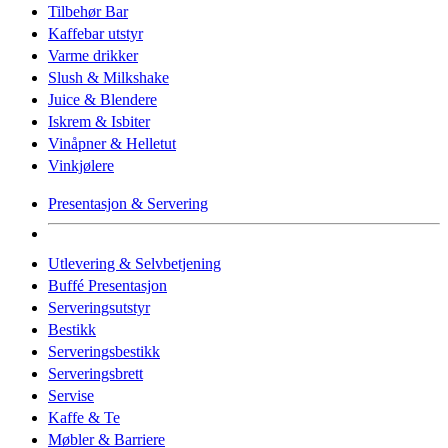
Tilbehør Bar
Kaffebar utstyr
Varme drikker
Slush & Milkshake
Juice & Blendere
Iskrem & Isbiter
Vinåpner & Helletut
Vinkjølere
Presentasjon & Servering
Utlevering & Selvbetjening
Buffé Presentasjon
Serveringsutstyr
Bestikk
Serveringsbestikk
Serveringsbrett
Servise
Kaffe & Te
Møbler & Barriere