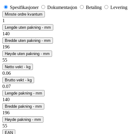
Spesifikasjoner
Dokumentasjon
Betaling
Levering
Minste ordre kvantum
1
Lengde uten pakning - mm
140
Bredde uten pakning - mm
196
Høyde uten pakning - mm
55
Netto vekt - kg
0.06
Brutto vekt - kg
0.07
Lengde pakning - mm
140
Bredde pakning - mm
196
Høyde pakning - mm
55
EAN