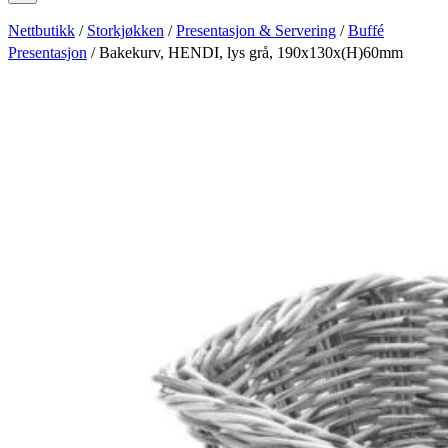
Nettbutikk
/
Storkjøkken
/
Presentasjon & Servering
/
Buffé
Presentasjon
/ Bakekurv, HENDI, lys grå, 190x130x(H)60mm