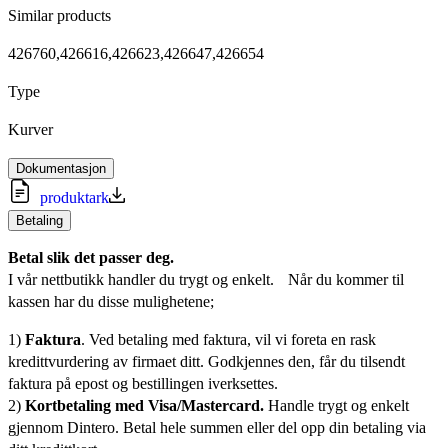
Similar products
426760,426616,426623,426647,426654
Type
Kurver
Dokumentasjon
produktark
Betaling
Betal slik det passer deg.
I vår nettbutikk handler du trygt og enkelt. Når du kommer til
kassen har du disse mulighetene;
1)
Faktura
. Ved betaling med faktura, vil vi foreta en rask
kredittvurdering av firmaet ditt. Godkjennes den, får du tilsendt
faktura på epost og bestillingen iverksettes.
2)
Kortbetaling med Visa/Mastercard.
Handle trygt og enkelt
gjennom Dintero. Betal hele summen eller del opp din betaling via