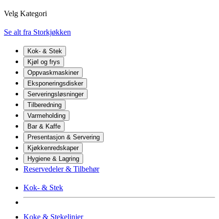
Velg Kategori
Se alt fra Storkjøkken
Kok- & Stek
Kjøl og frys
Oppvaskmaskiner
Eksponeringsdisker
Serveringsløsninger
Tilberedning
Varmeholding
Bar & Kaffe
Presentasjon & Servering
Kjøkkenredskaper
Hygiene & Lagring
Reservedeler & Tilbehør
Kok- & Stek
Koke & Stekelinjer