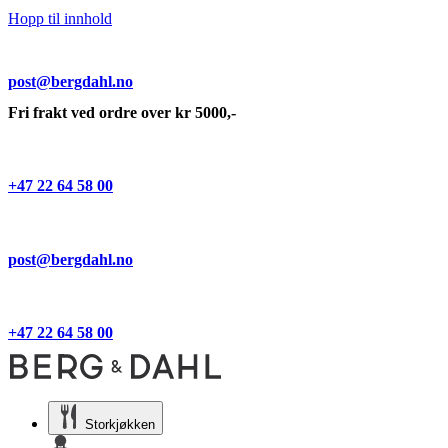
Hopp til innhold
post@bergdahl.no
Fri frakt ved ordre over kr 5000,-
+47 22 64 58 00
post@bergdahl.no
+47 22 64 58 00
Storkjøkken