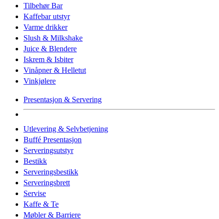
Tilbehør Bar
Kaffebar utstyr
Varme drikker
Slush & Milkshake
Juice & Blendere
Iskrem & Isbiter
Vinåpner & Helletut
Vinkjølere
Presentasjon & Servering
Utlevering & Selvbetjening
Buffé Presentasjon
Serveringsutstyr
Bestikk
Serveringsbestikk
Serveringsbrett
Servise
Kaffe & Te
Møbler & Barriere