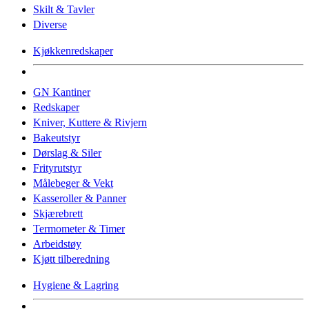
Skilt & Tavler
Diverse
Kjøkkenredskaper
GN Kantiner
Redskaper
Kniver, Kuttere & Rivjern
Bakeutstyr
Dørslag & Siler
Frityrutstyr
Målebeger & Vekt
Kasseroller & Panner
Skjærebrett
Termometer & Timer
Arbeidstøy
Kjøtt tilberedning
Hygiene & Lagring