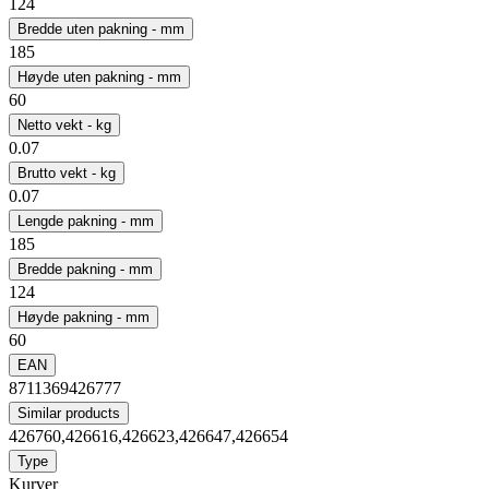
124
Bredde uten pakning - mm
185
Høyde uten pakning - mm
60
Netto vekt - kg
0.07
Brutto vekt - kg
0.07
Lengde pakning - mm
185
Bredde pakning - mm
124
Høyde pakning - mm
60
EAN
8711369426777
Similar products
426760,426616,426623,426647,426654
Type
Kurver