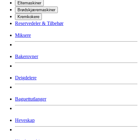
Eltemaskiner
Brødskjæremaskiner
Kremkokere
Reservedeler & Tilbehør
Miksere
Bakerovner
Deigdelere
Baguettutlanger
Heveskap