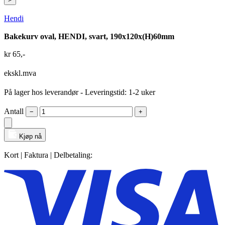
Hendi
Bakekurv oval, HENDI, svart, 190x120x(H)60mm
kr
65
,-
ekskl.mva
På lager hos leverandør
- Leveringstid: 1-2 uker
Antall
−
+
Kjøp nå
Kort | Faktura | Delbetaling: