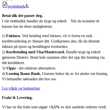
produktark
Betal slik det passer deg.
I vår nettbutikk handler du trygt og enkelt. Når du kommer til
kassen har du disse mulighetene;
1)
Faktura
. Ved betaling med faktura, vil vi foreta en rask
kredittvurdering av firmaet ditt. Godkjennes den, får du tilsendt
faktura på epost og bestillingen iverksettes.
2)
Kortbetaling med Visa/Mastercard.
Handle trygt og enkelt
gjennom Dintero. Betal hele summen eller del opp din betaling via
ditt kredittkort.
3)
Vipps
- det enkleste alternativet.
4)
Leasing Ikano Bank.
I kassen huker du av for ønske om leasing.
Vi behandler søknaden din hos oss.
Les vilkår og betingelser
Frakt & Levering.
Vi har en flat frakt som utgjør
+3,5%
av den samlede ordrens verdi.