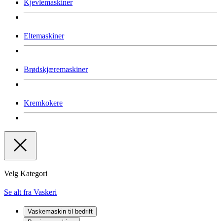
Kjevlemaskiner
Eltemaskiner
Brødskjæremaskiner
Kremkokere
Velg Kategori
Se alt fra Vaskeri
Vaskemaskin til bedrift