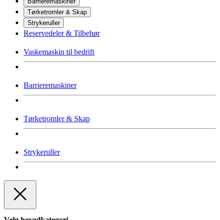
Barrieremaskiner
Tørketromler & Skap
Strykeruller
Reservedeler & Tilbehør
Vaskemaskin til bedrift
Barrieremaskiner
Tørketromler & Skap
Strykeruller
Velg hovedkategori