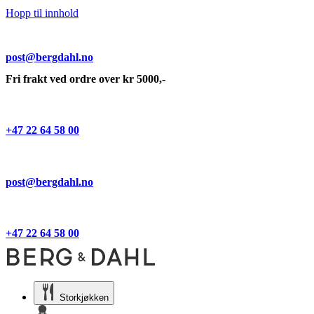
Hopp til innhold
post@bergdahl.no
Fri frakt ved ordre over kr 5000,-
+47 22 64 58 00
post@bergdahl.no
+47 22 64 58 00
Storkjøkken