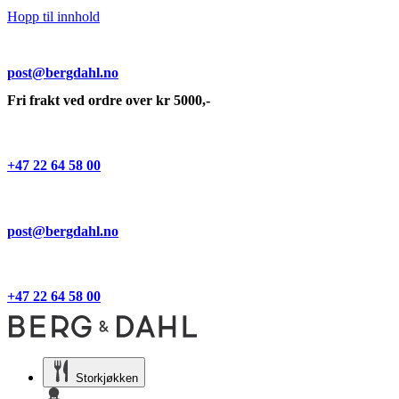
Hopp til innhold
post@bergdahl.no
Fri frakt ved ordre over kr 5000,-
+47 22 64 58 00
post@bergdahl.no
+47 22 64 58 00
Storkjøkken