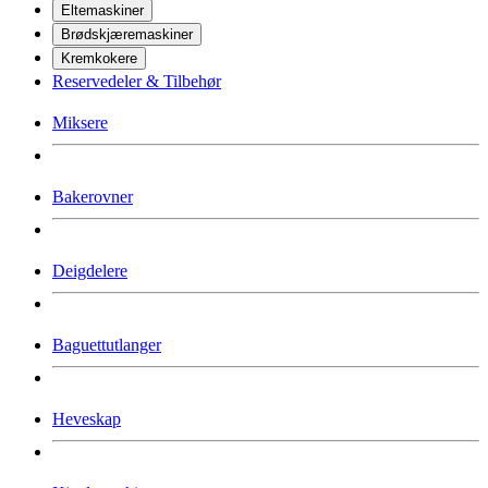
Eltemaskiner
Brødskjæremaskiner
Kremkokere
Reservedeler & Tilbehør
Miksere
Bakerovner
Deigdelere
Baguettutlanger
Heveskap