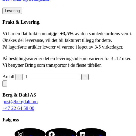
Levering
Frakt & Levering.
Vi har en flat frakt som utgjør
+3,5%
av den samlede ordrens verdi.
Ønskes del-leveranse, vil det bli fakturert tillegg for dette.
På lagerførte artikler leverer vi varene i løpet av 3-5 virkedager.
På bestillingsvarer er det en leveringstid som varierer fra 3 -12 uker.
Vi benytter Bring som transportør i de fleste tilfeller.
Antall
−
+
Berg & Dahl AS
post@bergdahl.no
+47 22 64 58 00
Følg oss