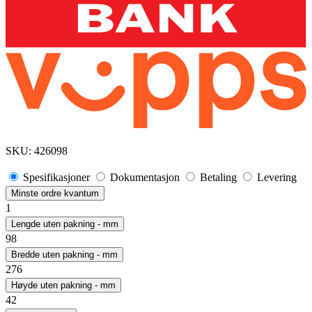
SKU:
426098
Spesifikasjoner
Dokumentasjon
Betaling
Levering
Minste ordre kvantum
1
Lengde uten pakning - mm
98
Bredde uten pakning - mm
276
Høyde uten pakning - mm
42