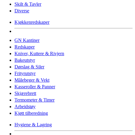
Skilt & Tavler
Diverse
Kjøkkenredskaper
GN Kantiner
Redskaper
Kniver, Kuttere & Rivjern
Bakeutstyr
Dørslag & Siler
Frityrutstyr
Målebeger & Vekt
Kasseroller & Panner
Skjærebrett
Termometer & Timer
Arbeidstøy
Kjøtt tilberedning
Hygiene & Lagring