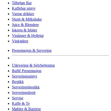
Tilbehør Bar
Kaffebar utstyr
Varme drikker
Slush & Milkshake
Juice & Blendere
Iskrem & Isbiter
Vinåpner & Helletut
Vinkjølere
Presentasjon & Servering
Utlevering & Selvbetjening
Buffé Presentasjon
Serveringsutstyr
Bestikk
Serveringsbestikk
Serveringsbrett
Servise
Kaffe & Te
Møbler & Barriere