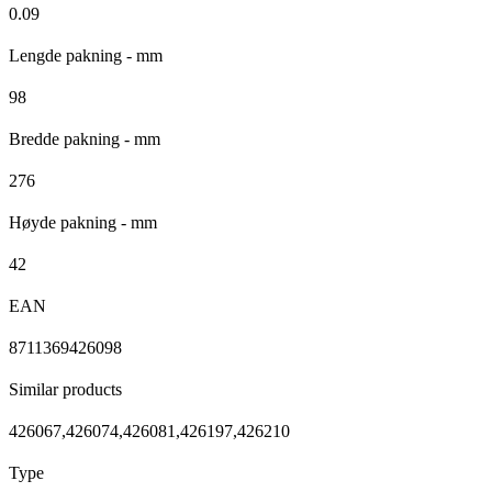
0.09
Lengde pakning - mm
98
Bredde pakning - mm
276
Høyde pakning - mm
42
EAN
8711369426098
Similar products
426067,426074,426081,426197,426210
Type