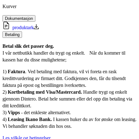
Kurver
Dokumentasjon
produktark
Betaling
Betal slik det passer deg.
I vår nettbutikk handler du trygt og enkelt. Når du kommer til
kassen har du disse mulighetene;
1)
Faktura
. Ved betaling med faktura, vil vi foreta en rask
kredittvurdering av firmaet ditt. Godkjennes den, får du tilsendt
faktura på epost og bestillingen iverksettes.
2)
Kortbetaling med Visa/Mastercard.
Handle trygt og enkelt
gjennom Dintero. Betal hele summen eller del opp din betaling via
ditt kredittkort.
3)
Vipps
- det enkleste alternativet.
4)
Leasing Ikano Bank.
I kassen huker du av for ønske om leasing.
Vi behandler søknaden din hos oss.
Les vilkår og betingelser