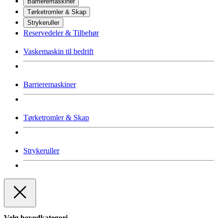
Barrieremaskiner
Tørketromler & Skap
Strykeruller
Reservedeler & Tilbehør
Vaskemaskin til bedrift
Barrieremaskiner
Tørketromler & Skap
Strykeruller
Velg hovedkategori