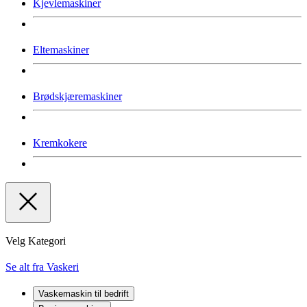
Kjevlemaskiner
Eltemaskiner
Brødskjæremaskiner
Kremkokere
Velg Kategori
Se alt fra Vaskeri
Vaskemaskin til bedrift