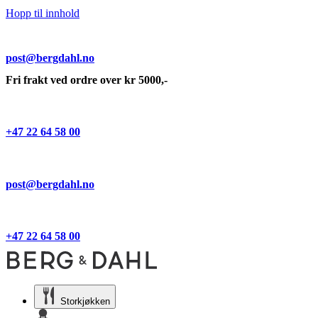
Hopp til innhold
post@bergdahl.no
Fri frakt ved ordre over kr 5000,-
+47 22 64 58 00
post@bergdahl.no
+47 22 64 58 00
Storkjøkken