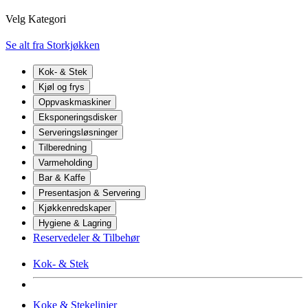
Velg Kategori
Se alt fra Storkjøkken
Kok- & Stek
Kjøl og frys
Oppvaskmaskiner
Eksponeringsdisker
Serveringsløsninger
Tilberedning
Varmeholding
Bar & Kaffe
Presentasjon & Servering
Kjøkkenredskaper
Hygiene & Lagring
Reservedeler & Tilbehør
Kok- & Stek
Koke & Stekelinjer