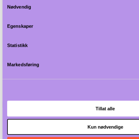
Samtykkevalg
Nødvendig
Egenskaper
Statistikk
Markedsføring
<
Tillat alle
Kun nødvendige