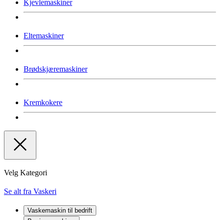
Kjevlemaskiner
Eltemaskiner
Brødskjæremaskiner
Kremkokere
Velg Kategori
Se alt fra Vaskeri
Vaskemaskin til bedrift