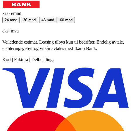
kr 65
/mnd
24 mnd
36 mnd
48 mnd
60 mnd
eks. mva
Veiledende estimat. Leasing tilbys kun til bedrifter. Endelig avtale,
etableringsgebyr og vilkår avtales med Ikano Bank.
Kort | Faktura | Delbetaling: