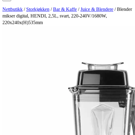
Nettbutikk
/
Storkjøkken
/
Bar & Kaffe
/
Juice & Blendere
/ Blender
mikser digital, HENDI, 2,5L, svart, 220-240V/1680W,
220x240x(H)535mm