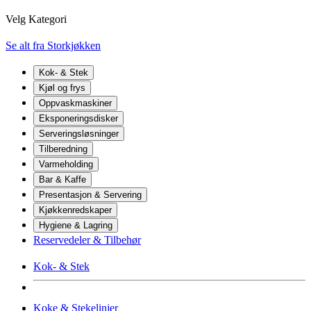
Velg Kategori
Se alt fra Storkjøkken
Kok- & Stek
Kjøl og frys
Oppvaskmaskiner
Eksponeringsdisker
Serveringsløsninger
Tilberedning
Varmeholding
Bar & Kaffe
Presentasjon & Servering
Kjøkkenredskaper
Hygiene & Lagring
Reservedeler & Tilbehør
Kok- & Stek
Koke & Stekelinjer