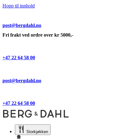
Hopp til innhold
post@bergdahl.no
Fri frakt ved ordre over kr 5000,-
+47 22 64 58 00
post@bergdahl.no
+47 22 64 58 00
Storkjøkken