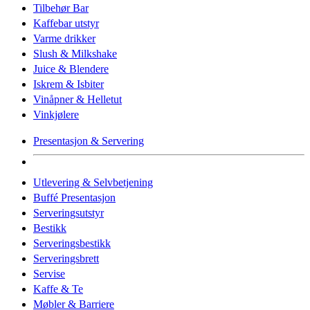
Tilbehør Bar
Kaffebar utstyr
Varme drikker
Slush & Milkshake
Juice & Blendere
Iskrem & Isbiter
Vinåpner & Helletut
Vinkjølere
Presentasjon & Servering
Utlevering & Selvbetjening
Buffé Presentasjon
Serveringsutstyr
Bestikk
Serveringsbestikk
Serveringsbrett
Servise
Kaffe & Te
Møbler & Barriere