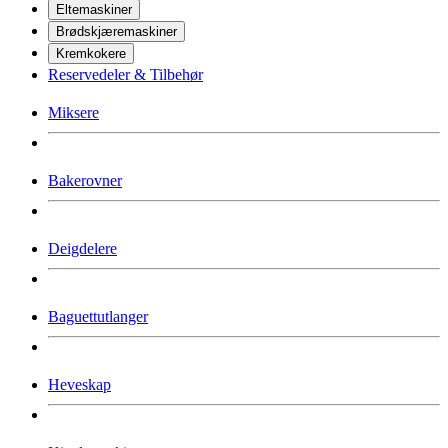
Eltemaskiner
Brødskjæremaskiner
Kremkokere
Reservedeler & Tilbehør
Miksere
Bakerovner
Deigdelere
Baguettutlanger
Heveskap