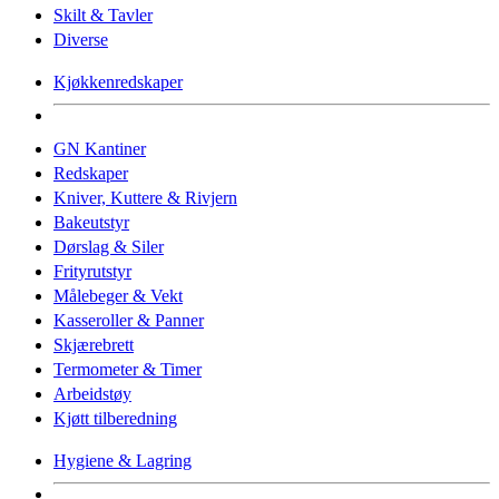
Skilt & Tavler
Diverse
Kjøkkenredskaper
GN Kantiner
Redskaper
Kniver, Kuttere & Rivjern
Bakeutstyr
Dørslag & Siler
Frityrutstyr
Målebeger & Vekt
Kasseroller & Panner
Skjærebrett
Termometer & Timer
Arbeidstøy
Kjøtt tilberedning
Hygiene & Lagring