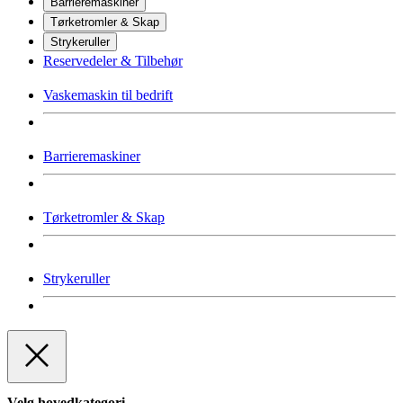
Barrieremaskiner
Tørketromler & Skap
Strykeruller
Reservedeler & Tilbehør
Vaskemaskin til bedrift
Barrieremaskiner
Tørketromler & Skap
Strykeruller
Velg hovedkategori