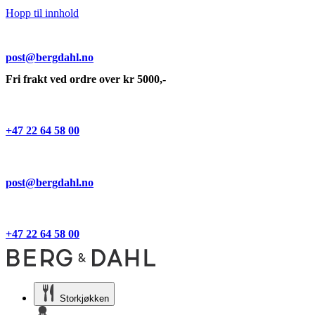
Hopp til innhold
post@bergdahl.no
Fri frakt ved ordre over kr 5000,-
+47 22 64 58 00
post@bergdahl.no
+47 22 64 58 00
Storkjøkken