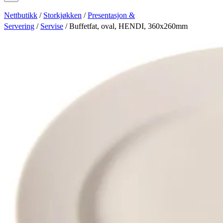
Nettbutikk
/
Storkjøkken
/
Presentasjon &
Servering
/
Servise
/ Buffetfat, oval, HENDI, 360x260mm