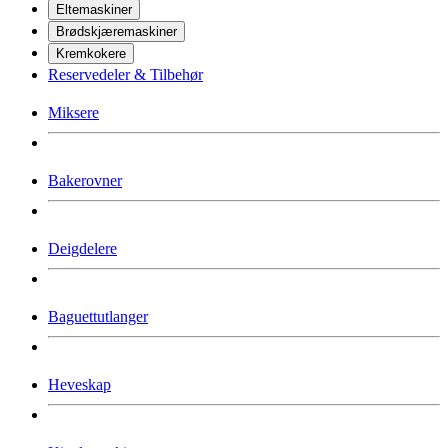
Eltemaskiner
Brødskjæremaskiner
Kremkokere
Reservedeler & Tilbehør
Miksere
Bakerovner
Deigdelere
Baguettutlanger
Heveskap