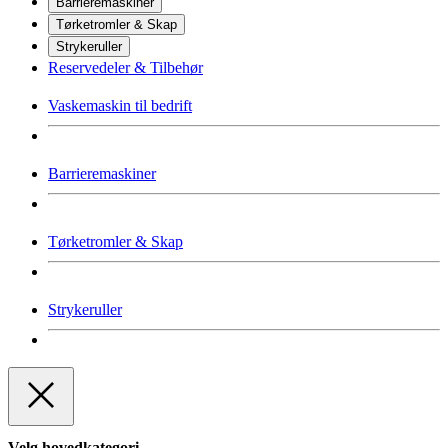
Barrieremaskiner
Tørketromler & Skap
Strykeruller
Reservedeler & Tilbehør
Vaskemaskin til bedrift
Barrieremaskiner
Tørketromler & Skap
Strykeruller
Velg hovedkategori