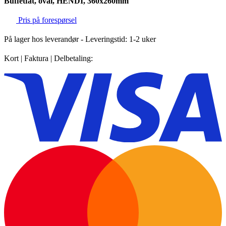
Buffetfat, oval, HENDI, 360x260mm
Pris på forespørsel
På lager hos leverandør
- Leveringstid: 1-2 uker
Kort | Faktura | Delbetaling: