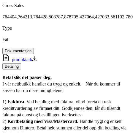
Cross Sales
764404,764213,764428,508787,878705,427064,427033,561102,780
Type
Fat
Dokumentasjon
produktark
Betaling
Betal slik det passer deg.
I vår nettbutikk handler du trygt og enkelt. Når du kommer til
kassen har du disse mulighetene;
1)
Faktura
. Ved betaling med faktura, vil vi foreta en rask
kredittvurdering av firmaet ditt. Godkjennes den, får du tilsendt
faktura på epost og bestillingen iverksettes.
2)
Kortbetaling med Visa/Mastercard.
Handle trygt og enkelt
gjennom Dintero. Betal hele summen eller del opp din betaling via