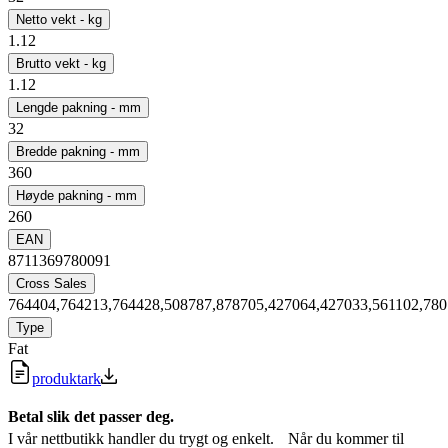
Netto vekt - kg
1.12
Brutto vekt - kg
1.12
Lengde pakning - mm
32
Bredde pakning - mm
360
Høyde pakning - mm
260
EAN
8711369780091
Cross Sales
764404,764213,764428,508787,878705,427064,427033,561102,780
Type
Fat
produktark
Betal slik det passer deg.
I vår nettbutikk handler du trygt og enkelt. Når du kommer til