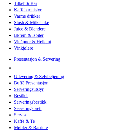
Tilbehør Bar
Kaffebar utstyr
Varme drikker
Slush & Milkshake
Juice & Blendere
Iskrem & Isbiter
Vinåpner & Helletut
Vinkjølere
Presentasjon & Servering
Utlevering & Selvbetjening
Buffé Presentasjon
Serveringsutstyr
Bestikk
Serveringsbestikk
Serveringsbrett
Servise
Kaffe & Te
Møbler & Barriere