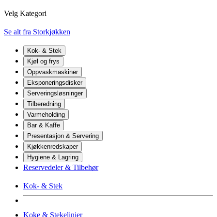
Velg Kategori
Se alt fra Storkjøkken
Kok- & Stek
Kjøl og frys
Oppvaskmaskiner
Eksponeringsdisker
Serveringsløsninger
Tilberedning
Varmeholding
Bar & Kaffe
Presentasjon & Servering
Kjøkkenredskaper
Hygiene & Lagring
Reservedeler & Tilbehør
Kok- & Stek
Koke & Stekelinjer