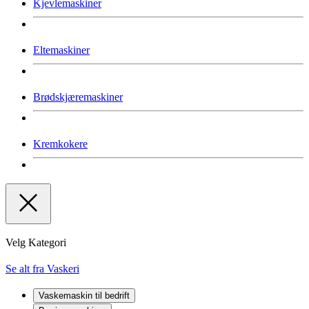
Kjevlemaskiner
Eltemaskiner
Brødskjæremaskiner
Kremkokere
Velg Kategori
Se alt fra Vaskeri
Vaskemaskin til bedrift