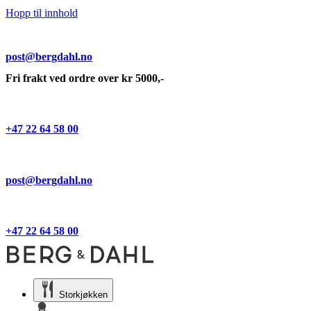
Hopp til innhold
post@bergdahl.no
Fri frakt ved ordre over kr 5000,-
+47 22 64 58 00
post@bergdahl.no
+47 22 64 58 00
Storkjøkken