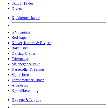
Skilt & Tavler
Diverse
Kjøkkenredskaper
GN Kantiner
Redskaper
Kniver, Kuttere & Rivjern
Bakeutstyr
Dørslag & Siler
Frityrutstyr
Målebeger & Vekt
Kasseroller & Panner
Skjærebrett
Termometer & Timer
Arbeidstøy
Kjøtt tilberedning
Hygiene & Lagring