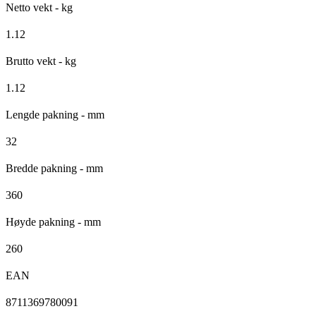
Netto vekt - kg
1.12
Brutto vekt - kg
1.12
Lengde pakning - mm
32
Bredde pakning - mm
360
Høyde pakning - mm
260
EAN
8711369780091