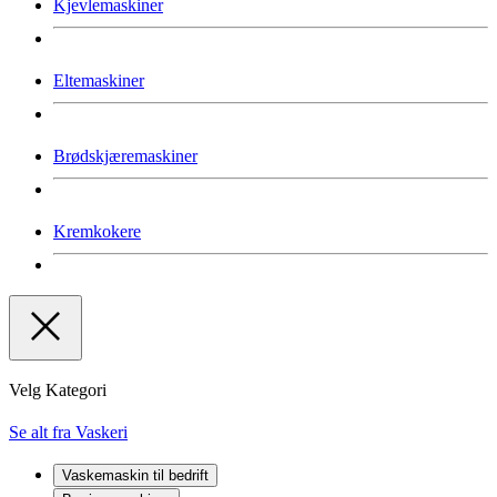
Kjevlemaskiner
Eltemaskiner
Brødskjæremaskiner
Kremkokere
Velg Kategori
Se alt fra Vaskeri
Vaskemaskin til bedrift