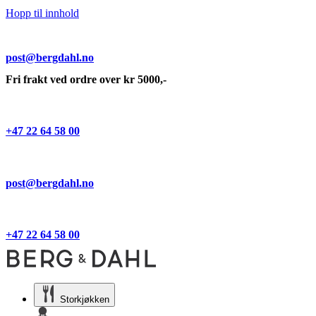
Hopp til innhold
post@bergdahl.no
Fri frakt ved ordre over kr 5000,-
+47 22 64 58 00
post@bergdahl.no
+47 22 64 58 00
Storkjøkken