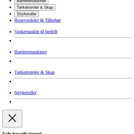
Barrieremaskiner
Tørketromler & Skap
Strykeruller
Reservedeler & Tilbehør
Vaskemaskin til bedrift
Barrieremaskiner
Tørketromler & Skap
Strykeruller
Velg hovedkategori