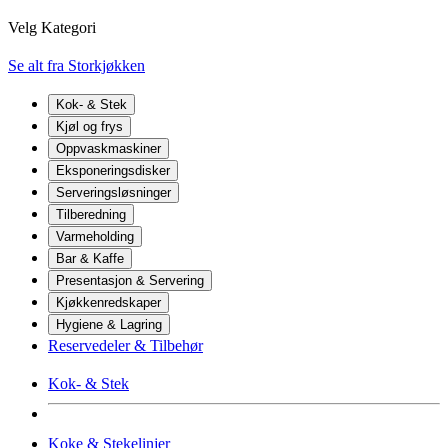
Velg Kategori
Se alt fra Storkjøkken
Kok- & Stek
Kjøl og frys
Oppvaskmaskiner
Eksponeringsdisker
Serveringsløsninger
Tilberedning
Varmeholding
Bar & Kaffe
Presentasjon & Servering
Kjøkkenredskaper
Hygiene & Lagring
Reservedeler & Tilbehør
Kok- & Stek
Koke & Stekelinjer