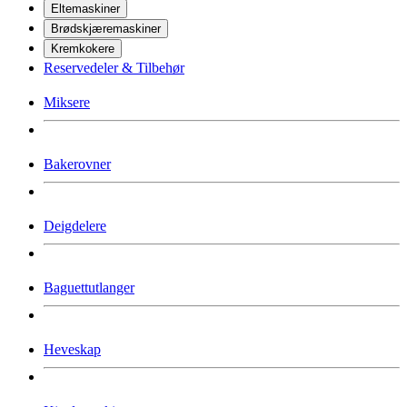
Eltemaskiner
Brødskjæremaskiner
Kremkokere
Reservedeler & Tilbehør
Miksere
Bakerovner
Deigdelere
Baguettutlanger
Heveskap