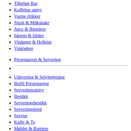
Tilbehør Bar
Kaffebar utstyr
Varme drikker
Slush & Milkshake
Juice & Blendere
Iskrem & Isbiter
Vinåpner & Helletut
Vinkjølere
Presentasjon & Servering
Utlevering & Selvbetjening
Buffé Presentasjon
Serveringsutstyr
Bestikk
Serveringsbestikk
Serveringsbrett
Servise
Kaffe & Te
Møbler & Barriere