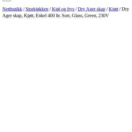
Nettbutikk
/
Storkjøkken
/
Kjøl og frys
/
Dry Ager skap
/
Kjøtt
/ Dry
Ager skap, Kjøtt, Enkel 400 ltr. Sort, Glass, Green, 230V