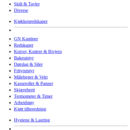
Skilt & Tavler
Diverse
Kjøkkenredskaper
GN Kantiner
Redskaper
Kniver, Kuttere & Rivjern
Bakeutstyr
Dørslag & Siler
Frityrutstyr
Målebeger & Vekt
Kasseroller & Panner
Skjærebrett
Termometer & Timer
Arbeidstøy
Kjøtt tilberedning
Hygiene & Lagring