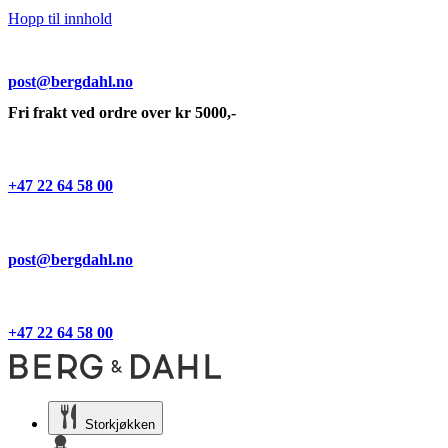
Hopp til innhold
post@bergdahl.no
Fri frakt ved ordre over kr 5000,-
+47 22 64 58 00
post@bergdahl.no
+47 22 64 58 00
Storkjøkken