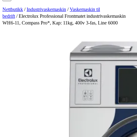
Nettbutikk
/
Industrivaskemaskin
/
Vaskemaskin til
bedrift
/ Electrolux Professional Frontmatet industrivaskemaskin
WH6-11, Compass Pro*, Kap: 11kg, 400v 3-fas, Line 6000