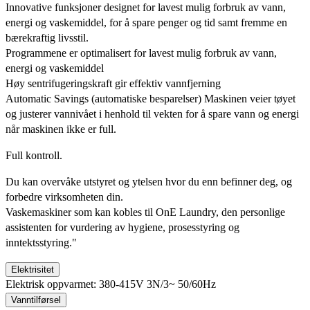
Innovative funksjoner designet for lavest mulig forbruk av vann,
energi og vaskemiddel, for å spare penger og tid samt fremme en
bærekraftig livsstil.
Programmene er optimalisert for lavest mulig forbruk av vann,
energi og vaskemiddel
Høy sentrifugeringskraft gir effektiv vannfjerning
Automatic Savings (automatiske besparelser) Maskinen veier tøyet
og justerer vannivået i henhold til vekten for å spare vann og energi
når maskinen ikke er full.
Full kontroll.
Du kan overvåke utstyret og ytelsen hvor du enn befinner deg, og
forbedre virksomheten din.
Vaskemaskiner som kan kobles til OnE Laundry, den personlige
assistenten for vurdering av hygiene, prosesstyring og
inntektsstyring."
Elektrisitet
Elektrisk oppvarmet: 380-415V 3N/3~ 50/60Hz
Vanntilførsel