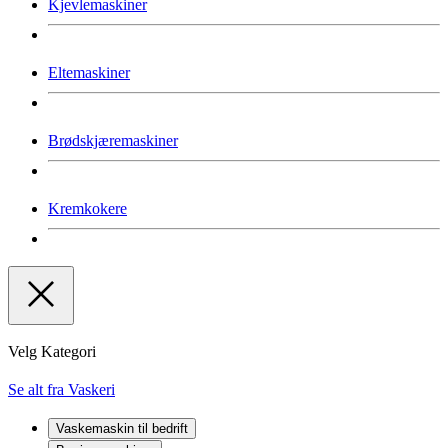
Kjevlemaskiner
Eltemaskiner
Brødskjæremaskiner
Kremkokere
Velg Kategori
Se alt fra Vaskeri
Vaskemaskin til bedrift