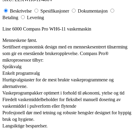
Beskrivelse
Spesifikasjoner
Dokumentasjon
Betaling
Levering
Line 6000 Compass Pro WH6-11 vaskemaskin
Menneskene først.
Sertifisert ergonomisk design med en menneskesentrert tilnærming
som gir en enestående brukeropplevelse. Compass Pro®
mikroprosessor tilbyr:
Språkvalg
Enkelt programvalg
Hurtigvalgstaster for de mest brukte vaskeprogrammene og
alternativene.
Vaskeprogrampakker optimert i forhold til økonomi, ytelse og tid
Firedelt vaskemiddelbeholder for fleksibel manuell dosering av
vaskemiddel i pulverform eller flytende
Profesjonell dør med tetning og robuste hengsler designet for hyppig
bruk og hygiene.
Langsiktige besparelser.