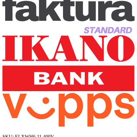
SKU:
ELXWH6-11-400V