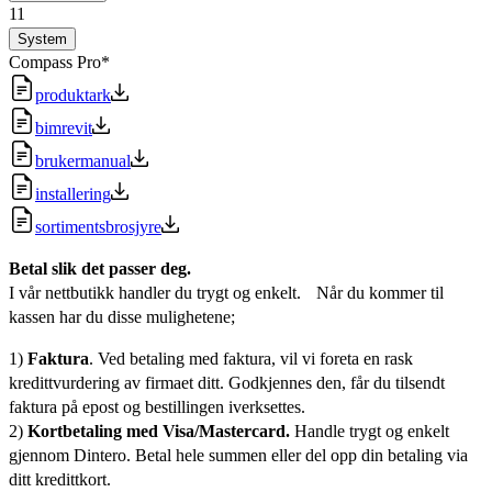
11
System
Compass Pro*
produktark
bimrevit
brukermanual
installering
sortimentsbrosjyre
Betal slik det passer deg.
I vår nettbutikk handler du trygt og enkelt. Når du kommer til
kassen har du disse mulighetene;
1)
Faktura
. Ved betaling med faktura, vil vi foreta en rask
kredittvurdering av firmaet ditt. Godkjennes den, får du tilsendt
faktura på epost og bestillingen iverksettes.
2)
Kortbetaling med Visa/Mastercard.
Handle trygt og enkelt
gjennom Dintero. Betal hele summen eller del opp din betaling via
ditt kredittkort.