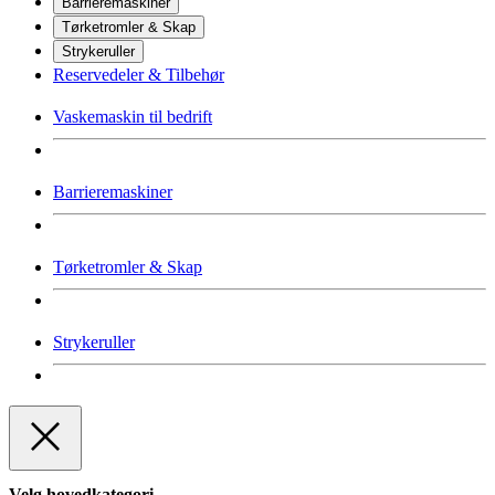
Barrieremaskiner
Tørketromler & Skap
Strykeruller
Reservedeler & Tilbehør
Vaskemaskin til bedrift
Barrieremaskiner
Tørketromler & Skap
Strykeruller
Velg hovedkategori