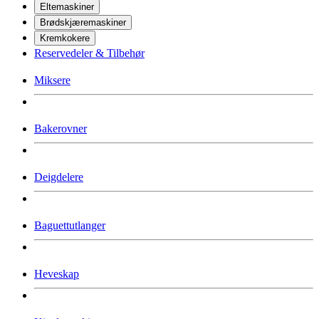
Eltemaskiner
Brødskjæremaskiner
Kremkokere
Reservedeler & Tilbehør
Miksere
Bakerovner
Deigdelere
Baguettutlanger
Heveskap