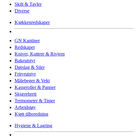
Skilt & Tavler
Diverse
Kjøkkenredskaper
GN Kantiner
Redskaper
Kniver, Kuttere & Rivjern
Bakeutstyr
Dørslag & Siler
Frityrutstyr
Målebeger & Vekt
Kasseroller & Panner
Skjærebrett
Termometer & Timer
Arbeidstøy
Kjøtt tilberedning
Hygiene & Lagring