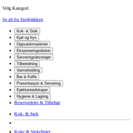
Velg Kategori
Se alt fra Storkjøkken
Kok- & Stek
Kjøl og frys
Oppvaskmaskiner
Eksponeringsdisker
Serveringsløsninger
Tilberedning
Varmeholding
Bar & Kaffe
Presentasjon & Servering
Kjøkkenredskaper
Hygiene & Lagring
Reservedeler & Tilbehør
Kok- & Stek
Koke & Stekelinjer