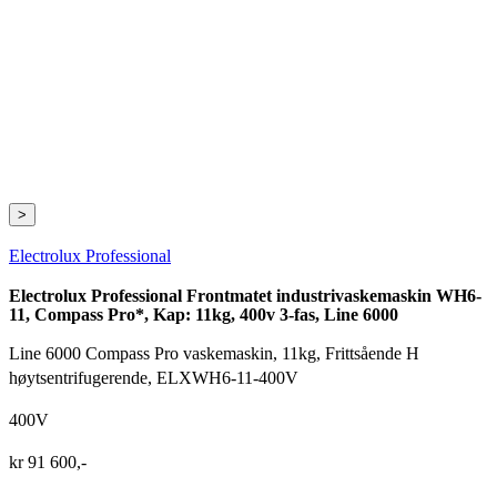
>
Electrolux Professional
Electrolux Professional Frontmatet industrivaskemaskin WH6-
11, Compass Pro*, Kap: 11kg, 400v 3-fas, Line 6000
Line 6000 Compass Pro vaskemaskin, 11kg, Frittsående H
høytsentrifugerende, ELXWH6-11-400V
400V
kr
91 600
,-