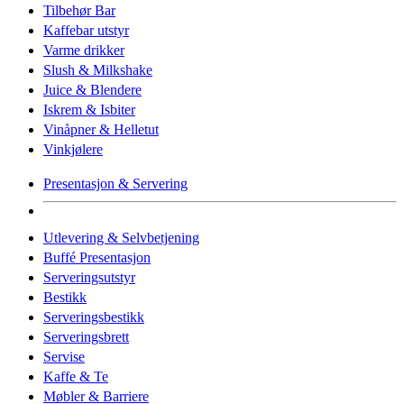
Tilbehør Bar
Kaffebar utstyr
Varme drikker
Slush & Milkshake
Juice & Blendere
Iskrem & Isbiter
Vinåpner & Helletut
Vinkjølere
Presentasjon & Servering
Utlevering & Selvbetjening
Buffé Presentasjon
Serveringsutstyr
Bestikk
Serveringsbestikk
Serveringsbrett
Servise
Kaffe & Te
Møbler & Barriere