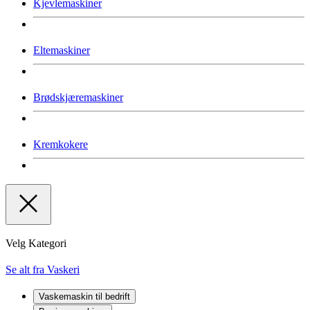
Kjevlemaskiner
Eltemaskiner
Brødskjæremaskiner
Kremkokere
Velg Kategori
Se alt fra Vaskeri
Vaskemaskin til bedrift