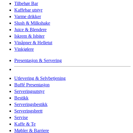
Tilbehør Bar
Kaffebar utstyr
Varme drikker
Slush & Milkshake
Juice & Blendere
Iskrem & Isbiter
Vinåpner & Helletut
Vinkjølere
Presentasjon & Servering
Utlevering & Selvbetjening
Buffé Presentasjon
Serveringsutstyr
Bestikk
Serveringsbestikk
Serveringsbrett
Servise
Kaffe & Te
Møbler & Barriere