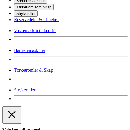
Barrieremaskiner
Tørketromler & Skap
Strykeruller
Reservedeler & Tilbehør
Vaskemaskin til bedrift
Barrieremaskiner
Tørketromler & Skap
Strykeruller
Velg hovedkategori