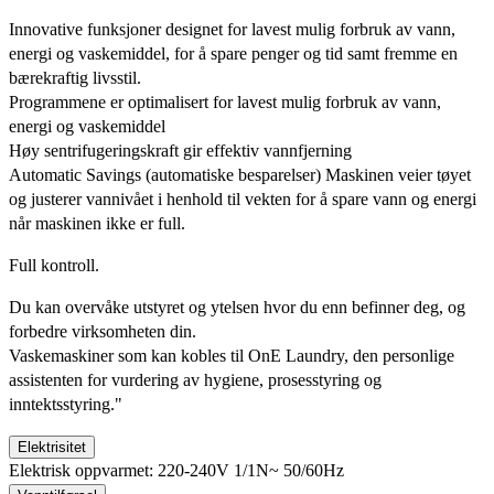
Innovative funksjoner designet for lavest mulig forbruk av vann,
energi og vaskemiddel, for å spare penger og tid samt fremme en
bærekraftig livsstil.
Programmene er optimalisert for lavest mulig forbruk av vann,
energi og vaskemiddel
Høy sentrifugeringskraft gir effektiv vannfjerning
Automatic Savings (automatiske besparelser) Maskinen veier tøyet
og justerer vannivået i henhold til vekten for å spare vann og energi
når maskinen ikke er full.
Full kontroll.
Du kan overvåke utstyret og ytelsen hvor du enn befinner deg, og
forbedre virksomheten din.
Vaskemaskiner som kan kobles til OnE Laundry, den personlige
assistenten for vurdering av hygiene, prosesstyring og
inntektsstyring."
Elektrisitet
Elektrisk oppvarmet: 220-240V 1/1N~ 50/60Hz