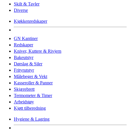
Skilt & Tavler
Diverse
Kjøkkenredskaper
GN Kantiner
Redskaper
Kniver, Kuttere & Rivjern
Bakeutstyr
Dørslag & Siler
Frityrutstyr
Målebeger & Vekt
Kasseroller & Panner
Skjærebrett
Termometer & Timer
Arbeidstøy
Kjøtt tilberedning
Hygiene & Lagring