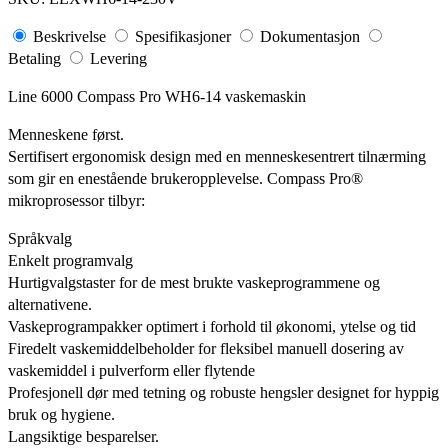
Beskrivelse
Spesifikasjoner
Dokumentasjon
Betaling
Levering
Line 6000 Compass Pro WH6-14 vaskemaskin
Menneskene først.
Sertifisert ergonomisk design med en menneskesentrert tilnærming
som gir en enestående brukeropplevelse. Compass Pro®
mikroprosessor tilbyr:
Språkvalg
Enkelt programvalg
Hurtigvalgstaster for de mest brukte vaskeprogrammene og
alternativene.
Vaskeprogrampakker optimert i forhold til økonomi, ytelse og tid
Firedelt vaskemiddelbeholder for fleksibel manuell dosering av
vaskemiddel i pulverform eller flytende
Profesjonell dør med tetning og robuste hengsler designet for hyppig
bruk og hygiene.
Langsiktige besparelser.