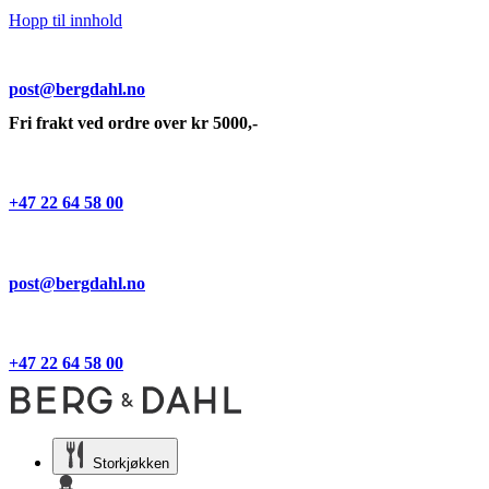
Hopp til innhold
post@bergdahl.no
Fri frakt ved ordre over kr 5000,-
+47 22 64 58 00
post@bergdahl.no
+47 22 64 58 00
Storkjøkken