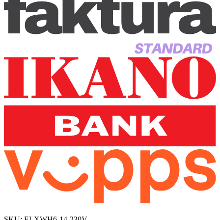
SKU:
ELXWH6-14-230V