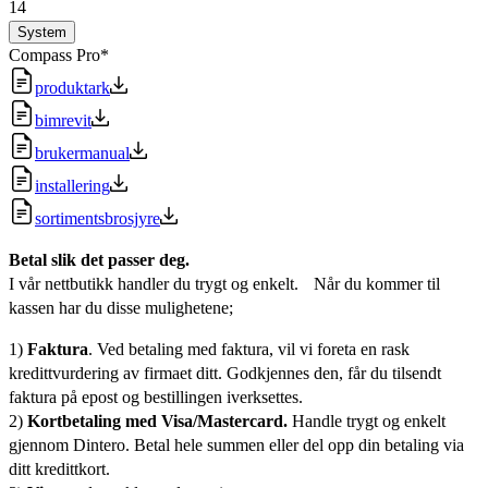
14
System
Compass Pro*
produktark
bimrevit
brukermanual
installering
sortimentsbrosjyre
Betal slik det passer deg.
I vår nettbutikk handler du trygt og enkelt. Når du kommer til
kassen har du disse mulighetene;
1)
Faktura
. Ved betaling med faktura, vil vi foreta en rask
kredittvurdering av firmaet ditt. Godkjennes den, får du tilsendt
faktura på epost og bestillingen iverksettes.
2)
Kortbetaling med Visa/Mastercard.
Handle trygt og enkelt
gjennom Dintero. Betal hele summen eller del opp din betaling via
ditt kredittkort.