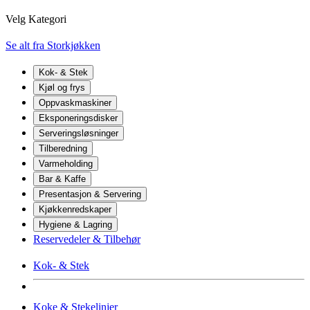
Velg Kategori
Se alt fra Storkjøkken
Kok- & Stek
Kjøl og frys
Oppvaskmaskiner
Eksponeringsdisker
Serveringsløsninger
Tilberedning
Varmeholding
Bar & Kaffe
Presentasjon & Servering
Kjøkkenredskaper
Hygiene & Lagring
Reservedeler & Tilbehør
Kok- & Stek
Koke & Stekelinjer