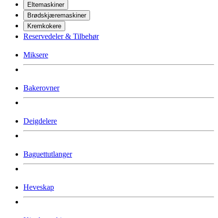
Eltemaskiner
Brødskjæremaskiner
Kremkokere
Reservedeler & Tilbehør
Miksere
Bakerovner
Deigdelere
Baguettutlanger
Heveskap