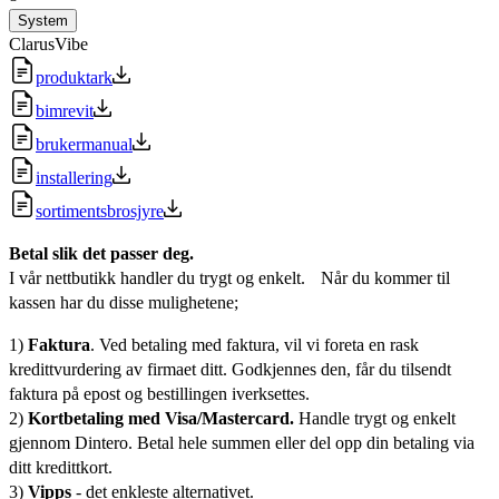
System
ClarusVibe
produktark
bimrevit
brukermanual
installering
sortimentsbrosjyre
Betal slik det passer deg.
I vår nettbutikk handler du trygt og enkelt. Når du kommer til
kassen har du disse mulighetene;
1)
Faktura
. Ved betaling med faktura, vil vi foreta en rask
kredittvurdering av firmaet ditt. Godkjennes den, får du tilsendt
faktura på epost og bestillingen iverksettes.
2)
Kortbetaling med Visa/Mastercard.
Handle trygt og enkelt
gjennom Dintero. Betal hele summen eller del opp din betaling via
ditt kredittkort.
3)
Vipps
- det enkleste alternativet.