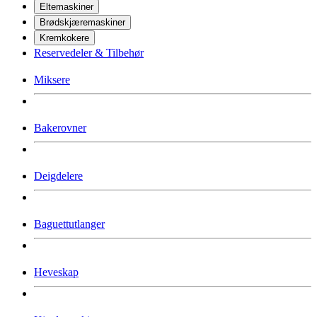
Eltemaskiner
Brødskjæremaskiner
Kremkokere
Reservedeler & Tilbehør
Miksere
Bakerovner
Deigdelere
Baguettutlanger
Heveskap