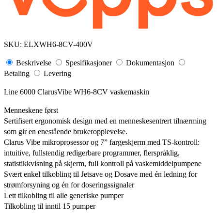
SKU:
ELXWH6-8CV-400V
Beskrivelse
Spesifikasjoner
Dokumentasjon
Betaling
Levering
Line 6000 ClarusVibe WH6-8CV vaskemaskin
Menneskene først
Sertifisert ergonomisk design med en menneskesentrert tilnærming
som gir en enestående brukeropplevelse.
Clarus Vibe mikroprosessor og 7” fargeskjerm med TS-kontroll:
intuitive, fullstendig redigerbare programmer, flerspråklig,
statistikkvisning på skjerm, full kontroll på vaskemiddelpumpene
Svært enkel tilkobling til Jetsave og Dosave med én ledning for
strømforsyning og én for doseringssignaler
Lett tilkobling til alle generiske pumper
Tilkobling til inntil 15 pumper