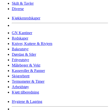
Skilt & Tavler
Diverse
Kjøkkenredskaper
GN Kantiner
Redskaper
Kniver, Kuttere & Rivjern
Bakeutstyr
Dørslag & Siler
Frityrutstyr
Målebeger & Vekt
Kasseroller & Panner
Skjærebrett
Termometer & Timer
Arbeidstøy
Kjøtt tilberedning
Hygiene & Lagring