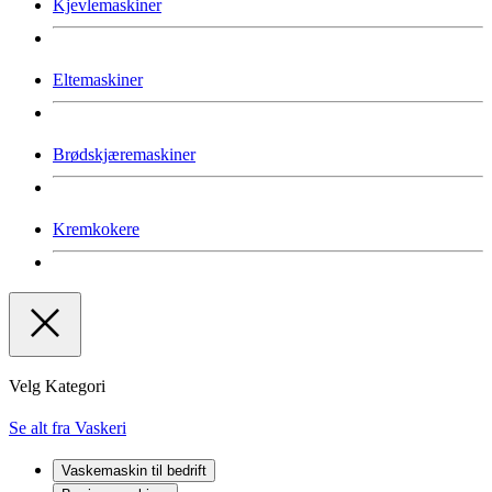
Kjevlemaskiner
Eltemaskiner
Brødskjæremaskiner
Kremkokere
Velg Kategori
Se alt fra Vaskeri
Vaskemaskin til bedrift