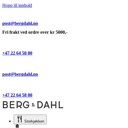
Hopp til innhold
post@bergdahl.no
Fri frakt ved ordre over kr 5000,-
+47 22 64 58 00
post@bergdahl.no
+47 22 64 58 00
Storkjøkken