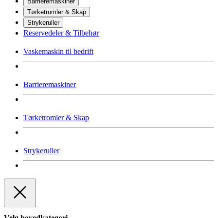
Barrieremaskiner
Tørketromler & Skap
Strykeruller
Reservedeler & Tilbehør
Vaskemaskin til bedrift
Barrieremaskiner
Tørketromler & Skap
Strykeruller
Velg hovedkategori