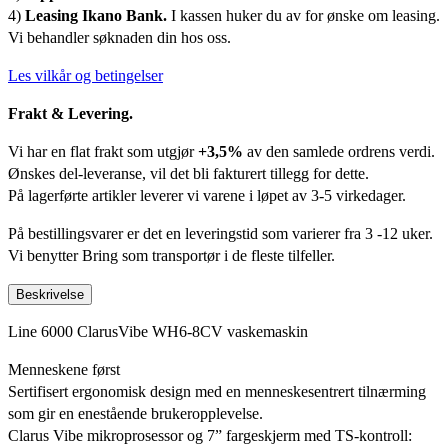
4)
Leasing Ikano Bank.
I kassen huker du av for ønske om leasing.
Vi behandler søknaden din hos oss.
Les vilkår og betingelser
Frakt & Levering.
Vi har en flat frakt som utgjør
+3,5%
av den samlede ordrens verdi.
Ønskes del-leveranse, vil det bli fakturert tillegg for dette.
På lagerførte artikler leverer vi varene i løpet av 3-5 virkedager.
På bestillingsvarer er det en leveringstid som varierer fra 3 -12 uker.
Vi benytter Bring som transportør i de fleste tilfeller.
Beskrivelse
Line 6000 ClarusVibe WH6-8CV vaskemaskin
Menneskene først
Sertifisert ergonomisk design med en menneskesentrert tilnærming
som gir en enestående brukeropplevelse.
Clarus Vibe mikroprosessor og 7” fargeskjerm med TS-kontroll: