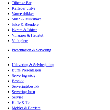
Tilbehør Bar
Kaffebar utstyr
Varme drikker
Slush & Milkshake
Juice & Blendere
Iskrem & Isbiter
Vinåpner & Helletut
Vinkjølere
Presentasjon & Servering
Utlevering & Selvbetjening
Buffé Presentasjon
Serveringsutstyr
Bestikk
Serveringsbestikk
Serveringsbrett
Servise
Kaffe & Te
Møbler & Barriere