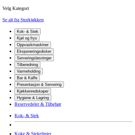
Velg Kategori
Se alt fra Storkjøkken
Kok- & Stek
Kjøl og frys
Oppvaskmaskiner
Eksponeringsdisker
Serveringsløsninger
Tilberedning
Varmeholding
Bar & Kaffe
Presentasjon & Servering
Kjøkkenredskaper
Hygiene & Lagring
Reservedeler & Tilbehør
Kok- & Stek
Koke & Stekelinjer