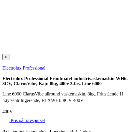
>
Electrolux Professional
Electrolux Professional Frontmatet industrivaskemaskin WH6-
8CV, ClarusVibe, Kap: 8kg, 400v 3-fas, Line 6000
Line 6000 ClarusVibe allround vaskemaskin, 8kg, Frittstående H
høytsentrifugerende, ELXWH6-8CV-400V
400V
Pris på forespørsel
På lager hos leverandør
- Leveringstid: 1-4 uker