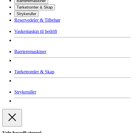
Barrieremaskiner
Tørketromler & Skap
Strykeruller
Reservedeler & Tilbehør
Vaskemaskin til bedrift
Barrieremaskiner
Tørketromler & Skap
Strykeruller
Velg hovedkategori