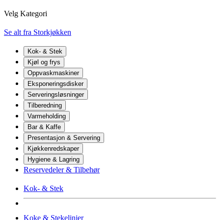
Velg Kategori
Se alt fra Storkjøkken
Kok- & Stek
Kjøl og frys
Oppvaskmaskiner
Eksponeringsdisker
Serveringsløsninger
Tilberedning
Varmeholding
Bar & Kaffe
Presentasjon & Servering
Kjøkkenredskaper
Hygiene & Lagring
Reservedeler & Tilbehør
Kok- & Stek
Koke & Stekelinjer