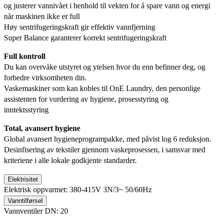
og justerer vannivået i henhold til vekten for å spare vann og energi
når maskinen ikke er full
Høy sentrifugeringskraft gir effektiv vannfjerning
Super Balance garanterer korrekt sentrifugeringskraft
Full kontroll
Du kan overvåke utstyret og ytelsen hvor du enn befinner deg, og
forbedre virksomheten din.
Vaskemaskiner som kan kobles til OnE Laundry, den personlige
assistenten for vurdering av hygiene, prosesstyring og
inntektsstyring
Total, avansert hygiene
Global avansert hygieneprogrampakke, med påvist log 6 reduksjon.
Desinfisering av tekstiler gjennom vaskeprosessen, i samsvar med
kriteriene i alle lokale godkjente standarder.
Elektrisitet
Elektrisk oppvarmet: 380-415V 3N/3~ 50/60Hz
Vanntilførsel
Vannventiler DN: 20