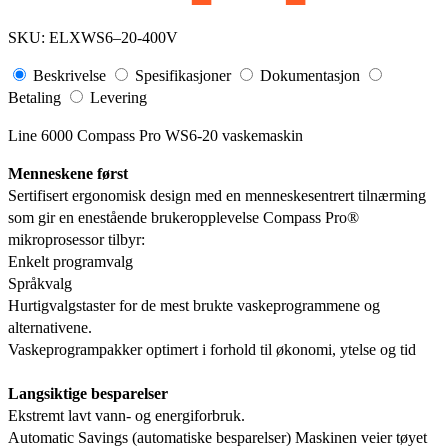
SKU:
ELXWS6–20-400V
Beskrivelse
Spesifikasjoner
Dokumentasjon
Betaling
Levering
Line 6000 Compass Pro WS6-20 vaskemaskin
Menneskene først
Sertifisert ergonomisk design med en menneskesentrert tilnærming
som gir en enestående brukeropplevelse Compass Pro®
mikroprosessor tilbyr:
Enkelt programvalg
Språkvalg
Hurtigvalgstaster for de mest brukte vaskeprogrammene og
alternativene.
Vaskeprogrampakker optimert i forhold til økonomi, ytelse og tid
Langsiktige besparelser
Ekstremt lavt vann- og energiforbruk.
Automatic Savings (automatiske besparelser) Maskinen veier tøyet