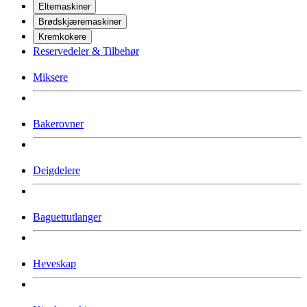
Eltemaskiner
Brødskjæremaskiner
Kremkokere
Reservedeler & Tilbehør
Miksere
Bakerovner
Deigdelere
Baguettutlanger
Heveskap