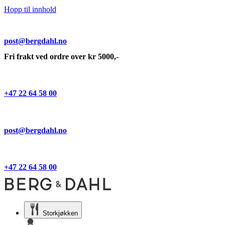
Hopp til innhold
post@bergdahl.no
Fri frakt ved ordre over kr 5000,-
+47 22 64 58 00
post@bergdahl.no
+47 22 64 58 00
Storkjøkken