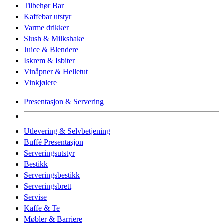
Tilbehør Bar
Kaffebar utstyr
Varme drikker
Slush & Milkshake
Juice & Blendere
Iskrem & Isbiter
Vinåpner & Helletut
Vinkjølere
Presentasjon & Servering
Utlevering & Selvbetjening
Buffé Presentasjon
Serveringsutstyr
Bestikk
Serveringsbestikk
Serveringsbrett
Servise
Kaffe & Te
Møbler & Barriere