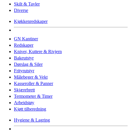
Skilt & Tavler
Diverse
Kjøkkenredskaper
GN Kantiner
Redskaper
Kniver, Kuttere & Rivjern
Bakeutstyr
Dørslag & Siler
Frityrutstyr
Målebeger & Vekt
Kasseroller & Panner
Skjærebrett
Termometer & Timer
Arbeidstøy
Kjøtt tilberedning
Hygiene & Lagring