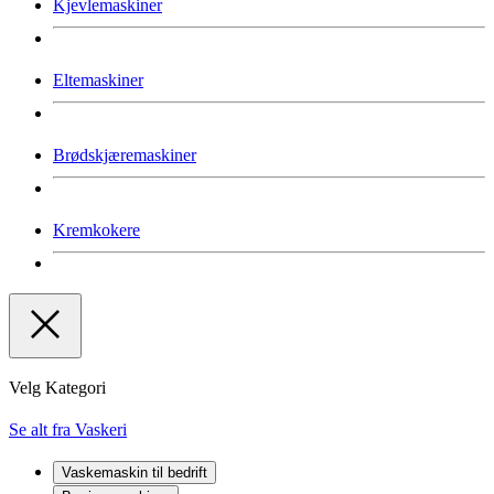
Kjevlemaskiner
Eltemaskiner
Brødskjæremaskiner
Kremkokere
Velg Kategori
Se alt fra Vaskeri
Vaskemaskin til bedrift