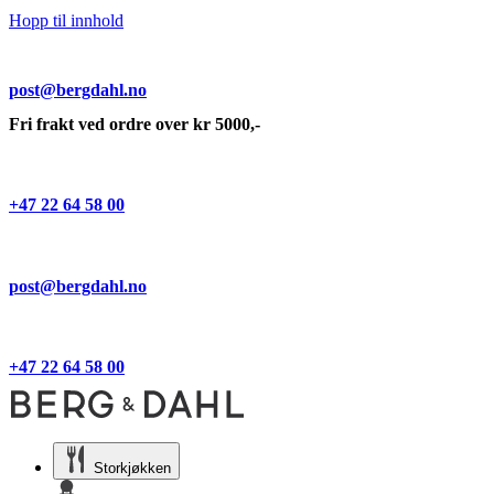
Hopp til innhold
post@bergdahl.no
Fri frakt ved ordre over kr 5000,-
+47 22 64 58 00
post@bergdahl.no
+47 22 64 58 00
Storkjøkken