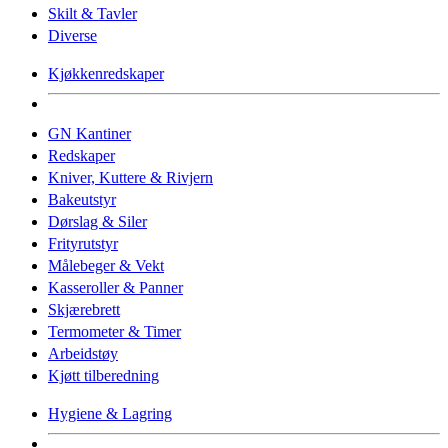
Skilt & Tavler
Diverse
Kjøkkenredskaper
GN Kantiner
Redskaper
Kniver, Kuttere & Rivjern
Bakeutstyr
Dørslag & Siler
Frityrutstyr
Målebeger & Vekt
Kasseroller & Panner
Skjærebrett
Termometer & Timer
Arbeidstøy
Kjøtt tilberedning
Hygiene & Lagring