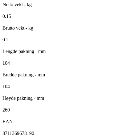
Netto vekt - kg
0.15
Brutto vekt - kg
0.2
Lengde pakning - mm
104
Bredde pakning - mm
104
Høyde pakning - mm
260
EAN
8711369678190