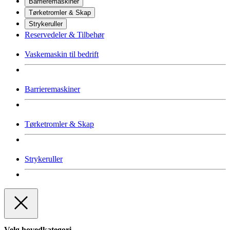
Barrieremaskiner
Tørketromler & Skap
Strykeruller
Reservedeler & Tilbehør
Vaskemaskin til bedrift
Barrieremaskiner
Tørketromler & Skap
Strykeruller
Velg hovedkategori