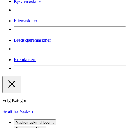
Kjevlemaskiner
Eltemaskiner
Brødskjæremaskiner
Kremkokere
Velg Kategori
Se alt fra Vaskeri
Vaskemaskin til bedrift