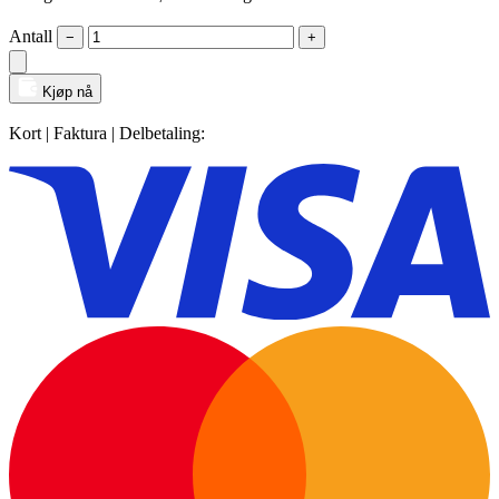
Antall
−
+
Kjøp nå
Kort | Faktura | Delbetaling: