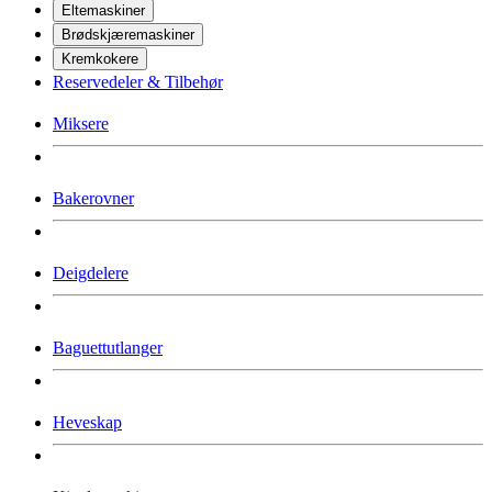
Eltemaskiner
Brødskjæremaskiner
Kremkokere
Reservedeler & Tilbehør
Miksere
Bakerovner
Deigdelere
Baguettutlanger
Heveskap