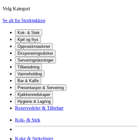
Velg Kategori
Se alt fra Storkjøkken
Kok- & Stek
Kjøl og frys
Oppvaskmaskiner
Eksponeringsdisker
Serveringsløsninger
Tilberedning
Varmeholding
Bar & Kaffe
Presentasjon & Servering
Kjøkkenredskaper
Hygiene & Lagring
Reservedeler & Tilbehør
Kok- & Stek
Koke & Stekelinjer