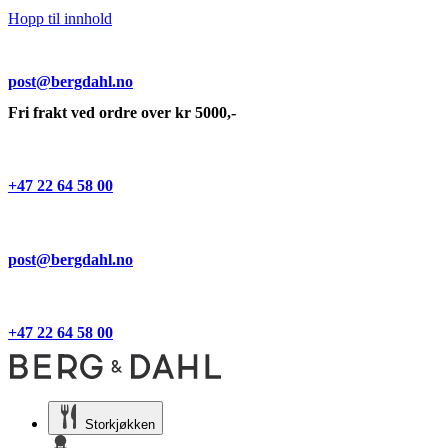
Hopp til innhold
post@bergdahl.no
Fri frakt ved ordre over kr 5000,-
+47 22 64 58 00
post@bergdahl.no
+47 22 64 58 00
Storkjøkken