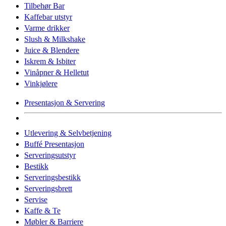
Tilbehør Bar
Kaffebar utstyr
Varme drikker
Slush & Milkshake
Juice & Blendere
Iskrem & Isbiter
Vinåpner & Helletut
Vinkjølere
Presentasjon & Servering
Utlevering & Selvbetjening
Buffé Presentasjon
Serveringsutstyr
Bestikk
Serveringsbestikk
Serveringsbrett
Servise
Kaffe & Te
Møbler & Barriere