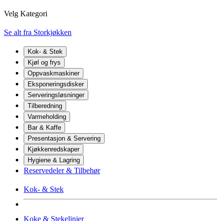
Velg Kategori
Se alt fra Storkjøkken
Kok- & Stek
Kjøl og frys
Oppvaskmaskiner
Eksponeringsdisker
Serveringsløsninger
Tilberedning
Varmeholding
Bar & Kaffe
Presentasjon & Servering
Kjøkkenredskaper
Hygiene & Lagring
Reservedeler & Tilbehør
Kok- & Stek
Koke & Stekelinjer