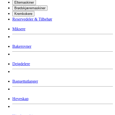
Eltemaskiner
Brødskjæremaskiner
Kremkokere
Reservedeler & Tilbehør
Miksere
Bakerovner
Deigdelere
Baguettutlanger
Heveskap