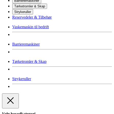
Barrieremaskiner
Tørketromler & Skap
Strykeruller
Reservedeler & Tilbehør
Vaskemaskin til bedrift
Barrieremaskiner
Tørketromler & Skap
Strykeruller
Velg hovedkategori