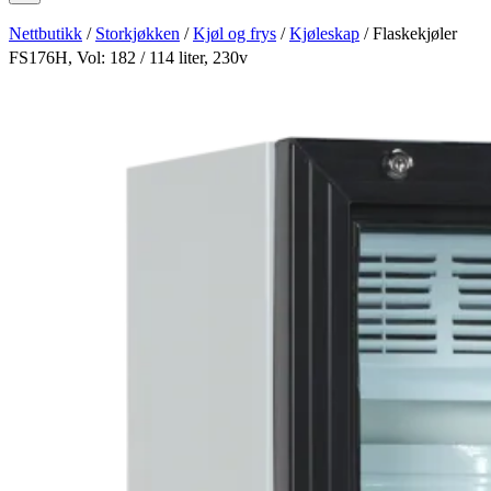
Nettbutikk
/
Storkjøkken
/
Kjøl og frys
/
Kjøleskap
/ Flaskekjøler
FS176H, Vol: 182 / 114 liter, 230v