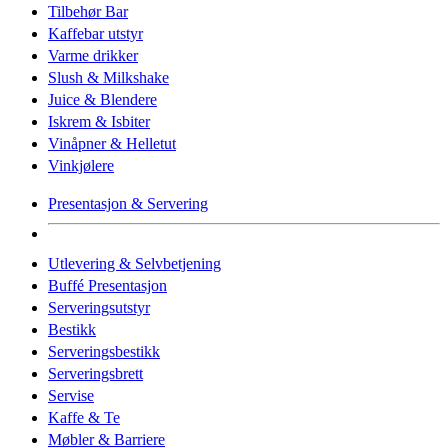
Tilbehør Bar
Kaffebar utstyr
Varme drikker
Slush & Milkshake
Juice & Blendere
Iskrem & Isbiter
Vinåpner & Helletut
Vinkjølere
Presentasjon & Servering
Utlevering & Selvbetjening
Buffé Presentasjon
Serveringsutstyr
Bestikk
Serveringsbestikk
Serveringsbrett
Servise
Kaffe & Te
Møbler & Barriere