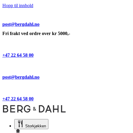
Hopp til innhold
post@bergdahl.no
Fri frakt ved ordre over kr 5000,-
+47 22 64 58 00
post@bergdahl.no
+47 22 64 58 00
Storkjøkken