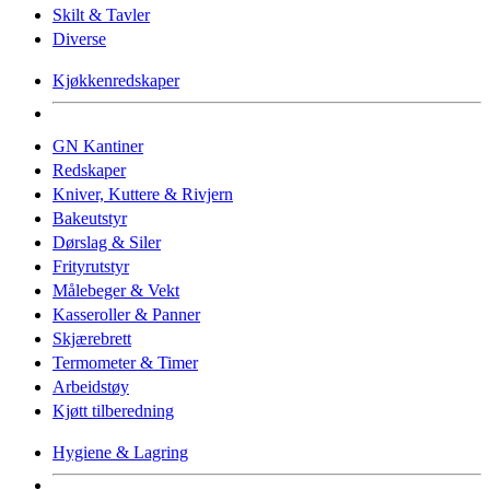
Skilt & Tavler
Diverse
Kjøkkenredskaper
GN Kantiner
Redskaper
Kniver, Kuttere & Rivjern
Bakeutstyr
Dørslag & Siler
Frityrutstyr
Målebeger & Vekt
Kasseroller & Panner
Skjærebrett
Termometer & Timer
Arbeidstøy
Kjøtt tilberedning
Hygiene & Lagring