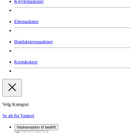
Kjevlemaskiner
Eltemaskiner
Brødskjæremaskiner
Kremkokere
Velg Kategori
Se alt fra Vaskeri
Vaskemaskin til bedrift