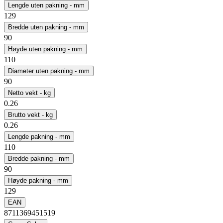
Lengde uten pakning - mm
129
Bredde uten pakning - mm
90
Høyde uten pakning - mm
110
Diameter uten pakning - mm
90
Netto vekt - kg
0.26
Brutto vekt - kg
0.26
Lengde pakning - mm
110
Bredde pakning - mm
90
Høyde pakning - mm
129
EAN
8711369451519