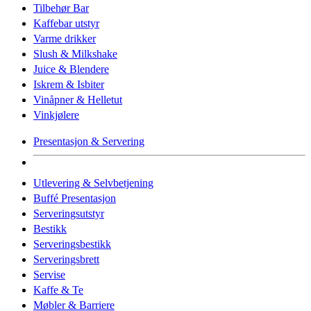
Tilbehør Bar
Kaffebar utstyr
Varme drikker
Slush & Milkshake
Juice & Blendere
Iskrem & Isbiter
Vinåpner & Helletut
Vinkjølere
Presentasjon & Servering
Utlevering & Selvbetjening
Buffé Presentasjon
Serveringsutstyr
Bestikk
Serveringsbestikk
Serveringsbrett
Servise
Kaffe & Te
Møbler & Barriere