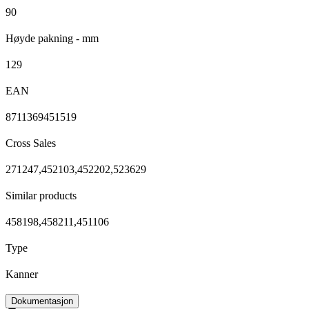
90
Høyde pakning - mm
129
EAN
8711369451519
Cross Sales
271247,452103,452202,523629
Similar products
458198,458211,451106
Type
Kanner
Dokumentasjon