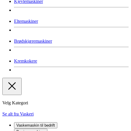
Kjevlemaskiner
Eltemaskiner
Brødskjæremaskiner
Kremkokere
Velg Kategori
Se alt fra Vaskeri
Vaskemaskin til bedrift