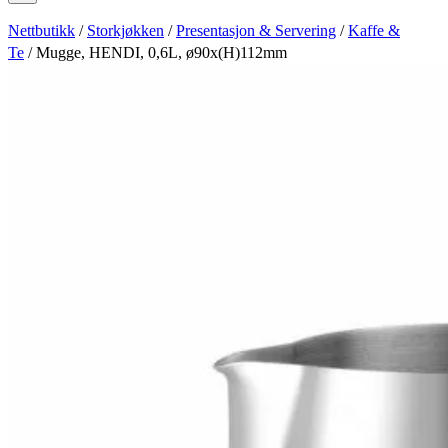
Nettbutikk
/
Storkjøkken
/
Presentasjon & Servering
/
Kaffe &
Te
/ Mugge, HENDI, 0,6L, ø90x(H)112mm