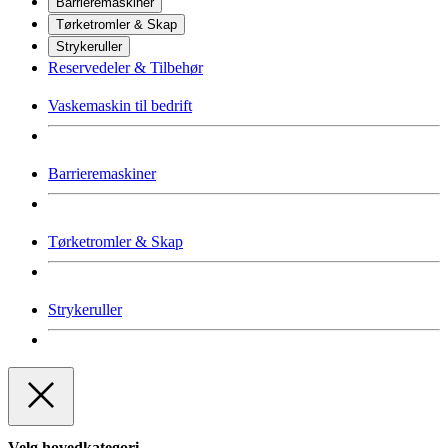
Barrieremaskiner
Tørketromler & Skap
Strykeruller
Reservedeler & Tilbehør
Vaskemaskin til bedrift
Barrieremaskiner
Tørketromler & Skap
Strykeruller
Velg hovedkategori