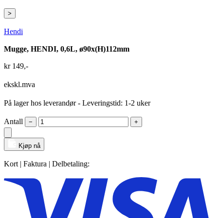
>
Hendi
Mugge, HENDI, 0,6L, ø90x(H)112mm
kr
149
,-
ekskl.mva
På lager hos leverandør
- Leveringstid: 1-2 uker
Antall
−
+
Kjøp nå
Kort | Faktura | Delbetaling: