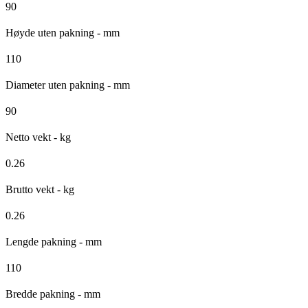
90
Høyde uten pakning - mm
110
Diameter uten pakning - mm
90
Netto vekt - kg
0.26
Brutto vekt - kg
0.26
Lengde pakning - mm
110
Bredde pakning - mm