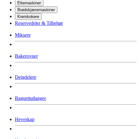
Eltemaskiner
Brødskjæremaskiner
Kremkokere
Reservedeler & Tilbehør
Miksere
Bakerovner
Deigdelere
Baguettutlanger
Heveskap