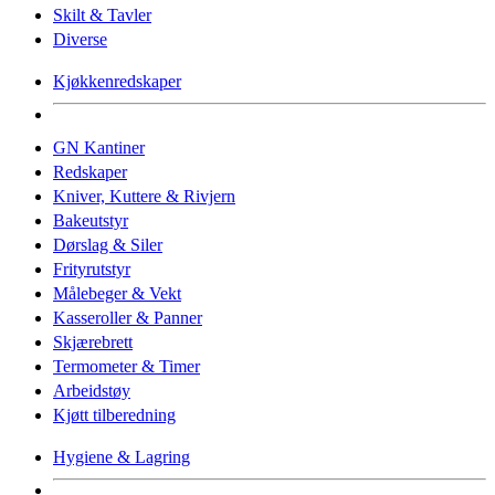
Skilt & Tavler
Diverse
Kjøkkenredskaper
GN Kantiner
Redskaper
Kniver, Kuttere & Rivjern
Bakeutstyr
Dørslag & Siler
Frityrutstyr
Målebeger & Vekt
Kasseroller & Panner
Skjærebrett
Termometer & Timer
Arbeidstøy
Kjøtt tilberedning
Hygiene & Lagring