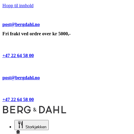
Hopp til innhold
post@bergdahl.no
Fri frakt ved ordre over kr 5000,-
+47 22 64 58 00
post@bergdahl.no
+47 22 64 58 00
Storkjøkken