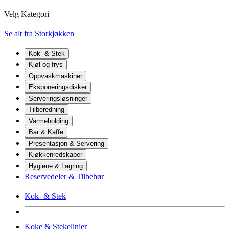
Velg Kategori
Se alt fra Storkjøkken
Kok- & Stek
Kjøl og frys
Oppvaskmaskiner
Eksponeringsdisker
Serveringsløsninger
Tilberedning
Varmeholding
Bar & Kaffe
Presentasjon & Servering
Kjøkkenredskaper
Hygiene & Lagring
Reservedeler & Tilbehør
Kok- & Stek
Koke & Stekelinjer