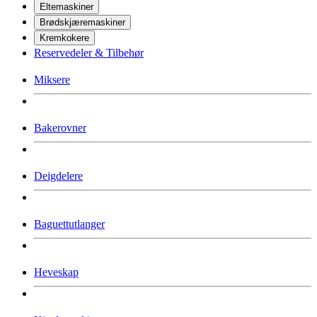
Eltemaskiner
Brødskjæremaskiner
Kremkokere
Reservedeler & Tilbehør
Miksere
Bakerovner
Deigdelere
Baguettutlanger
Heveskap