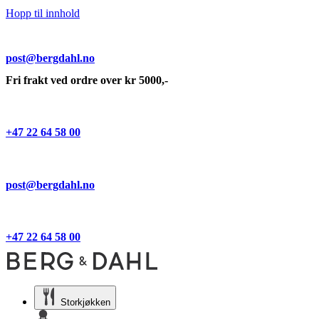
Hopp til innhold
post@bergdahl.no
Fri frakt ved ordre over kr 5000,-
+47 22 64 58 00
post@bergdahl.no
+47 22 64 58 00
Storkjøkken