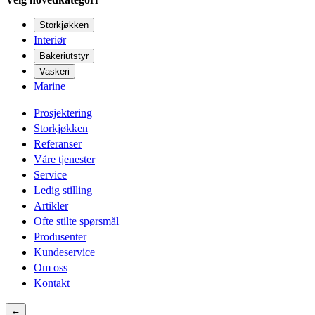
Storkjøkken
Interiør
Bakeriutstyr
Vaskeri
Marine
Prosjektering
Storkjøkken
Referanser
Våre tjenester
Service
Ledig stilling
Artikler
Ofte stilte spørsmål
Produsenter
Kundeservice
Om oss
Kontakt
←