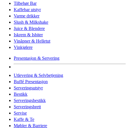
Tilbehør Bar
Kaffebar utstyr
Varme drikker
Slush & Milkshake
Juice & Blendere
Iskrem & Isbiter
Vinåpner & Helletut
Vinkjølere
Presentasjon & Servering
Utlevering & Selvbetjening
Buffé Presentasjon
Serveringsutstyr
Bestikk
Serveringsbestikk
Serveringsbrett
Servise
Kaffe & Te
Møbler & Barriere