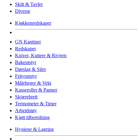
Skilt & Tavler
Diverse
Kjøkkenredskaper
GN Kantiner
Redskaper
Kniver, Kuttere & Rivjern
Bakeutstyr
Dørslag & Siler
Frityrutstyr
Målebeger & Vekt
Kasseroller & Panner
Skjærebrett
Termometer & Timer
Arbeidstøy
Kjøtt tilberedning
Hygiene & Lagring