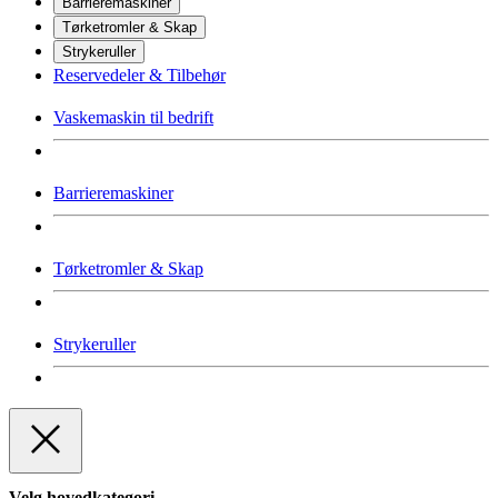
Barrieremaskiner
Tørketromler & Skap
Strykeruller
Reservedeler & Tilbehør
Vaskemaskin til bedrift
Barrieremaskiner
Tørketromler & Skap
Strykeruller
Velg hovedkategori