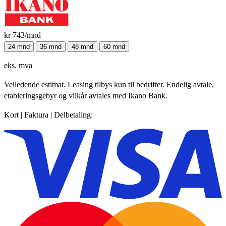
kr 743
/mnd
24 mnd
36 mnd
48 mnd
60 mnd
eks. mva
Veiledende estimat. Leasing tilbys kun til bedrifter. Endelig avtale,
etableringsgebyr og vilkår avtales med Ikano Bank.
Kort | Faktura | Delbetaling: