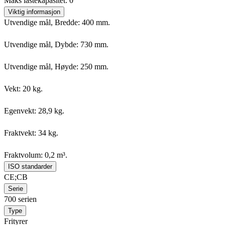
Maks lastekapasitet: 0
Viktig informasjon
Utvendige mål, Bredde: 400 mm.
Utvendige mål, Dybde: 730 mm.
Utvendige mål, Høyde: 250 mm.
Vekt: 20 kg.
Egenvekt: 28,9 kg.
Fraktvekt: 34 kg.
Fraktvolum: 0,2 m³.
ISO standarder
CE;CB
Serie
700 serien
Type
Frityrer