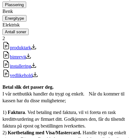
Plassering
Benk
Energitype
Elektrisk
Antall soner
2
produktark
bimrevit
installering
vedlikehold
Betal slik det passer deg.
I vår nettbutikk handler du trygt og enkelt. Når du kommer til
kassen har du disse mulighetene;
1)
Faktura
. Ved betaling med faktura, vil vi foreta en rask
kredittvurdering av firmaet ditt. Godkjennes den, får du tilsendt
faktura på epost og bestillingen iverksettes.
2)
Kortbetaling med Visa/Mastercard.
Handle trygt og enkelt