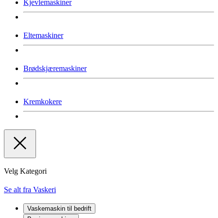
Kjevlemaskiner
Eltemaskiner
Brødskjæremaskiner
Kremkokere
Velg Kategori
Se alt fra Vaskeri
Vaskemaskin til bedrift