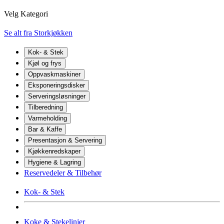
Velg Kategori
Se alt fra Storkjøkken
Kok- & Stek
Kjøl og frys
Oppvaskmaskiner
Eksponeringsdisker
Serveringsløsninger
Tilberedning
Varmeholding
Bar & Kaffe
Presentasjon & Servering
Kjøkkenredskaper
Hygiene & Lagring
Reservedeler & Tilbehør
Kok- & Stek
Koke & Stekelinjer