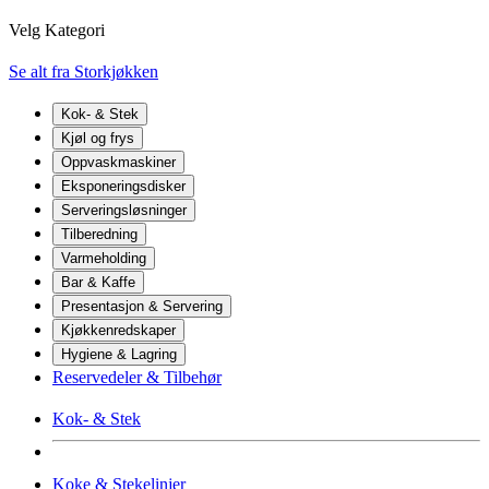
Velg Kategori
Se alt fra Storkjøkken
Kok- & Stek
Kjøl og frys
Oppvaskmaskiner
Eksponeringsdisker
Serveringsløsninger
Tilberedning
Varmeholding
Bar & Kaffe
Presentasjon & Servering
Kjøkkenredskaper
Hygiene & Lagring
Reservedeler & Tilbehør
Kok- & Stek
Koke & Stekelinjer