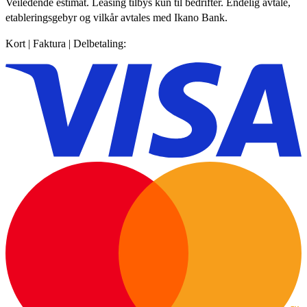
Veiledende estimat. Leasing tilbys kun til bedrifter. Endelig avtale,
etableringsgebyr og vilkår avtales med Ikano Bank.
Kort | Faktura | Delbetaling: