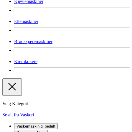
Kjevlemaskiner
Eltemaskiner
Brødskjæremaskiner
Kremkokere
Velg Kategori
Se alt fra Vaskeri
Vaskemaskin til bedrift