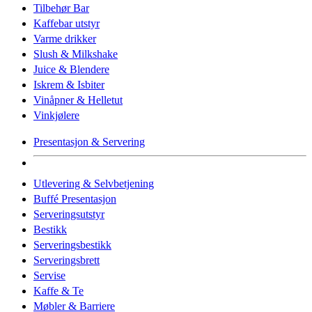
Tilbehør Bar
Kaffebar utstyr
Varme drikker
Slush & Milkshake
Juice & Blendere
Iskrem & Isbiter
Vinåpner & Helletut
Vinkjølere
Presentasjon & Servering
Utlevering & Selvbetjening
Buffé Presentasjon
Serveringsutstyr
Bestikk
Serveringsbestikk
Serveringsbrett
Servise
Kaffe & Te
Møbler & Barriere