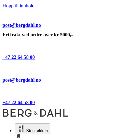
Hopp til innhold
post@bergdahl.no
Fri frakt ved ordre over kr 5000,-
+47 22 64 58 00
post@bergdahl.no
+47 22 64 58 00
Storkjøkken