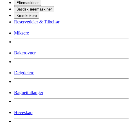
Eltemaskiner
Brødskjæremaskiner
Kremkokere
Reservedeler & Tilbehør
Miksere
Bakerovner
Deigdelere
Baguettutlanger
Heveskap