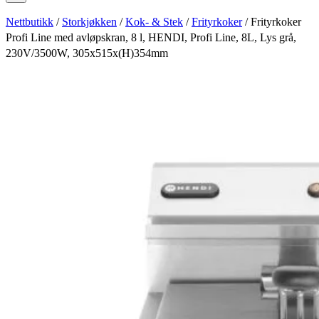
Nettbutikk
/
Storkjøkken
/
Kok- & Stek
/
Frityrkoker
/ Frityrkoker
Profi Line med avløpskran, 8 l, HENDI, Profi Line, 8L, Lys grå,
230V/3500W, 305x515x(H)354mm