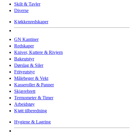
Skilt & Tavler
Diverse
Kjøkkenredskaper
GN Kantiner
Redskaper
Kniver, Kuttere & Rivjern
Bakeutstyr
Dørslag & Siler
Frityrutstyr
Målebeger & Vekt
Kasseroller & Panner
Skjærebrett
Termometer & Timer
Arbeidstøy
Kjøtt tilberedning
Hygiene & Lagring