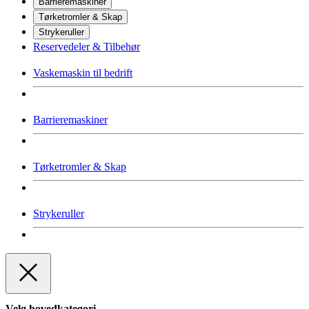
Barrieremaskiner
Tørketromler & Skap
Strykeruller
Reservedeler & Tilbehør
Vaskemaskin til bedrift
Barrieremaskiner
Tørketromler & Skap
Strykeruller
Velg hovedkategori