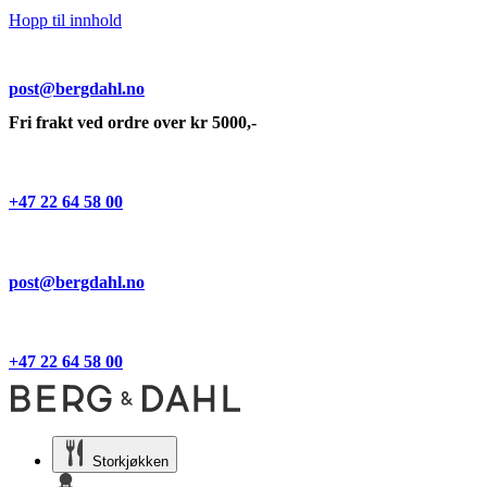
Hopp til innhold
post@bergdahl.no
Fri frakt ved ordre over kr 5000,-
+47 22 64 58 00
post@bergdahl.no
+47 22 64 58 00
Storkjøkken