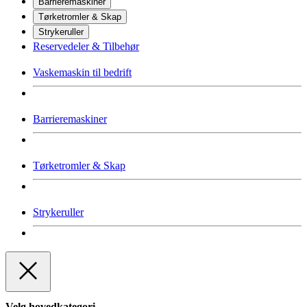
Barrieremaskiner
Tørketromler & Skap
Strykeruller
Reservedeler & Tilbehør
Vaskemaskin til bedrift
Barrieremaskiner
Tørketromler & Skap
Strykeruller
Velg hovedkategori