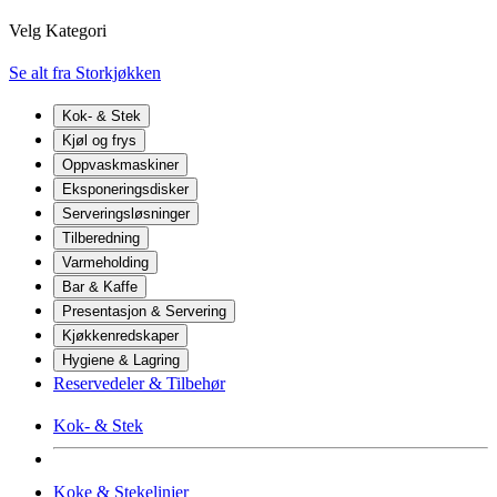
Velg Kategori
Se alt fra Storkjøkken
Kok- & Stek
Kjøl og frys
Oppvaskmaskiner
Eksponeringsdisker
Serveringsløsninger
Tilberedning
Varmeholding
Bar & Kaffe
Presentasjon & Servering
Kjøkkenredskaper
Hygiene & Lagring
Reservedeler & Tilbehør
Kok- & Stek
Koke & Stekelinjer