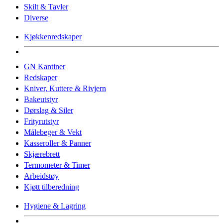
Skilt & Tavler
Diverse
Kjøkkenredskaper
GN Kantiner
Redskaper
Kniver, Kuttere & Rivjern
Bakeutstyr
Dørslag & Siler
Frityrutstyr
Målebeger & Vekt
Kasseroller & Panner
Skjærebrett
Termometer & Timer
Arbeidstøy
Kjøtt tilberedning
Hygiene & Lagring