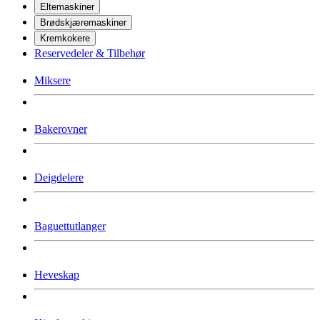
Eltemaskiner
Brødskjæremaskiner
Kremkokere
Reservedeler & Tilbehør
Miksere
Bakerovner
Deigdelere
Baguettutlanger
Heveskap