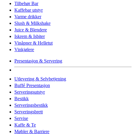
Tilbehør Bar
Kaffebar utstyr
Varme drikker
Slush & Milkshake
Juice & Blendere
Iskrem & Isbiter
Vinåpner & Helletut
Vinkjølere
Presentasjon & Servering
Utlevering & Selvbetjening
Buffé Presentasjon
Serveringsutstyr
Bestikk
Serveringsbestikk
Serveringsbrett
Servise
Kaffe & Te
Møbler & Barriere