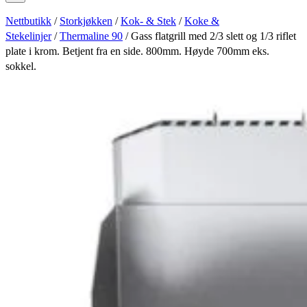
Nettbutikk
/
Storkjøkken
/
Kok- & Stek
/
Koke &
Stekelinjer
/
Thermaline 90
/ Gass flatgrill med 2/3 slett og 1/3 riflet
plate i krom. Betjent fra en side. 800mm. Høyde 700mm eks.
sokkel.