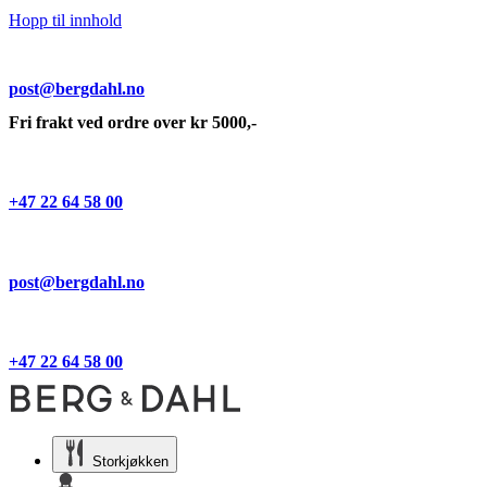
Hopp til innhold
post@bergdahl.no
Fri frakt ved ordre over kr 5000,-
+47 22 64 58 00
post@bergdahl.no
+47 22 64 58 00
Storkjøkken