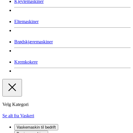
Kjevlemaskiner
Eltemaskiner
Brødskjæremaskiner
Kremkokere
Velg Kategori
Se alt fra Vaskeri
Vaskemaskin til bedrift