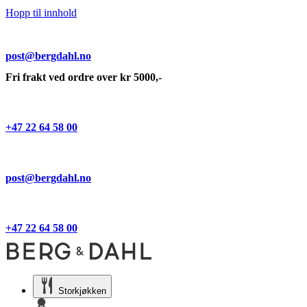
Hopp til innhold
post@bergdahl.no
Fri frakt ved ordre over kr 5000,-
+47 22 64 58 00
post@bergdahl.no
+47 22 64 58 00
Storkjøkken