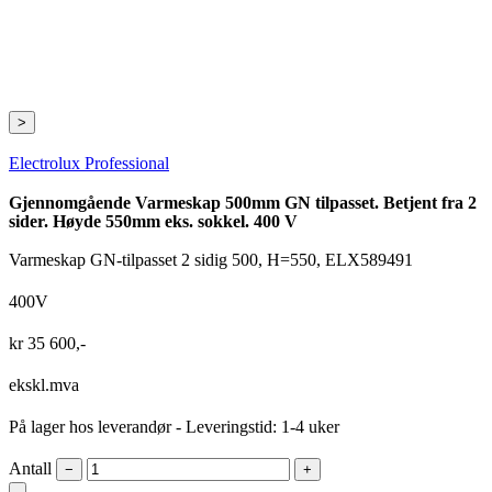
>
Electrolux Professional
Gjennomgående Varmeskap 500mm GN tilpasset. Betjent fra 2
sider. Høyde 550mm eks. sokkel. 400 V
Varmeskap GN-tilpasset 2 sidig 500, H=550, ELX589491
400V
kr
35 600
,-
ekskl.mva
På lager hos leverandør
- Leveringstid: 1-4 uker
Antall
−
+