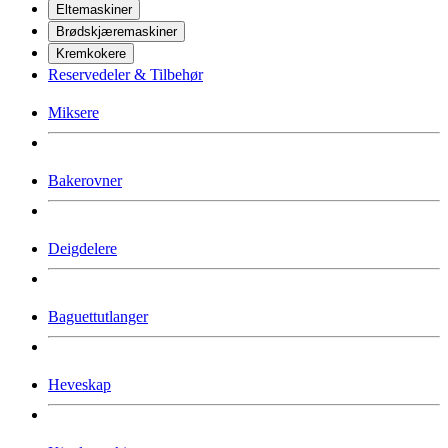
Eltemaskiner
Brødskjæremaskiner
Kremkokere
Reservedeler & Tilbehør
Miksere
Bakerovner
Deigdelere
Baguettutlanger
Heveskap