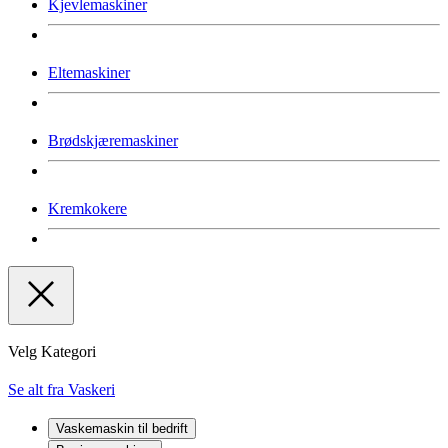
Kjevlemaskiner
Eltemaskiner
Brødskjæremaskiner
Kremkokere
Velg Kategori
Se alt fra Vaskeri
Vaskemaskin til bedrift