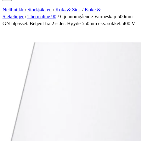
Nettbutikk
/
Storkjøkken
/
Kok- & Stek
/
Koke &
Stekelinjer
/
Thermaline 90
/ Gjennomgående Varmeskap 500mm
GN tilpasset. Betjent fra 2 sider. Høyde 550mm eks. sokkel. 400 V