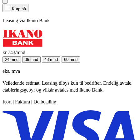
Kjøp nå
Leasing via Ikano Bank
kr 743
/mnd
24 mnd
36 mnd
48 mnd
60 mnd
eks. mva
Veiledende estimat. Leasing tilbys kun til bedrifter. Endelig avtale,
etableringsgebyr og vilkår avtales med Ikano Bank.
Kort | Faktura | Delbetaling: