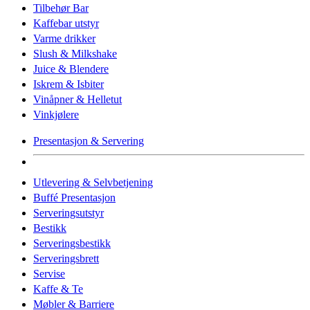
Tilbehør Bar
Kaffebar utstyr
Varme drikker
Slush & Milkshake
Juice & Blendere
Iskrem & Isbiter
Vinåpner & Helletut
Vinkjølere
Presentasjon & Servering
Utlevering & Selvbetjening
Buffé Presentasjon
Serveringsutstyr
Bestikk
Serveringsbestikk
Serveringsbrett
Servise
Kaffe & Te
Møbler & Barriere