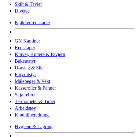
Skilt & Tavler
Diverse
Kjøkkenredskaper
GN Kantiner
Redskaper
Kniver, Kuttere & Rivjern
Bakeutstyr
Dørslag & Siler
Frityrutstyr
Målebeger & Vekt
Kasseroller & Panner
Skjærebrett
Termometer & Timer
Arbeidstøy
Kjøtt tilberedning
Hygiene & Lagring