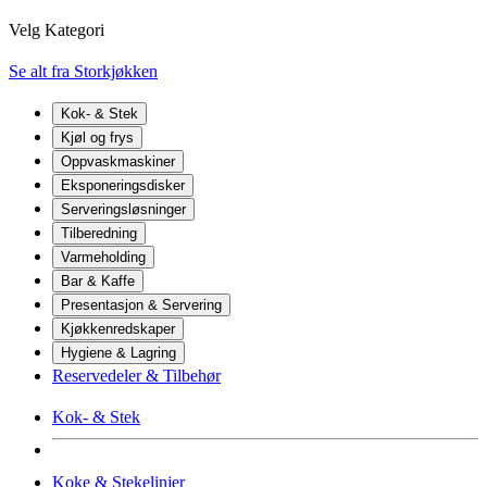
Velg Kategori
Se alt fra Storkjøkken
Kok- & Stek
Kjøl og frys
Oppvaskmaskiner
Eksponeringsdisker
Serveringsløsninger
Tilberedning
Varmeholding
Bar & Kaffe
Presentasjon & Servering
Kjøkkenredskaper
Hygiene & Lagring
Reservedeler & Tilbehør
Kok- & Stek
Koke & Stekelinjer