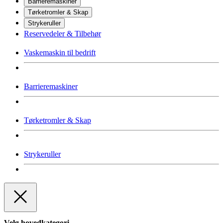
Barrieremaskiner
Tørketromler & Skap
Strykeruller
Reservedeler & Tilbehør
Vaskemaskin til bedrift
Barrieremaskiner
Tørketromler & Skap
Strykeruller
Velg hovedkategori