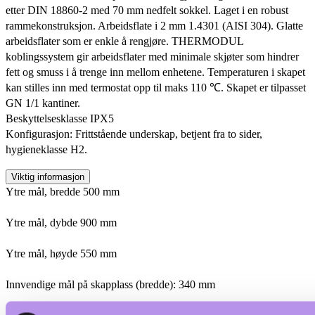
etter DIN 18860-2 med 70 mm nedfelt sokkel. Laget i en robust
rammekonstruksjon. Arbeidsflate i 2 mm 1.4301 (AISI 304). Glatte
arbeidsflater som er enkle å rengjøre. THERMODUL
koblingssystem gir arbeidsflater med minimale skjøter som hindrer
fett og smuss i å trenge inn mellom enhetene. Temperaturen i skapet
kan stilles inn med termostat opp til maks 110 ℃. Skapet er tilpasset
GN 1/1 kantiner.
Beskyttelsesklasse IPX5
Konfigurasjon: Frittstående underskap, betjent fra to sider,
hygieneklasse H2.
Viktig informasjon
Ytre mål, bredde 500 mm
Ytre mål, dybde 900 mm
Ytre mål, høyde 550 mm
Innvendige mål på skapplass (bredde): 340 mm