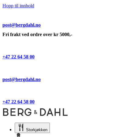
Hopp til innhold
post@bergdahl.no
Fri frakt ved ordre over kr 5000,-
+47 22 64 58 00
post@bergdahl.no
+47 22 64 58 00
Storkjøkken