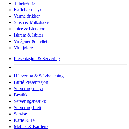
Tilbehør Bar
Kaffebar utstyr
Varme drikker
Slush & Milkshake
Juice & Blendere
Iskrem & Isbiter
Vinåpner & Helletut
Vinkjølere
Presentasjon & Servering
Utlevering & Selvbetjening
Buffé Presentasjon
Serveringsutstyr
Bestikk
Serveringsbestikk
Serveringsbrett
Servise
Kaffe & Te
Møbler & Barriere