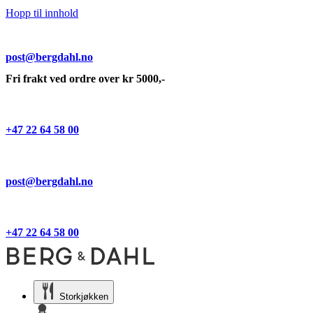
Hopp til innhold
post@bergdahl.no
Fri frakt ved ordre over kr 5000,-
+47 22 64 58 00
post@bergdahl.no
+47 22 64 58 00
Storkjøkken