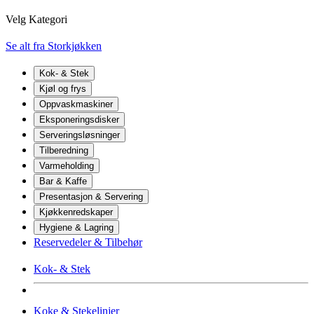
Velg Kategori
Se alt fra Storkjøkken
Kok- & Stek
Kjøl og frys
Oppvaskmaskiner
Eksponeringsdisker
Serveringsløsninger
Tilberedning
Varmeholding
Bar & Kaffe
Presentasjon & Servering
Kjøkkenredskaper
Hygiene & Lagring
Reservedeler & Tilbehør
Kok- & Stek
Koke & Stekelinjer