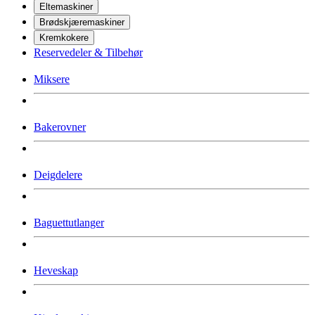
Eltemaskiner
Brødskjæremaskiner
Kremkokere
Reservedeler & Tilbehør
Miksere
Bakerovner
Deigdelere
Baguettutlanger
Heveskap