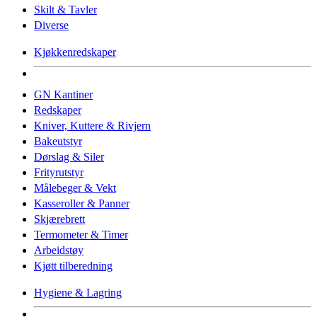
Skilt & Tavler
Diverse
Kjøkkenredskaper
GN Kantiner
Redskaper
Kniver, Kuttere & Rivjern
Bakeutstyr
Dørslag & Siler
Frityrutstyr
Målebeger & Vekt
Kasseroller & Panner
Skjærebrett
Termometer & Timer
Arbeidstøy
Kjøtt tilberedning
Hygiene & Lagring