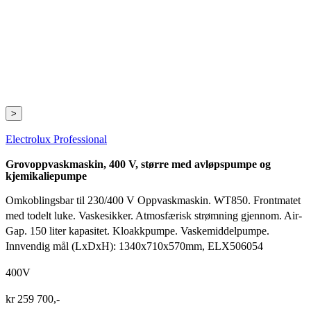
>
Electrolux Professional
Grovoppvaskmaskin, 400 V, større med avløpspumpe og
kjemikaliepumpe
Omkoblingsbar til 230/400 V Oppvaskmaskin. WT850. Frontmatet
med todelt luke. Vaskesikker. Atmosfærisk strømning gjennom. Air-
Gap. 150 liter kapasitet. Kloakkpumpe. Vaskemiddelpumpe.
Innvendig mål (LxDxH): 1340x710x570mm, ELX506054
400V
kr
259 700
,-