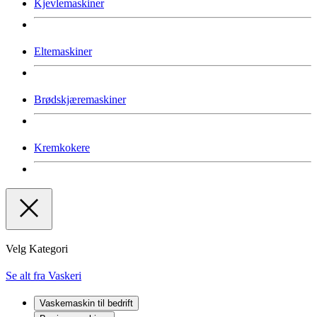
Kjevlemaskiner
Eltemaskiner
Brødskjæremaskiner
Kremkokere
Velg Kategori
Se alt fra Vaskeri
Vaskemaskin til bedrift