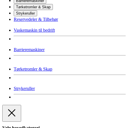
Barrieremaskiner
Tørketromler & Skap
Strykeruller
Reservedeler & Tilbehør
Vaskemaskin til bedrift
Barrieremaskiner
Tørketromler & Skap
Strykeruller
Velg hovedkategori