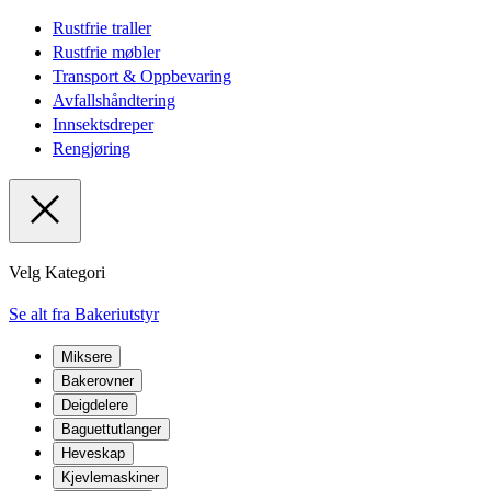
Rustfrie traller
Rustfrie møbler
Transport & Oppbevaring
Avfallshåndtering
Innsektsdreper
Rengjøring
Velg Kategori
Se alt fra Bakeriutstyr
Miksere
Bakerovner
Deigdelere
Baguettutlanger
Heveskap
Kjevlemaskiner