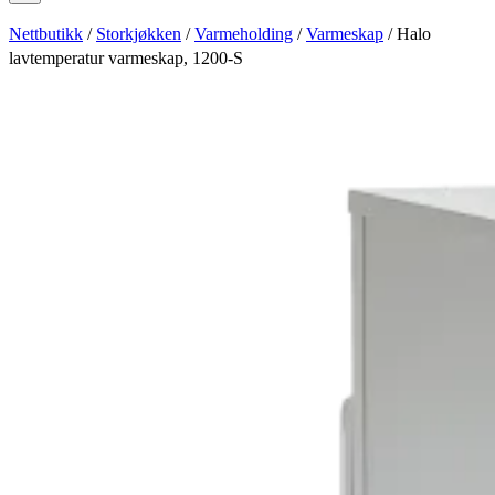
Nettbutikk
/
Storkjøkken
/
Varmeholding
/
Varmeskap
/ Halo
lavtemperatur varmeskap, 1200-S