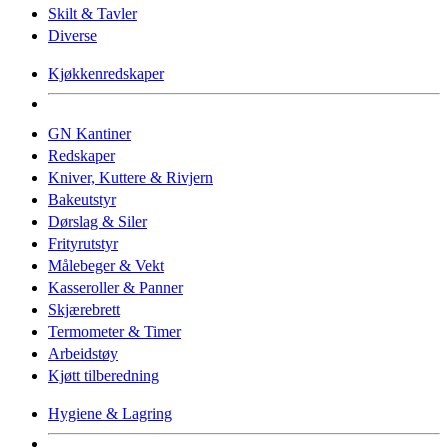
Skilt & Tavler
Diverse
Kjøkkenredskaper
GN Kantiner
Redskaper
Kniver, Kuttere & Rivjern
Bakeutstyr
Dørslag & Siler
Frityrutstyr
Målebeger & Vekt
Kasseroller & Panner
Skjærebrett
Termometer & Timer
Arbeidstøy
Kjøtt tilberedning
Hygiene & Lagring