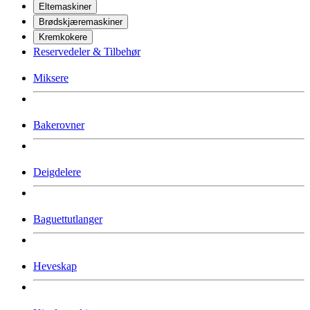
Eltemaskiner
Brødskjæremaskiner
Kremkokere
Reservedeler & Tilbehør
Miksere
Bakerovner
Deigdelere
Baguettutlanger
Heveskap