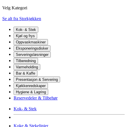
Velg Kategori
Se alt fra Storkjøkken
Kok- & Stek
Kjøl og frys
Oppvaskmaskiner
Eksponeringsdisker
Serveringsløsninger
Tilberedning
Varmeholding
Bar & Kaffe
Presentasjon & Servering
Kjøkkenredskaper
Hygiene & Lagring
Reservedeler & Tilbehør
Kok- & Stek
Koke & Stekelinjer