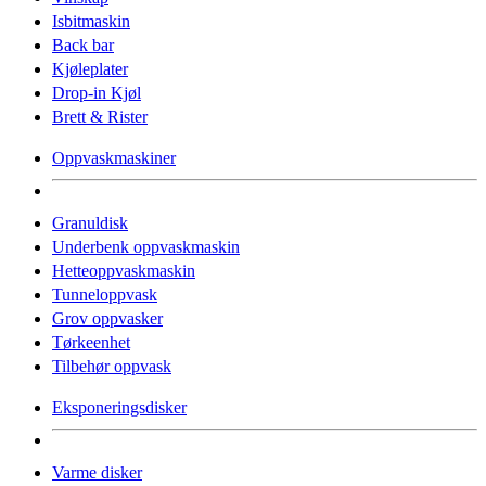
Isbitmaskin
Back bar
Kjøleplater
Drop-in Kjøl
Brett & Rister
Oppvaskmaskiner
Granuldisk
Underbenk oppvaskmaskin
Hetteoppvaskmaskin
Tunneloppvask
Grov oppvasker
Tørkeenhet
Tilbehør oppvask
Eksponeringsdisker
Varme disker