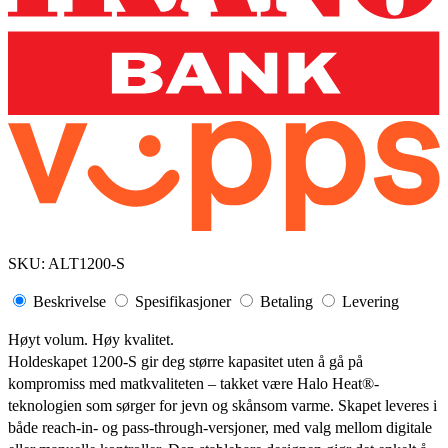
SKU:
ALT1200-S
Beskrivelse
Spesifikasjoner
Betaling
Levering
Høyt volum. Høy kvalitet.
Holdeskapet 1200-S gir deg større kapasitet uten å gå på
kompromiss med matkvaliteten – takket være Halo Heat®-
teknologien som sørger for jevn og skånsom varme. Skapet leveres i
både reach-in- og pass-through-versjoner, med valg mellom digitale