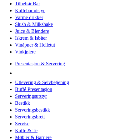
Tilbehør Bar
Kaffebar utstyr
Varme drikker
Slush & Milkshake
Juice & Blendere
Iskrem & Isbiter
Vinåpner & Helletut
Vinkjølere
Presentasjon & Servering
Utlevering & Selvbetjening
Buffé Presentasjon
Serveringsutstyr
Bestikk
Serveringsbestikk
Serveringsbrett
Servise
Kaffe & Te
Møbler & Barriere