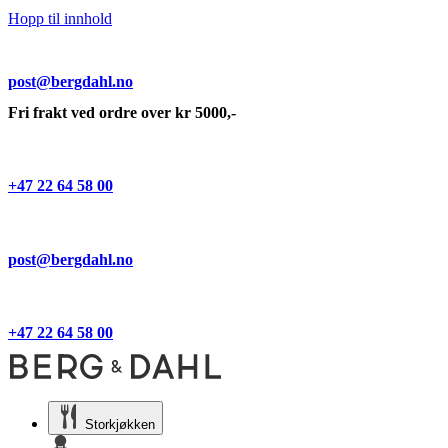
Hopp til innhold
post@bergdahl.no
Fri frakt ved ordre over kr 5000,-
+47 22 64 58 00
post@bergdahl.no
+47 22 64 58 00
Storkjøkken