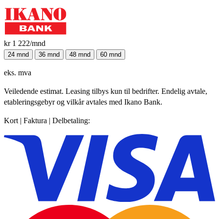
kr 1 222
/mnd
24 mnd
36 mnd
48 mnd
60 mnd
eks. mva
Veiledende estimat. Leasing tilbys kun til bedrifter. Endelig avtale,
etableringsgebyr og vilkår avtales med Ikano Bank.
Kort | Faktura | Delbetaling: