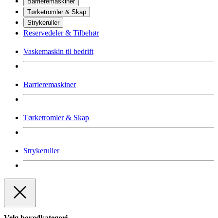
Barrieremaskiner
Tørketromler & Skap
Strykeruller
Reservedeler & Tilbehør
Vaskemaskin til bedrift
Barrieremaskiner
Tørketromler & Skap
Strykeruller
Velg hovedkategori