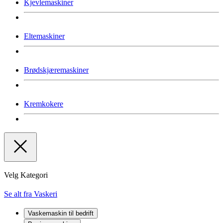
Kjevlemaskiner
Eltemaskiner
Brødskjæremaskiner
Kremkokere
Velg Kategori
Se alt fra Vaskeri
Vaskemaskin til bedrift