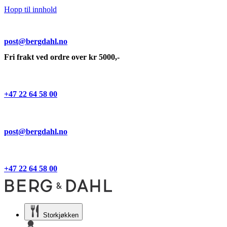
Hopp til innhold
post@bergdahl.no
Fri frakt ved ordre over kr 5000,-
+47 22 64 58 00
post@bergdahl.no
+47 22 64 58 00
Storkjøkken