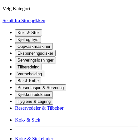
Velg Kategori
Se alt fra Storkjøkken
Kok- & Stek
Kjøl og frys
Oppvaskmaskiner
Eksponeringsdisker
Serveringsløsninger
Tilberedning
Varmeholding
Bar & Kaffe
Presentasjon & Servering
Kjøkkenredskaper
Hygiene & Lagring
Reservedeler & Tilbehør
Kok- & Stek
Koke & Stekelinjer