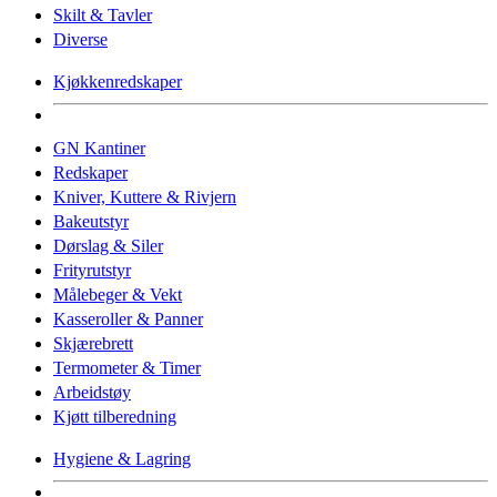
Skilt & Tavler
Diverse
Kjøkkenredskaper
GN Kantiner
Redskaper
Kniver, Kuttere & Rivjern
Bakeutstyr
Dørslag & Siler
Frityrutstyr
Målebeger & Vekt
Kasseroller & Panner
Skjærebrett
Termometer & Timer
Arbeidstøy
Kjøtt tilberedning
Hygiene & Lagring