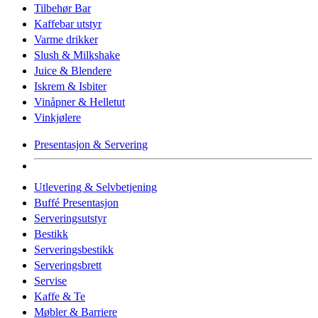
Tilbehør Bar
Kaffebar utstyr
Varme drikker
Slush & Milkshake
Juice & Blendere
Iskrem & Isbiter
Vinåpner & Helletut
Vinkjølere
Presentasjon & Servering
Utlevering & Selvbetjening
Buffé Presentasjon
Serveringsutstyr
Bestikk
Serveringsbestikk
Serveringsbrett
Servise
Kaffe & Te
Møbler & Barriere