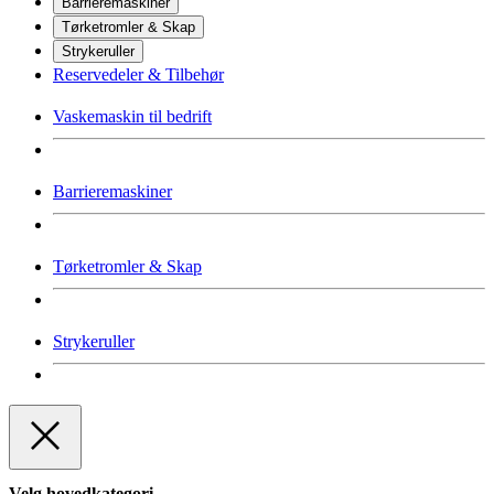
Barrieremaskiner
Tørketromler & Skap
Strykeruller
Reservedeler & Tilbehør
Vaskemaskin til bedrift
Barrieremaskiner
Tørketromler & Skap
Strykeruller
Velg hovedkategori