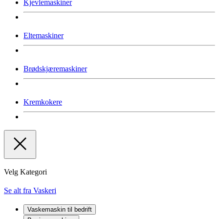
Kjevlemaskiner
Eltemaskiner
Brødskjæremaskiner
Kremkokere
Velg Kategori
Se alt fra Vaskeri
Vaskemaskin til bedrift