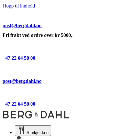
Hopp til innhold
post@bergdahl.no
Fri frakt ved ordre over kr 5000,-
+47 22 64 58 00
post@bergdahl.no
+47 22 64 58 00
Storkjøkken