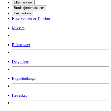
Eltemaskiner
Brødskjæremaskiner
Kremkokere
Reservedeler & Tilbehør
Miksere
Bakerovner
Deigdelere
Baguettutlanger
Heveskap