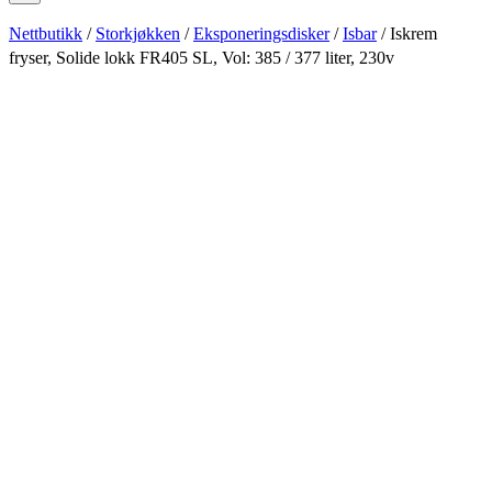
Nettbutikk
/
Storkjøkken
/
Eksponeringsdisker
/
Isbar
/ Iskrem
fryser, Solide lokk FR405 SL, Vol: 385 / 377 liter, 230v