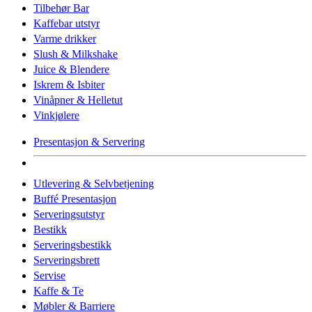
Tilbehør Bar
Kaffebar utstyr
Varme drikker
Slush & Milkshake
Juice & Blendere
Iskrem & Isbiter
Vinåpner & Helletut
Vinkjølere
Presentasjon & Servering
Utlevering & Selvbetjening
Buffé Presentasjon
Serveringsutstyr
Bestikk
Serveringsbestikk
Serveringsbrett
Servise
Kaffe & Te
Møbler & Barriere