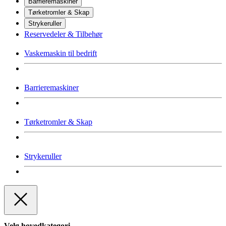
Barrieremaskiner
Tørketromler & Skap
Strykeruller
Reservedeler & Tilbehør
Vaskemaskin til bedrift
Barrieremaskiner
Tørketromler & Skap
Strykeruller
Velg hovedkategori