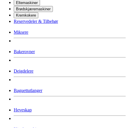
Eltemaskiner
Brødskjæremaskiner
Kremkokere
Reservedeler & Tilbehør
Miksere
Bakerovner
Deigdelere
Baguettutlanger
Heveskap