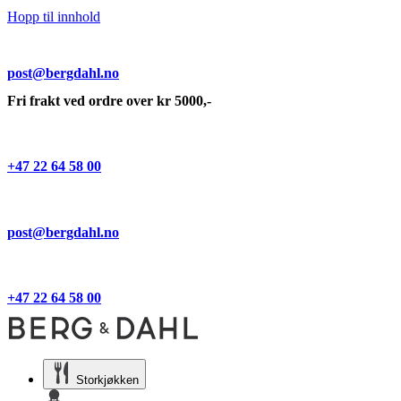
Hopp til innhold
post@bergdahl.no
Fri frakt ved ordre over kr 5000,-
+47 22 64 58 00
post@bergdahl.no
+47 22 64 58 00
Storkjøkken