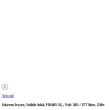
>
Tefcold
Iskrem fryser, Solide lokk FR405 SL, Vol: 385 / 377 liter, 230v