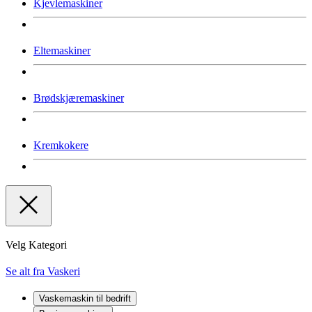
Kjevlemaskiner
Eltemaskiner
Brødskjæremaskiner
Kremkokere
Velg Kategori
Se alt fra Vaskeri
Vaskemaskin til bedrift