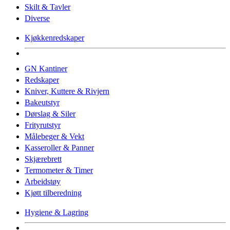
Skilt & Tavler
Diverse
Kjøkkenredskaper
GN Kantiner
Redskaper
Kniver, Kuttere & Rivjern
Bakeutstyr
Dørslag & Siler
Frityrutstyr
Målebeger & Vekt
Kasseroller & Panner
Skjærebrett
Termometer & Timer
Arbeidstøy
Kjøtt tilberedning
Hygiene & Lagring