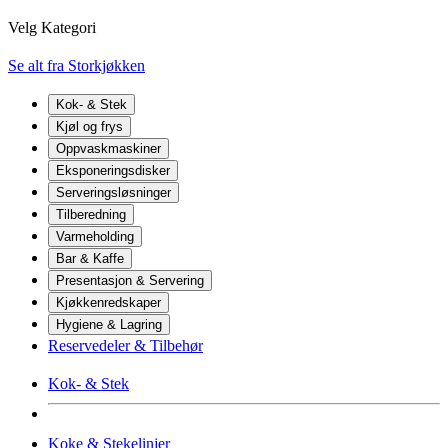
Velg Kategori
Se alt fra Storkjøkken
Kok- & Stek
Kjøl og frys
Oppvaskmaskiner
Eksponeringsdisker
Serveringsløsninger
Tilberedning
Varmeholding
Bar & Kaffe
Presentasjon & Servering
Kjøkkenredskaper
Hygiene & Lagring
Reservedeler & Tilbehør
Kok- & Stek
Koke & Stekelinjer