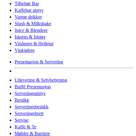
Tilbehør Bar
Kaffebar utstyr
Varme drikker
Slush & Milkshake
Juice & Blendere
Iskrem & Isbiter
Vinåpner & Helletut
Vinkjølere
Presentasjon & Servering
Utlevering & Selvbetjening
Buffé Presentasjon
Serveringsutstyr
Bestikk
Serveringsbestikk
Serveringsbrett
Servise
Kaffe & Te
Møbler & Barriere