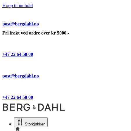
Hopp til innhold
post@bergdahl.no
Fri frakt ved ordre over kr 5000,-
+47 22 64 58 00
post@bergdahl.no
+47 22 64 58 00
Storkjøkken