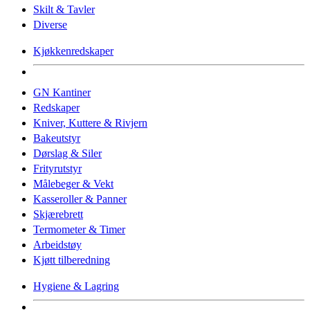
Skilt & Tavler
Diverse
Kjøkkenredskaper
GN Kantiner
Redskaper
Kniver, Kuttere & Rivjern
Bakeutstyr
Dørslag & Siler
Frityrutstyr
Målebeger & Vekt
Kasseroller & Panner
Skjærebrett
Termometer & Timer
Arbeidstøy
Kjøtt tilberedning
Hygiene & Lagring