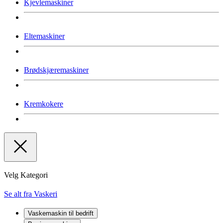
Kjevlemaskiner
Eltemaskiner
Brødskjæremaskiner
Kremkokere
Velg Kategori
Se alt fra Vaskeri
Vaskemaskin til bedrift