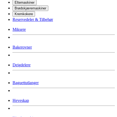
Eltemaskiner
Brødskjæremaskiner
Kremkokere
Reservedeler & Tilbehør
Miksere
Bakerovner
Deigdelere
Baguettutlanger
Heveskap