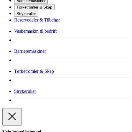
Barrieremaskiner
Tørketromler & Skap
Strykeruller
Reservedeler & Tilbehør
Vaskemaskin til bedrift
Barrieremaskiner
Tørketromler & Skap
Strykeruller
Velg hovedkategori