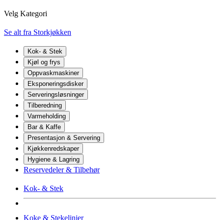
Velg Kategori
Se alt fra Storkjøkken
Kok- & Stek
Kjøl og frys
Oppvaskmaskiner
Eksponeringsdisker
Serveringsløsninger
Tilberedning
Varmeholding
Bar & Kaffe
Presentasjon & Servering
Kjøkkenredskaper
Hygiene & Lagring
Reservedeler & Tilbehør
Kok- & Stek
Koke & Stekelinjer