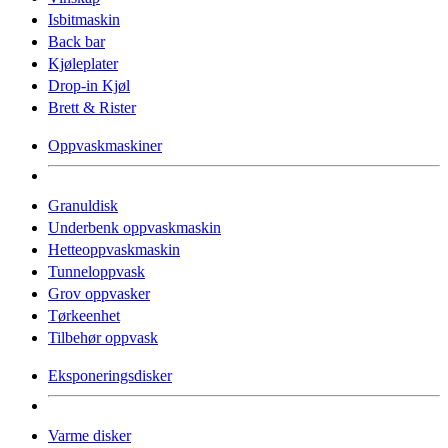
Isbitmaskin
Back bar
Kjøleplater
Drop-in Kjøl
Brett & Rister
Oppvaskmaskiner
Granuldisk
Underbenk oppvaskmaskin
Hetteoppvaskmaskin
Tunneloppvask
Grov oppvasker
Tørkeenhet
Tilbehør oppvask
Eksponeringsdisker
Varme disker