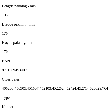
Lengde pakning - mm
195
Bredde pakning - mm
170
Høyde pakning - mm
170
EAN
8711369453407
Cross Sales
400203,450505,451007,452103,452202,452424,452714,523629,76
Type
Kanner