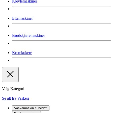
Kjevlemaskiner
Eltemaskiner
Brødskjæremaskiner
Kremkokere
Velg Kategori
Se alt fra Vaskeri
Vaskemaskin til bedrift