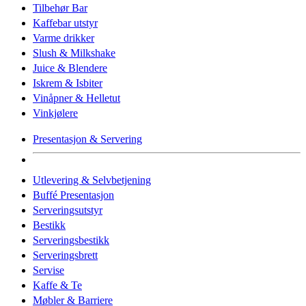
Tilbehør Bar
Kaffebar utstyr
Varme drikker
Slush & Milkshake
Juice & Blendere
Iskrem & Isbiter
Vinåpner & Helletut
Vinkjølere
Presentasjon & Servering
Utlevering & Selvbetjening
Buffé Presentasjon
Serveringsutstyr
Bestikk
Serveringsbestikk
Serveringsbrett
Servise
Kaffe & Te
Møbler & Barriere