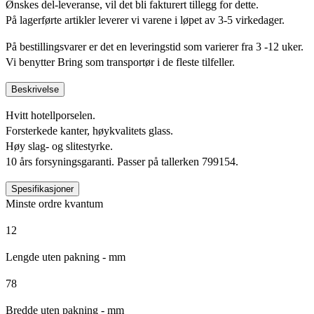
Ønskes del-leveranse, vil det bli fakturert tillegg for dette.
På lagerførte artikler leverer vi varene i løpet av 3-5 virkedager.
På bestillingsvarer er det en leveringstid som varierer fra 3 -12 uker.
Vi benytter Bring som transportør i de fleste tilfeller.
Beskrivelse
Hvitt hotellporselen.
Forsterkede kanter, høykvalitets glass.
Høy slag- og slitestyrke.
10 års forsyningsgaranti. Passer på tallerken 799154.
Spesifikasjoner
Minste ordre kvantum
12
Lengde uten pakning - mm
78
Bredde uten pakning - mm