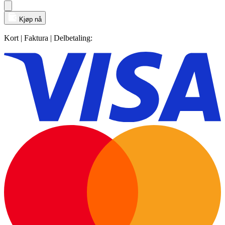
Kjøp nå
Kort | Faktura | Delbetaling: