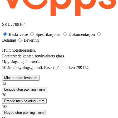
SKU:
798164
Beskrivelse
Spesifikasjoner
Dokumentasjon
Betaling
Levering
Hvitt hotellporselen.
Forsterkede kanter, høykvalitets glass.
Høy slag- og slitestyrke.
10 års forsyningsgaranti. Passer på tallerken 799154.
Minste ordre kvantum
12
Lengde uten pakning - mm
78
Bredde uten pakning - mm
100
Høyde uten pakning - mm