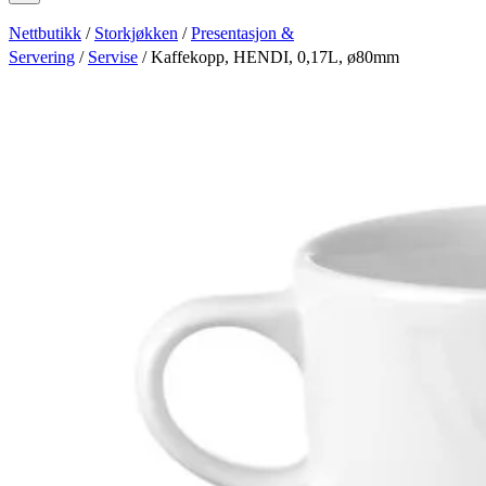
Nettbutikk
/
Storkjøkken
/
Presentasjon &
Servering
/
Servise
/ Kaffekopp, HENDI, 0,17L, ø80mm