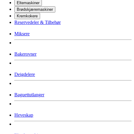
Eltemaskiner
Brødskjæremaskiner
Kremkokere
Reservedeler & Tilbehør
Miksere
Bakerovner
Deigdelere
Baguettutlanger
Heveskap