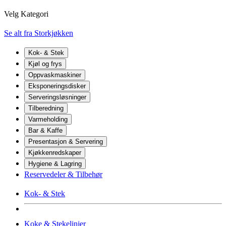
Velg Kategori
Se alt fra Storkjøkken
Kok- & Stek
Kjøl og frys
Oppvaskmaskiner
Eksponeringsdisker
Serveringsløsninger
Tilberedning
Varmeholding
Bar & Kaffe
Presentasjon & Servering
Kjøkkenredskaper
Hygiene & Lagring
Reservedeler & Tilbehør
Kok- & Stek
Koke & Stekelinjer