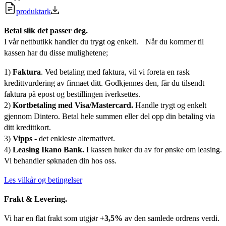
produktark
Betal slik det passer deg.
I vår nettbutikk handler du trygt og enkelt. Når du kommer til
kassen har du disse mulighetene;
1)
Faktura
. Ved betaling med faktura, vil vi foreta en rask
kredittvurdering av firmaet ditt. Godkjennes den, får du tilsendt
faktura på epost og bestillingen iverksettes.
2)
Kortbetaling med Visa/Mastercard.
Handle trygt og enkelt
gjennom Dintero. Betal hele summen eller del opp din betaling via
ditt kredittkort.
3)
Vipps
- det enkleste alternativet.
4)
Leasing Ikano Bank.
I kassen huker du av for ønske om leasing.
Vi behandler søknaden din hos oss.
Les vilkår og betingelser
Frakt & Levering.
Vi har en flat frakt som utgjør
+3,5%
av den samlede ordrens verdi.