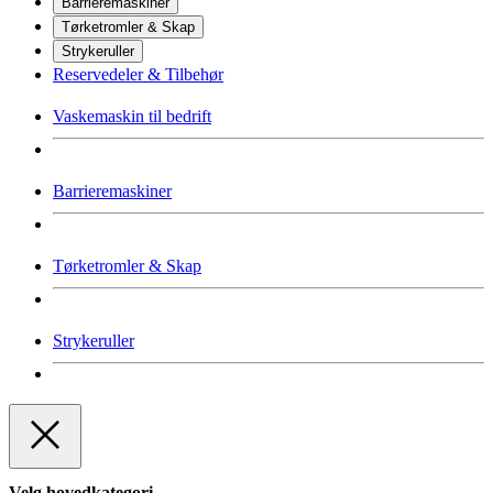
Barrieremaskiner
Tørketromler & Skap
Strykeruller
Reservedeler & Tilbehør
Vaskemaskin til bedrift
Barrieremaskiner
Tørketromler & Skap
Strykeruller
Velg hovedkategori