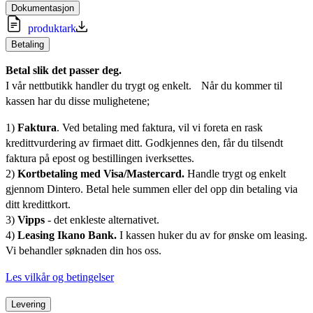
Dokumentasjon
produktark
Betaling
Betal slik det passer deg.
I vår nettbutikk handler du trygt og enkelt. Når du kommer til
kassen har du disse mulighetene;
1)
Faktura
. Ved betaling med faktura, vil vi foreta en rask
kredittvurdering av firmaet ditt. Godkjennes den, får du tilsendt
faktura på epost og bestillingen iverksettes.
2)
Kortbetaling med Visa/Mastercard.
Handle trygt og enkelt
gjennom Dintero. Betal hele summen eller del opp din betaling via
ditt kredittkort.
3)
Vipps
- det enkleste alternativet.
4)
Leasing Ikano Bank.
I kassen huker du av for ønske om leasing.
Vi behandler søknaden din hos oss.
Les vilkår og betingelser
Levering