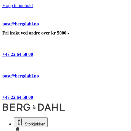
Hopp til innhold
post@bergdahl.no
Fri frakt ved ordre over kr 5000,-
+47 22 64 58 00
post@bergdahl.no
+47 22 64 58 00
Storkjøkken