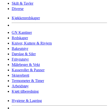
Skilt & Tavler
Diverse
Kjøkkenredskaper
GN Kantiner
Redskaper
Kniver, Kuttere & Rivjern
Bakeutstyr
Dørslag & Siler
Frityrutstyr
Målebeger & Vekt
Kasseroller & Panner
Skjærebrett
Termometer & Timer
Arbeidstøy
Kjøtt tilberedning
Hygiene & Lagring