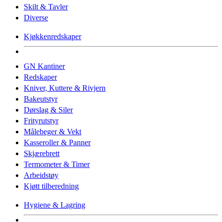
Skilt & Tavler
Diverse
Kjøkkenredskaper
GN Kantiner
Redskaper
Kniver, Kuttere & Rivjern
Bakeutstyr
Dørslag & Siler
Frityrutstyr
Målebeger & Vekt
Kasseroller & Panner
Skjærebrett
Termometer & Timer
Arbeidstøy
Kjøtt tilberedning
Hygiene & Lagring