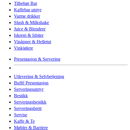
Tilbehør Bar
Kaffebar utstyr
Varme drikker
Slush & Milkshake
Juice & Blendere
Iskrem & Isbiter
Vinåpner & Helletut
Vinkjølere
Presentasjon & Servering
Utlevering & Selvbetjening
Buffé Presentasjon
Serveringsutstyr
Bestikk
Serveringsbestikk
Serveringsbrett
Servise
Kaffe & Te
Møbler & Barriere