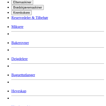
Eltemaskiner
Brødskjæremaskiner
Kremkokere
Reservedeler & Tilbehør
Miksere
Bakerovner
Deigdelere
Baguettutlanger
Heveskap