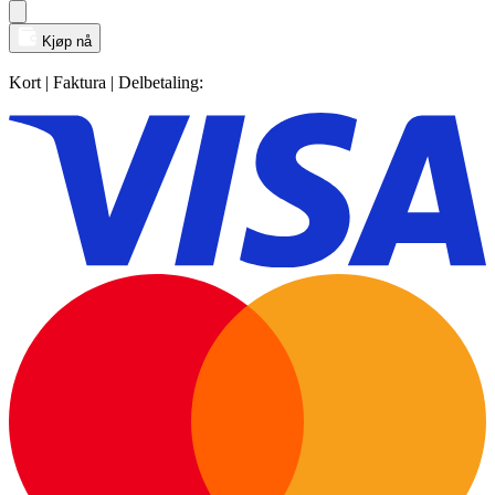
Kjøp nå
Kort | Faktura | Delbetaling: