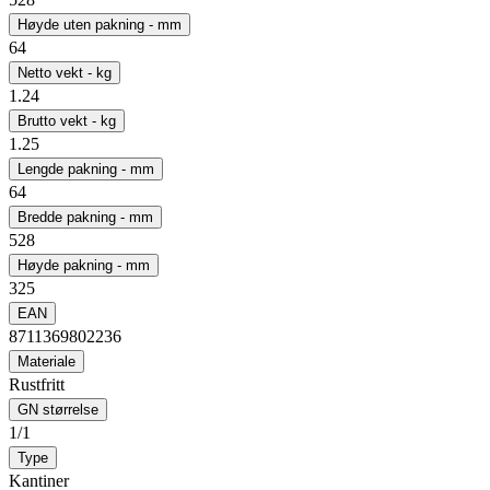
Høyde uten pakning - mm
64
Netto vekt - kg
1.24
Brutto vekt - kg
1.25
Lengde pakning - mm
64
Bredde pakning - mm
528
Høyde pakning - mm
325
EAN
8711369802236
Materiale
Rustfritt
GN størrelse
1/1
Type
Kantiner