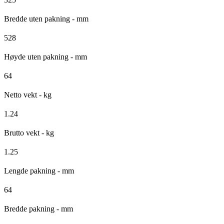
Bredde uten pakning - mm
528
Høyde uten pakning - mm
64
Netto vekt - kg
1.24
Brutto vekt - kg
1.25
Lengde pakning - mm
64
Bredde pakning - mm