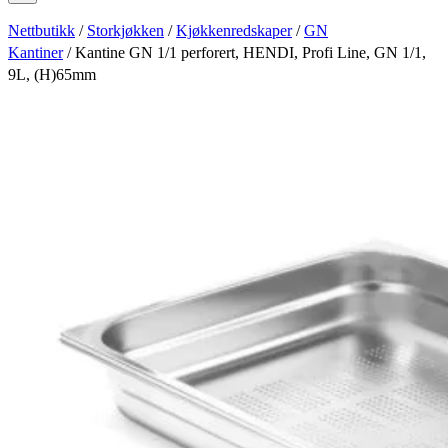
Nettbutikk
/
Storkjøkken
/
Kjøkkenredskaper
/
GN
Kantiner
/ Kantine GN 1/1 perforert, HENDI, Profi Line, GN 1/1,
9L, (H)65mm