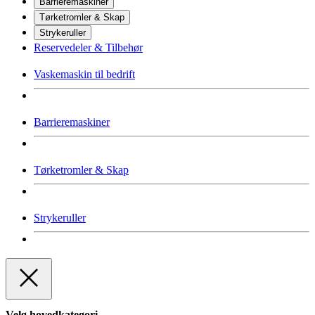
Barrieremaskiner
Tørketromler & Skap
Strykeruller
Reservedeler & Tilbehør
Vaskemaskin til bedrift
Barrieremaskiner
Tørketromler & Skap
Strykeruller
Velg hovedkategori