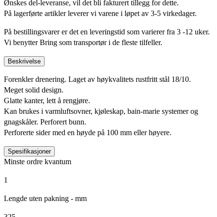
Ønskes del-leveranse, vil det bli fakturert tillegg for dette.
På lagerførte artikler leverer vi varene i løpet av 3-5 virkedager.
På bestillingsvarer er det en leveringstid som varierer fra 3 -12 uker.
Vi benytter Bring som transportør i de fleste tilfeller.
Beskrivelse
Forenkler drenering. Laget av høykvalitets rustfritt stål 18/10.
Meget solid design.
Glatte kanter, lett å rengjøre.
Kan brukes i varmluftsovner, kjøleskap, bain-marie systemer og
gnagskåler. Perforert bunn.
Perforerte sider med en høyde på 100 mm eller høyere.
Spesifikasjoner
Minste ordre kvantum
1
Lengde uten pakning - mm
325