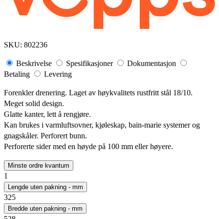
SKU:
802236
Beskrivelse
Spesifikasjoner
Dokumentasjon
Betaling
Levering
Forenkler drenering. Laget av høykvalitets rustfritt stål 18/10.
Meget solid design.
Glatte kanter, lett å rengjøre.
Kan brukes i varmluftsovner, kjøleskap, bain-marie systemer og
gnagskåler. Perforert bunn.
Perforerte sider med en høyde på 100 mm eller høyere.
Minste ordre kvantum
1
Lengde uten pakning - mm
325
Bredde uten pakning - mm
528