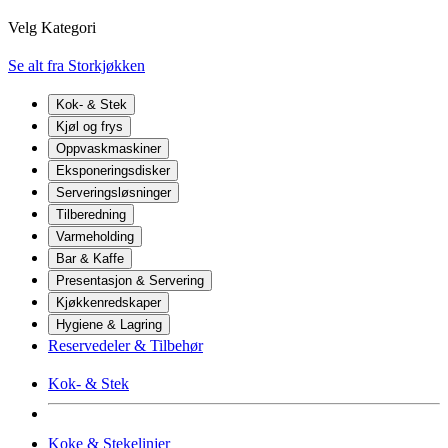
Velg Kategori
Se alt fra Storkjøkken
Kok- & Stek
Kjøl og frys
Oppvaskmaskiner
Eksponeringsdisker
Serveringsløsninger
Tilberedning
Varmeholding
Bar & Kaffe
Presentasjon & Servering
Kjøkkenredskaper
Hygiene & Lagring
Reservedeler & Tilbehør
Kok- & Stek
Koke & Stekelinjer