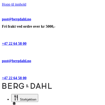
Hopp til innhold
post@bergdahl.no
Fri frakt ved ordre over kr 5000,-
+47 22 64 58 00
post@bergdahl.no
+47 22 64 58 00
Storkjøkken