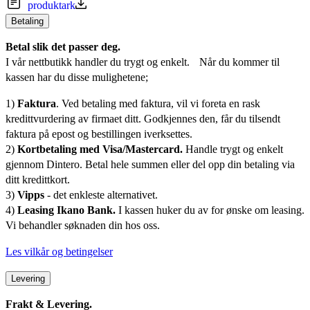
produktark
Betaling
Betal slik det passer deg.
I vår nettbutikk handler du trygt og enkelt. Når du kommer til
kassen har du disse mulighetene;
1)
Faktura
. Ved betaling med faktura, vil vi foreta en rask
kredittvurdering av firmaet ditt. Godkjennes den, får du tilsendt
faktura på epost og bestillingen iverksettes.
2)
Kortbetaling med Visa/Mastercard.
Handle trygt og enkelt
gjennom Dintero. Betal hele summen eller del opp din betaling via
ditt kredittkort.
3)
Vipps
- det enkleste alternativet.
4)
Leasing Ikano Bank.
I kassen huker du av for ønske om leasing.
Vi behandler søknaden din hos oss.
Les vilkår og betingelser
Levering
Frakt & Levering.