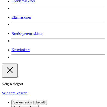
Kjevlemaskiner
Eltemaskiner
Brødskjæremaskiner
Kremkokere
Velg Kategori
Se alt fra Vaskeri
Vaskemaskin til bedrift