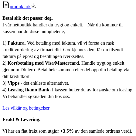
produktark
Betal slik det passer deg.
I vår nettbutikk handler du trygt og enkelt. Når du kommer til
kassen har du disse mulighetene;
1)
Faktura
. Ved betaling med faktura, vil vi foreta en rask
kredittvurdering av firmaet ditt. Godkjennes den, får du tilsendt
faktura på epost og bestillingen iverksettes.
2)
Kortbetaling med Visa/Mastercard.
Handle trygt og enkelt
gjennom Dintero. Betal hele summen eller del opp din betaling via
ditt kredittkort.
3)
Vipps
- det enkleste alternativet.
4)
Leasing Ikano Bank.
I kassen huker du av for ønske om leasing.
Vi behandler søknaden din hos oss.
Les vilkår og betingelser
Frakt & Levering.
Vi har en flat frakt som utgjør
+3,5%
av den samlede ordrens verdi.