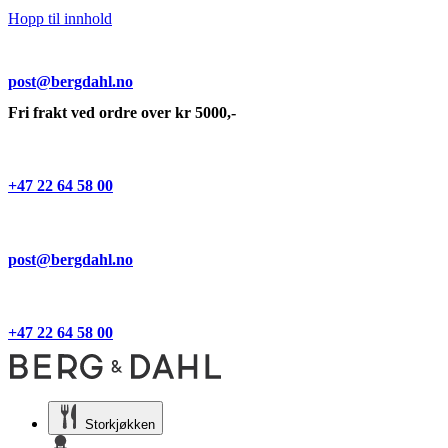
Hopp til innhold
post@bergdahl.no
Fri frakt ved ordre over kr 5000,-
+47 22 64 58 00
post@bergdahl.no
+47 22 64 58 00
Storkjøkken